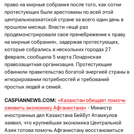
право на мирные собрания после того, как сотни
протестующих были арестованы по всей этой
центральноазиатской стране за всего один день в
прошлом месяце. Власти «ещё раз
продемонстрировали свое пренебрежение к праву
на мирные собрания», задержав протестующих,
которые собрались в нескольких городах 27
февраля, сообщила 5 марта Лондонская
правозащитная организация. Протестующие
обвинили правительство богатой энергией страны в
игнорировании потребностей и требований
простых людей и семей.
CASPIANNEWS.COM:
«Казахстан обещает помочь
оживить экономику Афганистана»
- Министр
иностранных дел Казахстана Бейбут Атамкулов
заявил, что крупнейшая экономика Центральной
Азии готова помочь Афганистану восстановиться