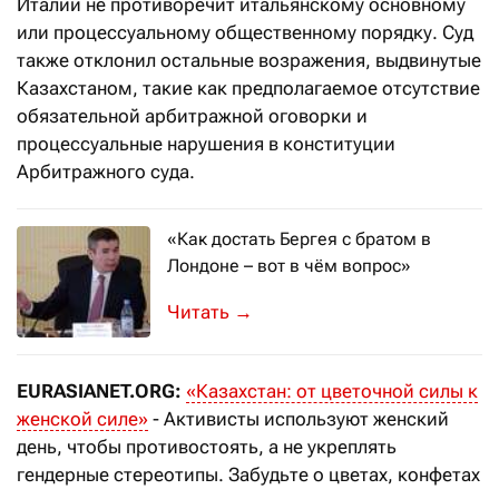
Италии не противоречит итальянскому основному
или процессуальному общественному порядку. Суд
также отклонил остальные возражения, выдвинутые
Казахстаном, такие как предполагаемое отсутствие
обязательной арбитражной оговорки и
процессуальные нарушения в конституции
Арбитражного суда.
«Как достать Бергея с братом в
Лондоне – вот в чём вопрос»
Обзор региональной прессы (1-4 ма
→
EURASIANET.ORG:
«Казахстан: от цветочной силы к
женской силе»
- Активисты используют женский
день, чтобы противостоять, а не укреплять
гендерные стереотипы. Забудьте о цветах, конфетах