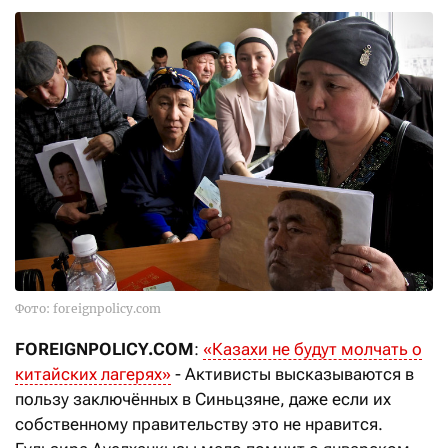
Фото: foreignpolicy.com
FOREIGNPOLICY.COM
:
«Казахи не будут молчать о
китайских лагерях»
- Активисты высказываются в
пользу заключённых в Синьцзяне, даже если их
собственному правительству это не нравится.