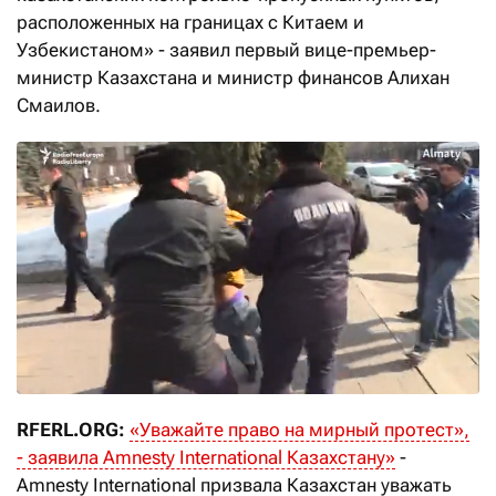
расположенных на границах с Китаем и
Узбекистаном» - заявил первый вице-премьер-
министр Казахстана и министр финансов Алихан
Смаилов.
RFERL.ORG:
«Уважайте право на мирный протест»,
- заявила Amnesty International Казахстану»
-
Amnesty International призвала Казахстан уважать