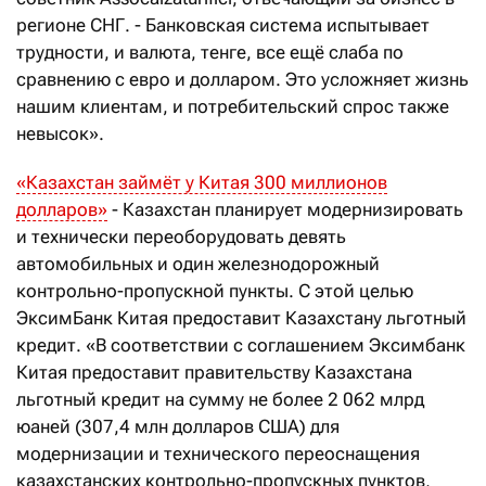
регионе СНГ. - Банковская система испытывает
трудности, и валюта, тенге, все ещё слаба по
сравнению с евро и долларом. Это усложняет жизнь
нашим клиентам, и потребительский спрос также
невысок».
«Казахстан займёт у Китая 300 миллионов
долларов»
- Казахстан планирует модернизировать
и технически переоборудовать девять
автомобильных и один железнодорожный
контрольно-пропускной пункты. С этой целью
ЭксимБанк Китая предоставит Казахстану льготный
кредит. «В соответствии с соглашением Эксимбанк
Китая предоставит правительству Казахстана
льготный кредит на сумму не более 2 062 млрд
юаней (307,4 млн долларов США) для
модернизации и технического переоснащения
казахстанских контрольно-пропускных пунктов,