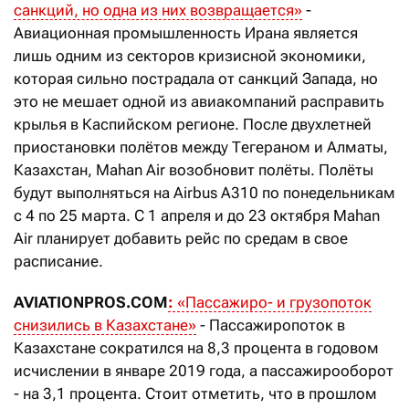
санкций, но одна из них возвращается»
-
Авиационная промышленность Ирана является
лишь одним из секторов кризисной экономики,
которая сильно пострадала от санкций Запада, но
это не мешает одной из авиакомпаний расправить
крылья в Каспийском регионе. После двухлетней
приостановки полётов между Тегераном и Алматы,
Казахстан, Mahan Air возобновит полёты. Полёты
будут выполняться на Airbus A310 по понедельникам
с 4 по 25 марта. С 1 апреля и до 23 октября Mahan
Air планирует добавить рейс по средам в свое
расписание.
AVIATIONPROS.COM
:
«Пассажиро- и грузопоток
снизились в Казахстане»
- Пассажиропоток в
Казахстане сократился на 8,3 процента в годовом
исчислении в январе 2019 года, а пассажирооборот
- на 3,1 процента. Стоит отметить, что в прошлом