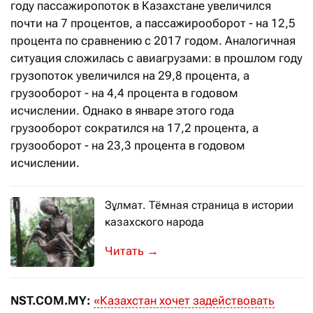
году пассажиропоток в Казахстане увеличился
почти на 7 процентов, а пассажирооборот - на 12,5
процента по сравнению с 2017 годом. Аналогичная
ситуация сложилась с авиагрузами: в прошлом году
грузопоток увеличился на 29,8 процента, а
грузооборот - на 4,4 процента в годовом
исчислении. Однако в январе этого года
грузооборот сократился на 17,2 процента, а
грузооборот - на 23,3 процента в годовом
исчислении.
Зұлмат. Тёмная страница в истории
казахского народа
Что пишут о Казахстане: обзор зару
→
NST.COM.MY:
«Казахстан хочет задействовать