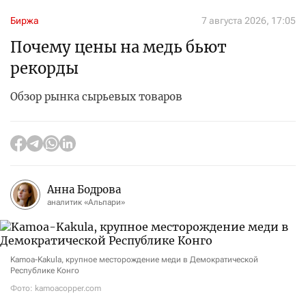
Биржа
7 августа 2026, 17:05
Почему цены на медь бьют
рекорды
Обзор рынка сырьевых товаров
Анна Бодрова
аналитик «Альпари»
Kamoa-Kakula, крупное месторождение меди в Демократической
Республике Конго
Фото: kamoacopper.com