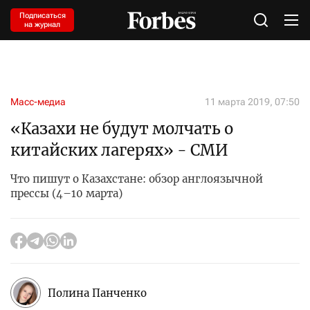
Подписаться
на журнал
Масс-медиа
11 марта 2019, 07:50
«Казахи не будут молчать о
китайских лагерях» - СМИ
Что пишут о Казахстане: обзор англоязычной
прессы (4–10 марта)
Полина Панченко