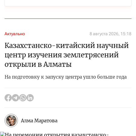
Актуально
8 августа 2026, 15:18
Казахстанско-китайский научный
центр изучения землетрясений
открыли в Алматы
На подготовку к запуску центра ушло больше года
Алма Маратова