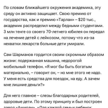
По словам ближайшего окружения академика, эту
среду он активно защищает. Свою премию от
государства, как и премию «Тарлан» – $20 тыс.,
академик распределил между бедными студентами.
3 млн тенге со своего 70-летнего юбилея он передал
на лечение детей с лейкозом, потому что из-за
нехватки лекарств больные дети умирали.
Сам Шарманов гордится своим скромным образом
жизни: подержанная машина, недорогой
мобильный телефон. «Я мог бы быть богатым
материально, – говорит он, – но мне этого не надо.
У меня есть средства для поездок, на еду. А зачем
мне лишние деньги?»
Для него главное – слезы благодарных родителей,
здоровые дети. По этому принципу и был построен
завод «Амиран». «Для каждой семьи ребенок