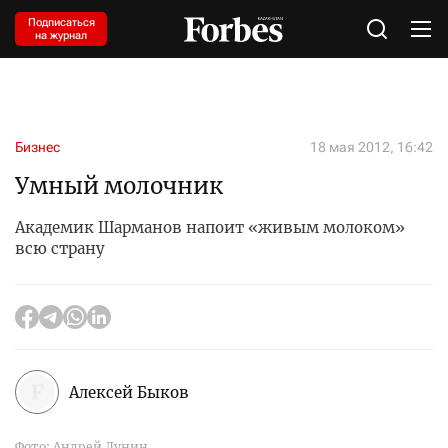
Подписаться
на журнал
Бизнес
18 мая 2012, 16:42
Умный молочник
Академик Шарманов напоит «живым молоком»
всю страну
Алексей Быков
Фото: Андрей Лунин