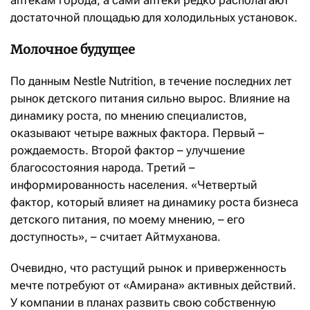
аптекам города, а сами аптеки редко располагают
достаточной площадью для холодильных установок.
Молочное будущее
По данным Nestle Nutrition, в течение последних лет
рынок детского питания сильно вырос. Влияние на
динамику роста, по мнению специалистов,
оказывают четыре важных фактора. Первый –
рождаемость. Второй фактор – улучшение
благосостояния народа. Третий –
информированность населения. «Четвертый
фактор, который влияет на динамику роста бизнеса
детского питания, по моему мнению, – его
доступность», – считает Айтмуханова.
Очевидно, что растущий рынок и приверженность
мечте потребуют от «Амирана» активных действий.
У компании в планах развить свою собственную