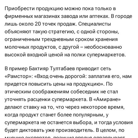
Приобрести продукцию можно пока только в
фирменных магазинах завода или аптеках. В городе
лишь около 20 точек продаж. Специалисты
объясняют такую стратегию, с одной стороны,
ограниченным трехдневным сроком хранения
молочных продуктов, с другой – необоснованно
высокой входной ценой на полки супермаркетов.
В пример Бахтияр Тултабаев приводит сеть
«Рамстор»: «Вход очень дорогой: заплатив его, нам
придется повысить цены на продукцию». По
этическим соображениям собеседник не стал
уточнять расценки супермаркета. В «Амиране»
делают ставку на то, что через некоторое время,
когда продукт станет более популярным, у
супермаркета не останется выбора, и тогда условия
будет диктовать уже производитель. В целом, по
мнению экспертов, позиция вполне оправдывает