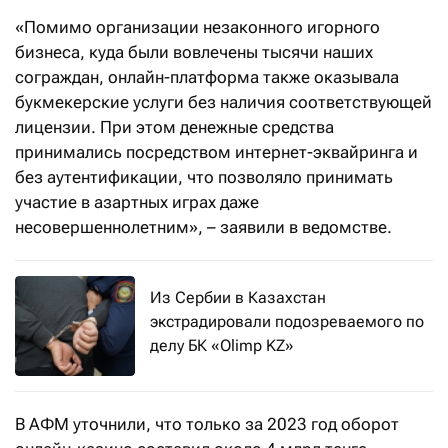
«Помимо организации незаконного игорного
бизнеса, куда были вовлечены тысячи наших
сограждан, онлайн-платформа также оказывала
букмекерские услуги без наличия соответствующей
лицензии. При этом денежные средства
принимались посредством интернет-эквайринга и
без аутентификации, что позволяло принимать
участие в азартных играх даже
несовершеннолетним», – заявили в ведомстве.
Из Сербии в Казахстан
экстрадировали подозреваемого по
делу БК «Olimp KZ»
В АФМ уточнили, что только за 2023 год оборот