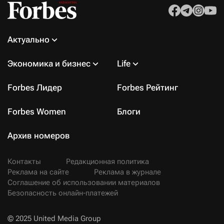
Актуально
Экономика и бизнес
Life
Forbes Лидер
Forbes Рейтинг
Forbes Women
Блоги
Архив номеров
Контакты
Редакционная политика
Реклама на сайте
Реклама в журнале
Соглашение об использовании материалов
Безопасность онлайн-платежей
© 2025 United Media Group