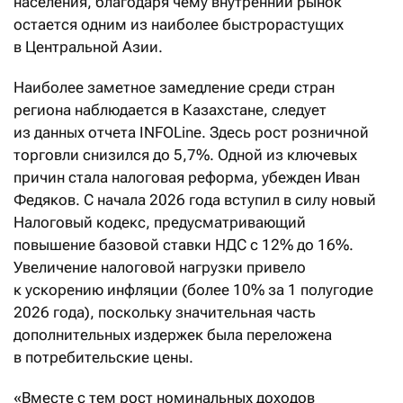
населения, благодаря чему внутренний рынок
остается одним из наиболее быстрорастущих
в Центральной Азии.
Наиболее заметное замедление среди стран
региона наблюдается в Казахстане, следует
из данных отчета INFOLine. Здесь рост розничной
торговли снизился до 5,7%. Одной из ключевых
причин стала налоговая реформа, убежден Иван
Федяков. С начала 2026 года вступил в силу новый
Налоговый кодекс, предусматривающий
повышение базовой ставки НДС с 12% до 16%.
Увеличение налоговой нагрузки привело
к ускорению инфляции (более 10% за 1 полугодие
2026 года), поскольку значительная часть
дополнительных издержек была переложена
в потребительские цены.
«Вместе с тем рост номинальных доходов