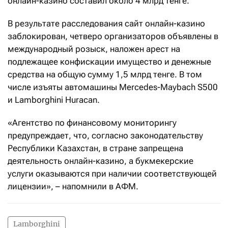
онлайн-казино составил около 4 млрд тенге.
В результате расследования сайт онлайн-казино
заблокирован, четверо организаторов объявлены в
международный розыск, наложен арест на
подлежащее конфискации имущество и денежные
средства на общую сумму 1,5 млрд тенге. В том
числе изъяты автомашины Mercedes-Maybach S500
и Lamborghini Huracan.
«Агентство по финансовому мониторингу
предупреждает, что, согласно законодательству
Республики Казахстан, в стране запрещена
деятельность онлайн-казино, а букмекерские
услуги оказываются при наличии соответствующей
лицензии», – напомнили в АФМ.
Lamborghini