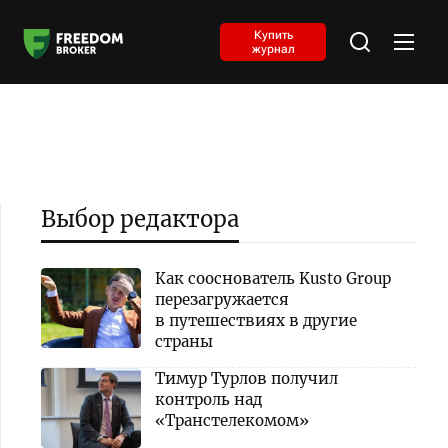
Купить
журнал
Выбор редактора
Как сооснователь Kusto Group
перезагружается
в путешествиях в другие
страны
Тимур Турлов получил
контроль над
«Транстелекомом»