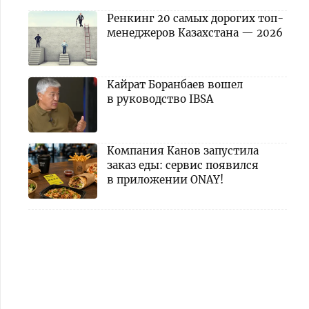
Ренкинг 20 самых дорогих топ-
менеджеров Казахстана — 2026
Кайрат Боранбаев вошел
в руководство IBSA
Компания Канов запустила
заказ еды: сервис появился
в приложении ONAY!