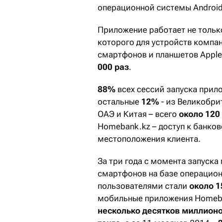
операционной системы Android
Приложение работает не только 
которого для устройств компа
смартфонов и планшетов Appl
000 раз
.
88%
всех сессий запуска прил
остальные
12%
- из Великобри
ОАЭ и Китая – всего
около 120
Homebank.kz – доступ к банко
местоположения клиента.
За три года с момента запуск
смартфонов на базе операционн
пользователями стали
около 
мобильные приложения Homeba
несколько десятков миллионо