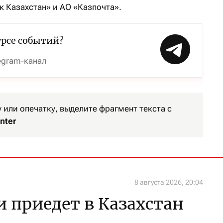
к Казахстан» и АО «Казпочта».
урсе событий?
egram-канал
или опечатку, выделите фрагмент текста с
nter
8 августа 2026, 20:04
и приедет в Казахстан