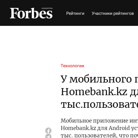
Рейтинги
Участники рейтингов
Технологии
У мобильного
Homebank.kz дл
тыс.пользоват
Мобильное приложение ин
Homebank.kz для Android у
тыс. пользователей, что по