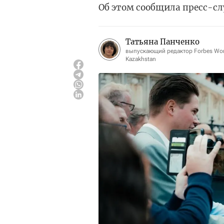
Об этом сообщила пресс-с
Татьяна Панченко
выпускающий редактор Forbes W
Kazakhstan