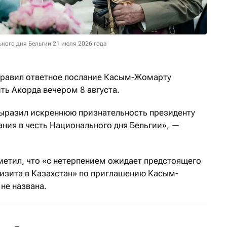
ного дня Бельгии 21 июля 2026 года
равил ответное послание Касым-Жомарту
ь Акорда вечером 8 августа.
ыразил искреннюю признательность президенту
ания в честь Национального дня Бельгии», —
метил, что «с нетерпением ожидает предстоящего
визита в Казахстан» по приглашению Касым-
не названа.