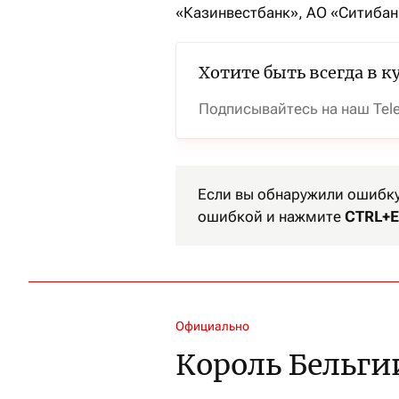
«Казинвестбанк», АО «Ситибан
Хотите быть всегда в к
Подписывайтесь на наш Tel
Если вы обнаружили ошибку 
ошибкой и нажмите
CTRL+E
Официально
Король Бельги