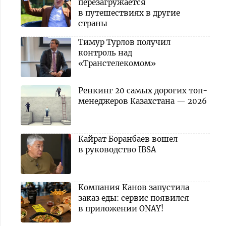
перезагружается
в путешествиях в другие
страны
Тимур Турлов получил
контроль над
«Транстелекомом»
Ренкинг 20 самых дорогих топ-
менеджеров Казахстана — 2026
Кайрат Боранбаев вошел
в руководство IBSA
Компания Канов запустила
заказ еды: сервис появился
в приложении ONAY!