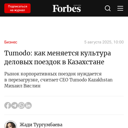
Подписаться
на журнал
Бизнес
5 августа 2025, 10:00
Tumodo: как меняется культура
деловых поездок в Казахстане
Рынок корпоративных поездок нуждается
в перезагрузке, считает CEO Tumodo Kazakhstan
Михаил Вислин
Жади Тургумбаева