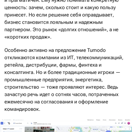
и прагматичен. Ему нужно понимать конкретную
ценность: зачем, сколько стоит и какую пользу
принесет. Но если решение себя оправдывает,
бизнес становится лояльным и надежным
партнером. Это рынок «долгих отношений», а не
«коротких продаж».
Особенно активно на предложение Tumodo
откликаются компании из ИТ, телекоммуникаций,
ретейла, дистрибуции, фармы, финтеха и
консалтинга. Но и более традиционные игроки —
промышленные предприятия, энергетика,
строительство — тоже проявляют интерес. Ведь
зачастую речь идет о сотнях часов, потраченных
ежемесячно на согласования и оформление
командировок.