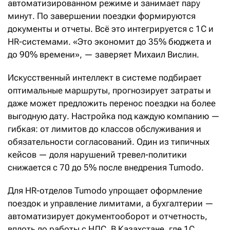
автоматизированном режиме и занимает пару
минут. По завершении поездки формируются
документы и отчеты. Всё это интегрируется с 1С и
HR-системами. «Это экономит до 35% бюджета и
до 90% времени», — заверяет Михаил Вислин.
Искусственный интеллект в системе подбирает
оптимальные маршруты, прогнозирует затраты и
даже может предложить перенос поездки на более
выгодную дату. Настройка под каждую компанию —
гибкая: от лимитов до классов обслуживания и
обязательности согласований. Один из типичных
кейсов — доля нарушений тревел-политики
снижается с 70 до 5% после внедрения Tumodo.
Для HR-отделов Tumodo упрощает оформление
поездок и управление лимитами, а бухгалтерии —
автоматизирует документооборот и отчетность,
вплоть до работы с НДС. В Казахстане, где 1С