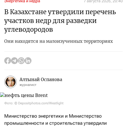
Энергетика и недра
7 августа 2026, 20:40
В Казахстане утвердили перечень
участков недр для разведки
углеводородов
Они находятся на малоизученных территориях
Алтынай Оспанова
журналист
Фото: © Depositphotos.com/Westlight
Министерство энергетики и Министерство
промышленности и строительства утвердили