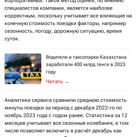
корпоративных. Такой метод оценки, по мнению
специалистов компании, является наиболее
корректным, поскольку учитывает все влияющие на
конечную стоимость поездки факторы, например
сезонность, погоду, дорожную ситуацию, время
суток.
Водители и таксопарки Казахстана
заработали 400 млрд тенге в 2023
году
Это в полтора раза больше по срав
→
Аналитики сервиса сравнили среднюю стоимость
минуты поездки за период с декабря 2022-го по
ноябрь 2023 года с годом ранее. Статистика за 12
месяцев учитывает все сезонные колебания, в том
числе позволяет включить в расчёт декабрь как