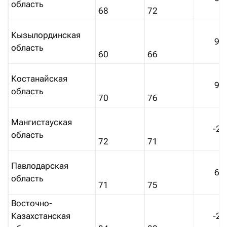
область
68
72
Кызылординская
9%
область
60
66
Костанайская
9%
область
70
76
Мангистауская
-2
область
72
71
Павлодарская
6%
область
71
75
Восточно-
Казахстанская
-2