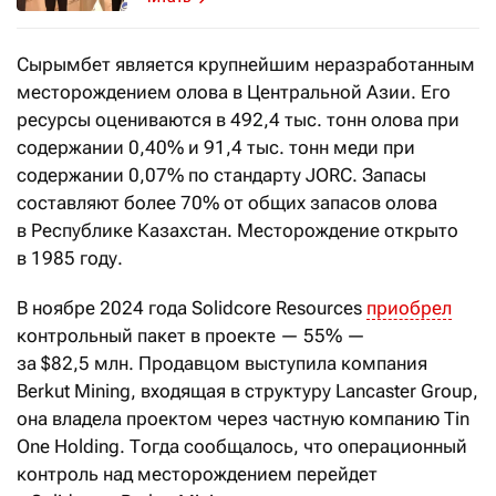
Сырымбет является крупнейшим неразработанным
месторождением олова в Центральной Азии. Его
ресурсы оцениваются в 492,4 тыс. тонн олова при
содержании 0,40% и 91,4 тыс. тонн меди при
содержании 0,07% по стандарту JORC. Запасы
составляют более 70% от общих запасов олова
в Республике Казахстан. Месторождение открыто
в 1985 году.
В ноябре 2024 года Solidcore Resources
приобрел
контрольный пакет в проекте — 55% —
за $82,5 млн. Продавцом выступила компания
Berkut Mining, входящая в структуру Lancaster Group,
она владела проектом через частную компанию Tin
One Holding. Тогда сообщалось, что операционный
контроль над месторождением перейдет