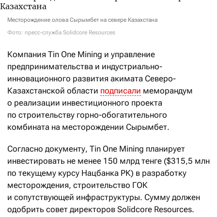
Месторождение олова Сырымбет на севере Казахстана
Фото: пресс-служба Solidcore Resources
Компания Tin One Mining и управление
предпринимательства и индустриально-
инновационного развития акимата Северо-
Казахстанской области
подписали
меморандум
о реализации инвестиционного проекта
по строительству горно-обогатительного
комбината на месторождении Сырымбет.
Согласно документу, Tin One Mining планирует
инвестировать не менее 150 млрд тенге ($315,5 млн
по текущему курсу Нацбанка РК) в разработку
месторождения, строительство ГОК
и сопутствующей инфраструктуры. Сумму должен
одобрить совет директоров Solidcore Resources.