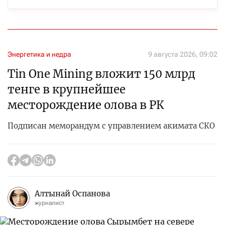
Энергетика и недра
9 августа 2026, 09:02
Tin One Mining вложит 150 млрд
тенге в крупнейшее
месторождение олова в РК
Подписан меморандум с управлением акимата СКО
Алтынай Оспанова
журналист