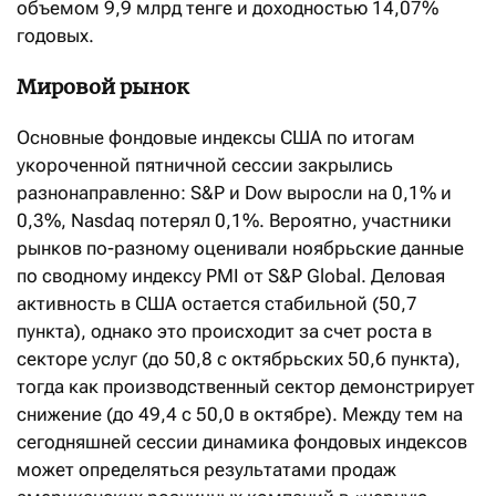
объемом 9,9 млрд тенге и доходностью 14,07%
годовых.
Мировой рынок
Основные фондовые индексы США по итогам
укороченной пятничной сессии закрылись
разнонаправленно: S&P и Dow выросли на 0,1% и
0,3%, Nasdaq потерял 0,1%. Вероятно, участники
рынков по-разному оценивали ноябрьские данные
по сводному индексу PMI от S&P Global. Деловая
активность в США остается стабильной (50,7
пункта), однако это происходит за счет роста в
секторе услуг (до 50,8 с октябрьских 50,6 пункта),
тогда как производственный сектор демонстрирует
снижение (до 49,4 с 50,0 в октябре). Между тем на
сегодняшней сессии динамика фондовых индексов
может определяться результатами продаж