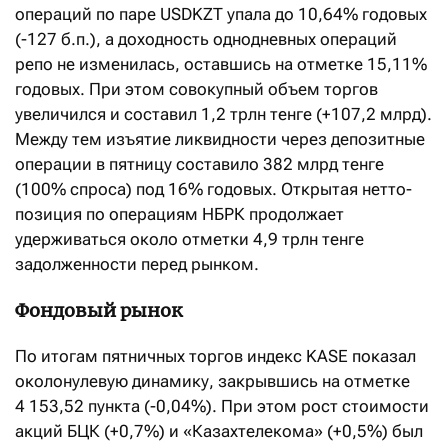
операций по паре USDKZT упала до 10,64% годовых
(-127 б.п.), а доходность однодневных операций
репо не изменилась, оставшись на отметке 15,11%
годовых. При этом совокупный объем торгов
увеличился и составил 1,2 трлн тенге (+107,2 млрд).
Между тем изъятие ликвидности через депозитные
операции в пятницу составило 382 млрд тенге
(100% спроса) под 16% годовых. Открытая нетто-
позиция по операциям НБРК продолжает
удерживаться около отметки 4,9 трлн тенге
задолженности перед рынком.
Фондовый рынок
По итогам пятничных торгов индекс KASE показал
околонулевую динамику, закрывшись на отметке
4 153,52 пункта (-0,04%). При этом рост стоимости
акций БЦК (+0,7%) и «Казахтелекома» (+0,5%) был