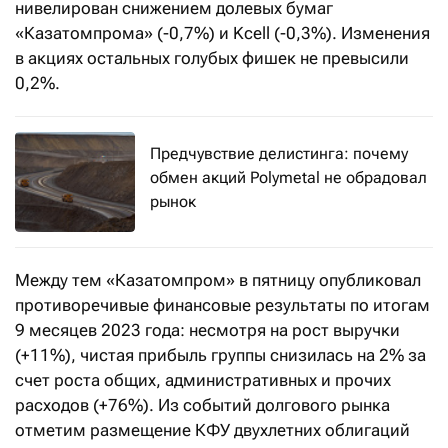
нивелирован снижением долевых бумаг
«Казатомпрома» (-0,7%) и Kcell (-0,3%). Изменения
в акциях остальных голубых фишек не превысили
0,2%.
Предчувствие делистинга: почему
обмен акций Polymetal не обрадовал
рынок
Между тем «Казатомпром» в пятницу опубликовал
противоречивые финансовые результаты по итогам
9 месяцев 2023 года: несмотря на рост выручки
(+11%), чистая прибыль группы снизилась на 2% за
счет роста общих, административных и прочих
расходов (+76%). Из событий долгового рынка
отметим размещение КФУ двухлетних облигаций