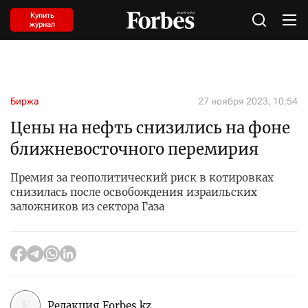
Купить
журнал
Биржа
27 ноября 2023, 10:54
Цены на нефть снизились на фоне
ближневосточного перемирия
Премия за геополитический риск в котировках
снизилась после освобождения израильских
заложников из сектора Газа
Редакция Forbes.kz