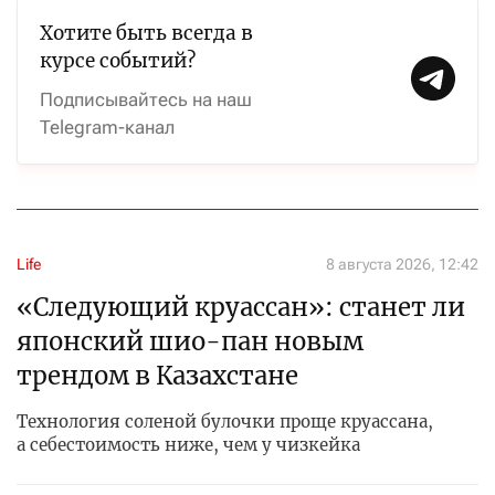
Хотите быть всегда в
курсе событий?
Подписывайтесь на наш
Telegram-канал
Life
8 августа 2026, 12:42
«Следующий круассан»: станет ли
японский шио-пан новым
трендом в Казахстане
Технология соленой булочки проще круассана,
а себестоимость ниже, чем у чизкейка