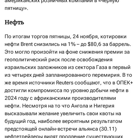
американских розничных компаний в «черную
пятницу».
Нефть
По итогам торгов пятницы, 24 ноября, котировки
нефти Brent снизились на 1% – до $80,6 за баррель.
Это могло произойти на фоне снижения премии за
геополитический риск после освобождения
израильских заложников из сектора Газа в первый
из четырех дней запланированного перемирия. В то
же время источники Reuters сообщают, что в ОПЕК+
достигли компромисса по уровню добычи нефти в
2024 году с африканскими производителями
нефти. Несмотря на то что Ангола и Нигерия
высказывали желание увеличить свои квоты на
будущий год, наиболее вероятным результатом
предстоящей онлайн-встречи альянса (30.11)
нефтетрейдеры видят продление существующих