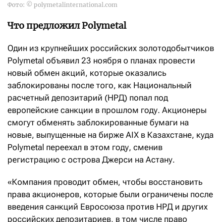
Фото: © polymetalinternational.com
Что предложил Polymetal
Один из крупнейших российских золотодобытчиков
Polymetal объявил 23 ноября о планах провести
новый обмен акций, которые оказались
заблокированы после того, как Национальный
расчетный депозитарий (НРД) попал под
европейские санкции в прошлом году. Акционеры
смогут обменять заблокированные бумаги на
новые, выпущенные на бирже AIX в Казахстане, куда
Polymetal переехал в этом году, сменив
регистрацию с острова Джерси на Астану.
«Компания проводит обмен, чтобы восстановить
права акционеров, которые были ограничены после
введения санкций Евросоюза против НРД и других
российских депозитариев, в том числе право