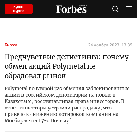
Купить
журнал
Биржа
24 ноября 2023, 13:35
Предчувствие делистинга: почему
обмен акций Polymetal не
обрадовал рынок
Polymetal во второй раз обменял заблокированные
акции в российском депозитарии на новые в
Казахстане, восстанавливая права инвесторов. В
ответ инвесторы устроили распродажу, что
привело к снижению котировок компании на
Мосбирже на 15%. Почему?