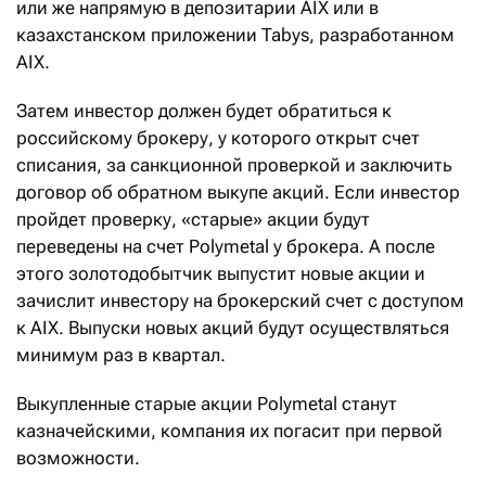
или же напрямую в депозитарии AIX или в
казахстанском приложении Tabys, разработанном
AIX.
Затем инвестор должен будет обратиться к
российскому брокеру, у которого открыт счет
списания, за санкционной проверкой и заключить
договор об обратном выкупе акций. Если инвестор
пройдет проверку, «старые» акции будут
переведены на счет Polymetal у брокера. А после
этого золотодобытчик выпустит новые акции и
зачислит инвестору на брокерский счет с доступом
к AIX. Выпуски новых акций будут осуществляться
минимум раз в квартал.
Выкупленные старые акции Polymetal станут
казначейскими, компания их погасит при первой
возможности.