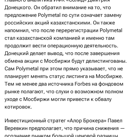
Донецкого. Он обратил внимание на то, что
предложение Polymetal по сути означает замену
российских акций казахстанскими. Он также
напомнил, что после перерегистрации Polymetal
стал казахстанской компанией и именно там
продолжит вести операционную деятельность.
Донецкий делает вывод, что после завершения
обмена акции с Мосбиржи будут делистингованы.
Сам Polymetal при этом прямо указывает, что не
планирует менять статус листинга на Мосбирже.
Тем не менее два источника Forbes на фондовом
рынке полагают, что слухи о возможном полном
уходе с Мосбиржи могли привести к обвалу
котировок.
Инвестиционный стратег «Алор Брокера» Павел
Веревкин предполагает, что причина снижения —
осознание рынком большой ценовой разницы