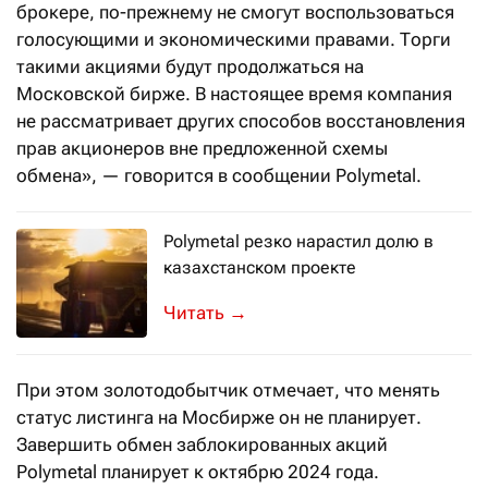
брокере, по-прежнему не смогут воспользоваться
голосующими и экономическими правами. Торги
такими акциями будут продолжаться на
Московской бирже. В настоящее время компания
не рассматривает других способов восстановления
прав акционеров вне предложенной схемы
обмена», — говорится в сообщении Polymetal.
Polymetal резко нарастил долю в
казахстанском проекте
Компания объявила о намерении пре
→
При этом золотодобытчик отмечает, что менять
статус листинга на Мосбирже он не планирует.
Завершить обмен заблокированных акций
Polymetal планирует к октябрю 2024 года.