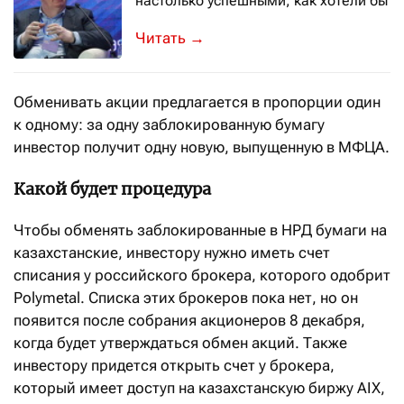
настолько успешными, как хотели бы
Представитель биржи МФЦА ответил 
→
Обменивать акции предлагается в пропорции один
к одному: за одну заблокированную бумагу
инвестор получит одну новую, выпущенную в МФЦА.
Какой будет процедура
Чтобы обменять заблокированные в НРД бумаги на
казахстанские, инвестору нужно иметь счет
списания у российского брокера, которого одобрит
Polymetal. Списка этих брокеров пока нет, но он
появится после собрания акционеров 8 декабря,
когда будет утверждаться обмен акций. Также
инвестору придется открыть счет у брокера,
который имеет доступ на казахстанскую биржу AIX,