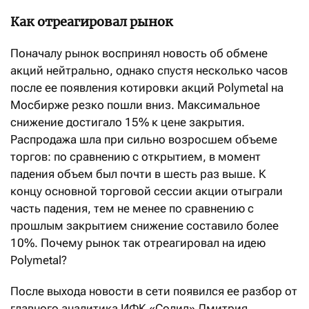
Как отреагировал рынок
Поначалу рынок воспринял новость об обмене
акций нейтрально, однако спустя несколько часов
после ее появления котировки акций Polymetal на
Мосбирже резко пошли вниз. Максимальное
снижение достигало 15% к цене закрытия.
Распродажа шла при сильно возросшем объеме
торгов: по сравнению с открытием, в момент
падения объем был почти в шесть раз выше. К
концу основной торговой сессии акции отыграли
часть падения, тем не менее по сравнению с
прошлым закрытием снижение составило более
10%. Почему рынок так отреагировал на идею
Polymetal?
После выхода новости в сети появился ее разбор от
главного аналитика ИФК «Солид» Дмитрия