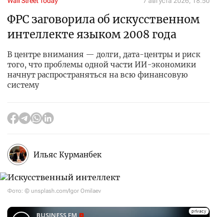
Wall Street Today
7 августа 2026, 18:50
ФРС заговорила об искусственном
интеллекте языком 2008 года
В центре внимания — долги, дата-центры и риск
того, что проблемы одной части ИИ-экономики
начнут распространяться на всю финансовую
систему
Ильяс Курманбек
Фото: © unsplash.com/Igor Omilaev