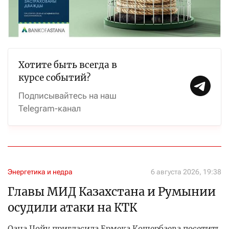
Хотите быть всегда в
курсе событий?
Подписывайтесь на наш
Telegram-канал
Энергетика и недра
6 августа 2026, 19:38
Главы МИД Казахстана и Румынии
осудили атаки на КТК
Оана Цойу пригласила Ермека Кошербаева посетить