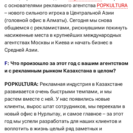
с основателями рекламного агентства
POPKULTURA
– нового сильного игрока в Центральной Азии
(головной офис в Алматы). Сегодня мы снова
общаемся c рекламистами, рискнувшими покинуть
насиженные места в крупнейших международных
агентствах Москвы и Киева и начать бизнес в
Средней Азии.
F
: Что произошло за этот год с вашим агентством
и с рекламным рынком Казахстана в целом?
POPKULTURA:
Рекламная индустрия в Казахстане
развивается очень быстрыми темпами, и мы
растем вместе с ней. У нас появились новые
клиенты, вырос штат сотрудников, мы переехали в
новый офис в Нурлытау, и самое главное – за этот
год мы успели разработать для наших клиентов и
воплотить в жизнь целый ряд заметных и