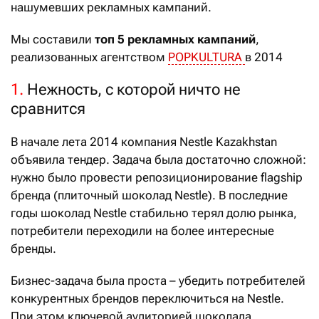
нашумевших рекламных кампаний.
Мы составили
топ 5 рекламных кампаний
,
реализованных агентством
POPKULTURA
в 2014
1.
Нежность, с которой ничто не
сравнится
В начале лета 2014 компания Nestle Kazakhstan
объявила тендер. Задача была достаточно сложной:
нужно было провести репозиционирование flagship
бренда (плиточный шоколад Nestle). В последние
годы шоколад Nestle стабильно терял долю рынка,
потребители переходили на более интересные
бренды.
Бизнес-задача была проста – убедить потребителей
конкурентных брендов переключиться на Nestle.
При этом ключевой аудиторией шоколада