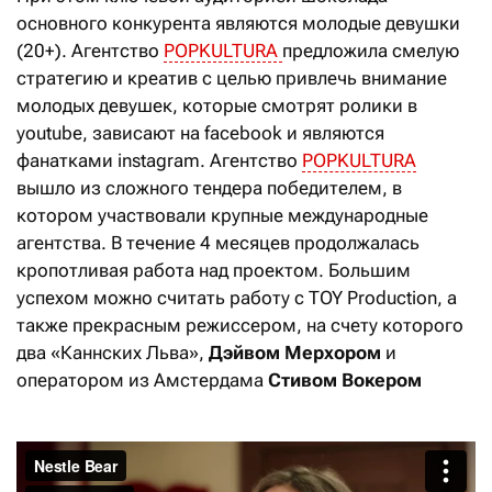
основного конкурента являются молодые девушки
(20+). Агентство
POPKULTURA
предложила смелую
стратегию и креатив с целью привлечь внимание
молодых девушек, которые смотрят ролики в
youtube, зависают на facebook и являются
фанатками instagram. Агентство
POPKULTURA
вышло из сложного тендера победителем, в
котором участвовали крупные международные
агентства. В течение 4 месяцев продолжалась
кропотливая работа над проектом. Большим
успехом можно считать работу с TOY Production, а
также прекрасным режиссером, на счету которого
два «Каннских Льва»,
Дэйвом Мерхором
и
оператором из Амстердама
Стивом Вокером