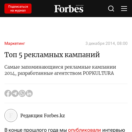
Подписаться
на журнал
Маркетинг
3 декабря 2014, 08:00
Топ 5 рекламных кампаний
Самые запоминающиеся рекламные кампании
2014, разработанные агентством POPKULTURA
Редакция Forbes.kz
В конце прошлого года мы
опубликовали
интервью