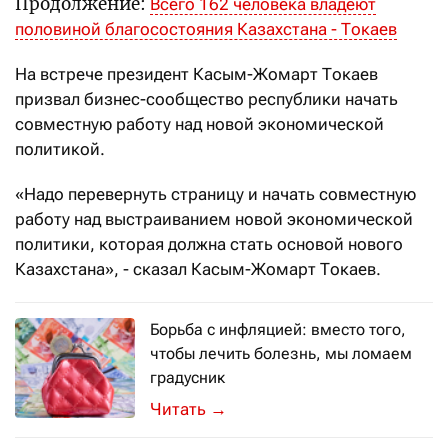
Продолжение:
Всего 162 человека владеют
половиной благосостояния Казахстана - Токаев
На встрече президент Касым-Жомарт Токаев
призвал бизнес-сообщество республики начать
совместную работу над новой экономической
политикой.
«Надо перевернуть страницу и начать совместную
работу над выстраиванием новой экономической
политики, которая должна стать основой нового
Казахстана», - сказал Касым-Жомарт Токаев.
Борьба с инфляцией: вместо того,
чтобы лечить болезнь, мы ломаем
градусник
Что думают эксперты о «ручной» регу
→