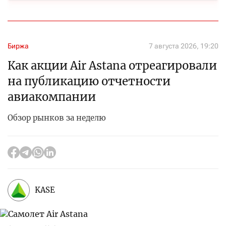
Биржа
7 августа 2026, 19:20
Как акции Air Astana отреагировали
на публикацию отчетности
авиакомпании
Обзор рынков за неделю
KASE