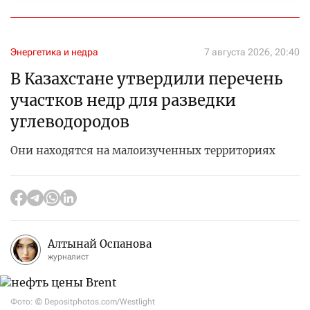
Энергетика и недра
7 августа 2026, 20:40
В Казахстане утвердили перечень
участков недр для разведки
углеводородов
Они находятся на малоизученных территориях
Алтынай Оспанова
журналист
Фото: © Depositphotos.com/Westlight