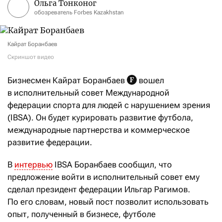
Ольга Тонконог
обозреватель Forbes Kazakhstan
Кайрат Боранбаев
Скриншот видео
Бизнесмен Кайрат Боранбаев
вошел
в исполнительный совет Международной
федерации спорта для людей с нарушением зрения
(IBSA). Он будет курировать развитие футбола,
международные партнерства и коммерческое
развитие федерации.
В
интервью
IBSA Боранбаев сообщил, что
предложение войти в исполнительный совет ему
сделал президент федерации Ильгар Рагимов.
По его словам, новый пост позволит использовать
опыт, полученный в бизнесе, футболе