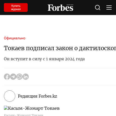
Купить
журнал
Официально
Токаев подписал закон о дактилоск
Он вступит в силу с 1 января 2024 года
Редакция Forbes.kz
Касым-Жомарт Токаев