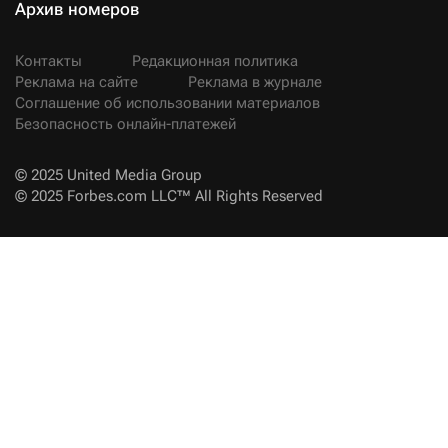
Архив номеров
Контакты
Редакционная политика
Реклама на сайте
Реклама в журнале
Соглашение об использовании материалов
Безопасность онлайн-платежей
© 2025 United Media Group
© 2025 Forbes.com LLC™ All Rights Reserved