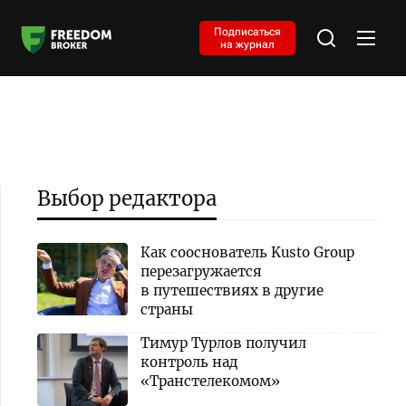
Подписаться
на журнал
Выбор редактора
Как сооснователь Kusto Group
перезагружается
в путешествиях в другие
страны
Тимур Турлов получил
контроль над
«Транстелекомом»