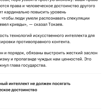
ются права и человеческое достоинство другого
ит кардинально повысить уровень
 чтобы люди умели распознавать спекуляции
левел кривды», — сказал Токаев.
ость технологий искусственного интеллекта для
кировки противоправного контента.
кон и порядок, обязаны выстроить жесткий заслон
изму и пропаганде чуждых нам ценностей. Это
кнул глава государства.
ный интеллект не должен посягать
еское достоинство