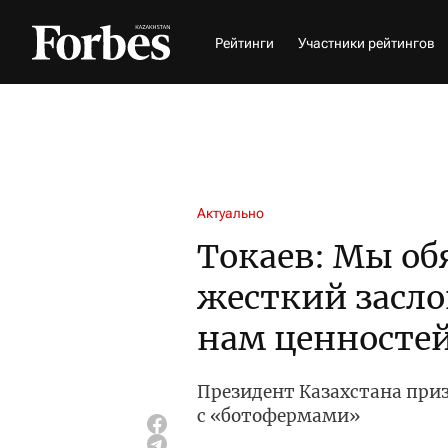
Рейтинги
Участники рейтингов
Актуально
Токаев: Мы об
жесткий засл
нам ценносте
Президент Казахстана при
с «ботофермами»