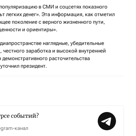
 популяризацию в СМИ и соцсетях показного
ьт легких денег». Эта информация, как отметил
щее поколение с верного жизненного пути,
ценности и ориентиры».
диапространстве наглядные, убедительные
, честного заработка и высокой внутренней
р демонстративного расточительства
 уточнил президент.
урсе событий?
egram-канал