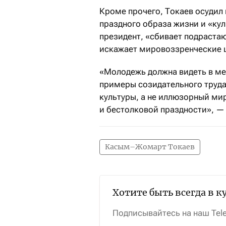
Кроме прочего, Токаев осудил
праздного образа жизни и «кул
президент, «сбивает подрастаю
искажает мировоззренческие 
«Молодежь должна видеть в ме
примеры созидательного труда
культуры, а не иллюзорный ми
и бестолковой праздности», —
Касым–Жомарт Токаев
Хотите быть всегда в к
Подписывайтесь на наш Tel