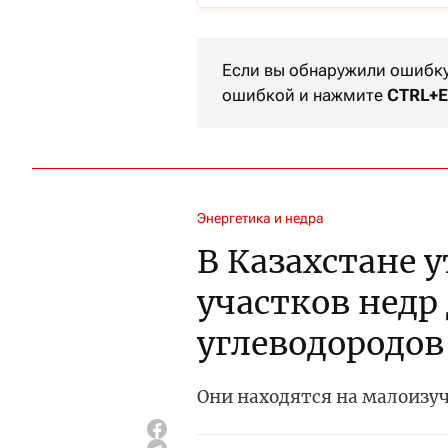
Если вы обнаружили ошибку 
ошибкой и нажмите
CTRL+E
Энергетика и недра
В Казахстане 
участков недр
углеводородов
Они находятся на малоизу