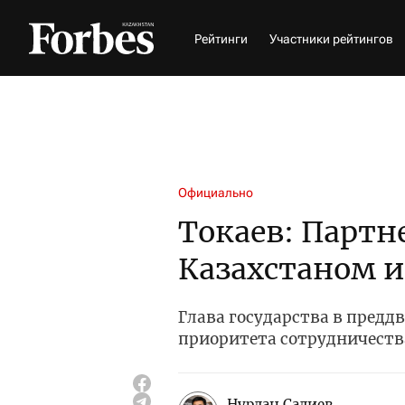
Рейтинги
Участники рейтингов
Официально
Токаев: Партн
Казахстаном и
Глава государства в предд
приоритета сотрудничест
Нурлан Садиев