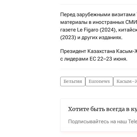
Перед зарубежными визитами 
материалы в иностранных СМИ.
газете Le Figaro (2024), китай
(2023) и других изданиях.
Президент Казахстана Касым-Ж
с лидерами ЕС 22–23 июня.
Бельгия
Euronews
Касым–Ж
Хотите быть всегда в к
Подписывайтесь на наш Tel