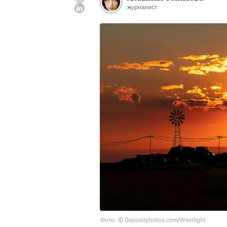
журналист
Фото: © Depositphotos.com/Westlight