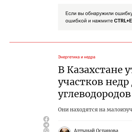
Если вы обнаружили ошибку 
ошибкой и нажмите
CTRL+E
Энергетика и недра
В Казахстане 
участков недр
углеводородов
Они находятся на малоизу
Алтынай Оспанова