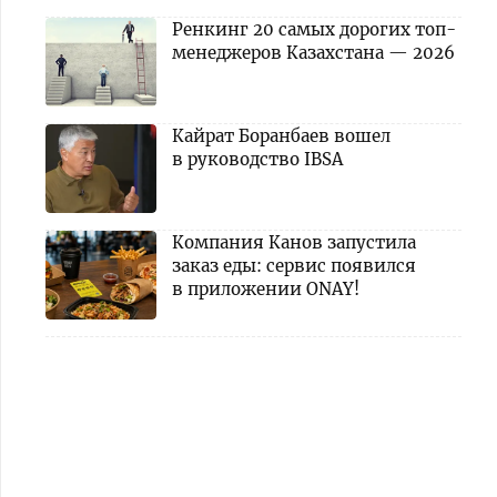
Ренкинг 20 самых дорогих топ-
менеджеров Казахстана — 2026
Кайрат Боранбаев вошел
в руководство IBSA
Компания Канов запустила
заказ еды: сервис появился
в приложении ONAY!