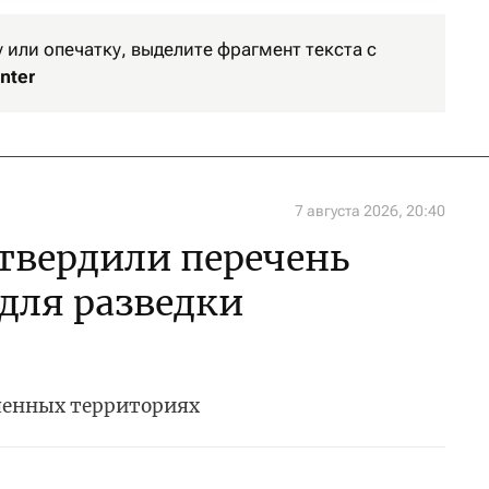
или опечатку, выделите фрагмент текста с
nter
7 августа 2026, 20:40
утвердили перечень
 для разведки
ченных территориях