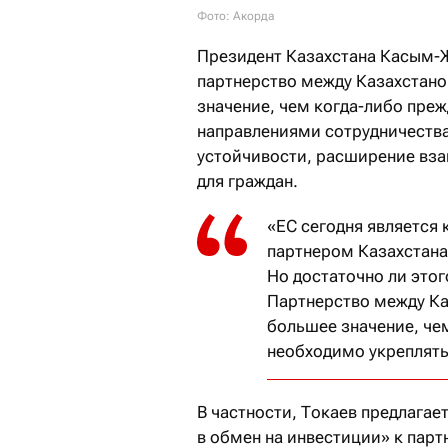
Фото: Акорда
Президент Казахстана Касым-
партнерство между Казахстан
значение, чем когда-либо преж
направлениями сотрудничества
устойчивости, расширение вз
для граждан.
«ЕС сегодня является
партнером Казахстана
Но достаточно ли это
Партнерство между Ка
большее значение, че
необходимо укреплять
В частности, Токаев предлага
в обмен на инвестиции» к парт