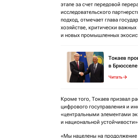
этапе за счет передовой перер
исследовательского партнерст
подход, отмечает глава госуда
хозяйстве, критически важных
и новых промышленных экосис
Токаев про
в Брюсселе
Читать
Кроме того, Токаев призвал ра
цифрового госуправления и инн
«центральными элементами эк
и национальной устойчивости»
«Мы нацелены на продолжение 