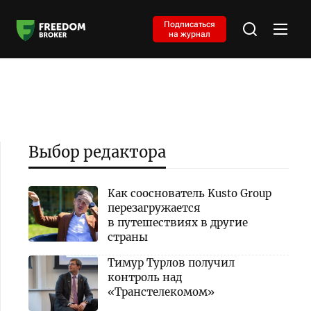
Подписаться
на журнал
Выбор редактора
Как сооснователь Kusto Group
перезагружается
в путешествиях в другие
страны
Тимур Турлов получил
контроль над
«Транстелекомом»