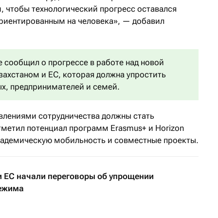
 чтобы технологический прогресс оставался
риентированным на человека», — добавил
сообщил о прогрессе в работе над новой
ахстаном и ЕС, которая должна упростить
ых, предпринимателей и семей.
влениями сотрудничества должны стать
тметил потенциал программ Erasmus+ и Horizon
кадемическую мобильность и совместные проекты.
и ЕС начали переговоры об упрощении
режима