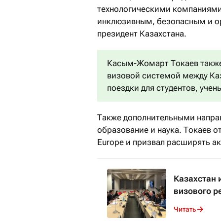
технологическими компаниями,
инклюзивным, безопасным и о
президент Казахстана.
Касым-Жомарт Токаев также 
визовой системой между Каз
поездки для студентов, учен
Также дополнительными напра
образование и наука. Токаев о
Europe и призвал расширять а
Казахстан 
визового 
Читать