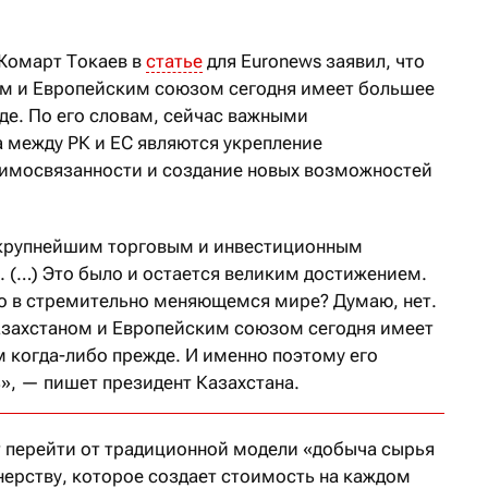
Жомарт Токаев в
статье
для Euronews заявил, что
ом и Европейским союзом сегодня имеет большее
де. По его словам, сейчас важными
 между РК и ЕС являются укрепление
аимосвязанности и создание новых возможностей
 крупнейшим торговым и инвестиционным
. (…) Это было и остается великим достижением.
го в стремительно меняющемся мире? Думаю, нет.
захстаном и Европейским союзом сегодня имеет
м когда-либо прежде. И именно поэтому его
», — пишет президент Казахстана.
ет перейти от традиционной модели «добыча сырья
нерству, которое создает стоимость на каждом