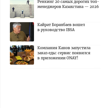
Ренкинг 20 самых дорогих топ-
менеджеров Казахстана — 2026
Кайрат Боранбаев вошел
в руководство IBSA
Компания Канов запустила
заказ еды: сервис появился
в приложении ONAY!