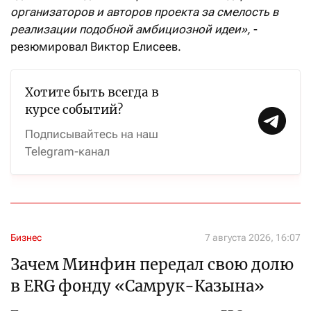
организаторов и авторов проекта за смелость в
реализации подобной амбициозной идеи»,
-
резюмировал Виктор Елисеев.
Хотите быть всегда в
курсе событий?
Подписывайтесь на наш
Telegram-канал
Бизнес
7 августа 2026, 16:07
Зачем Минфин передал свою долю
в ERG фонду «Самрук-Казына»