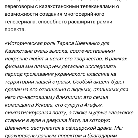
переговоры с казахстанскими телеканалами о
возможности создания многосерийного
телесериала, способного расширить рамки
проекта.
«Историческая роль Тараса Шевченко для
Казахстана очень высока, соотечественники
искренне любят и ценят его творчество. В рамках
фильма мы планируем детально исследовать
период проживания украинского классика на
территории нашей страны. Особый акцент будет
сделан на его отношения с людьми, ставшими для
него по-настоящему близкими: это семья
коменданта Ускова, его супруга Агафья,
симпатизирующая поэту, а также мудрые казахские
старики в ауле и девушка Катя, за которую
Шевченко заступается в офицерской драке. Мы
вдохновлены данным проектом и благодарим