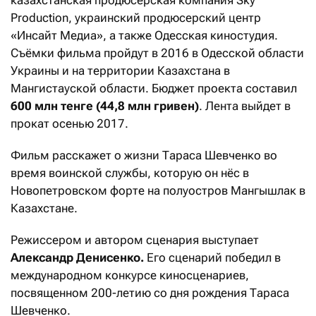
казахстанская продюсерская компания Sky
Production, украинский продюсерский центр
«Инсайт Медиа», а также Одесская киностудия.
Съёмки фильма пройдут в 2016 в Одесской области
Украины и на территории Казахстана в
Мангистауской области. Бюджет проекта составил
600 млн тенге (44,8 млн гривен)
. Лента выйдет в
прокат осенью 2017.
Фильм расскажет о жизни Тараса Шевченко во
время воинской службы, которую он нёс в
Новопетровском форте на полуостров Мангышлак в
Казахстане.
Режиссером и автором сценария выступает
Александр Денисенко.
Его сценарий победил в
международном конкурсе киносценариев,
посвященном 200-летию со дня рождения Тараса
Шевченко.