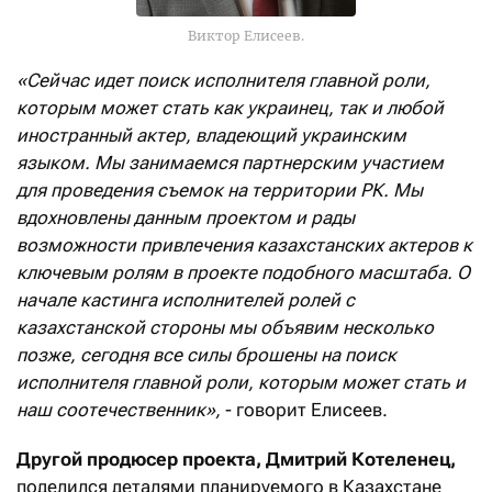
Виктор Елисеев.
«Сейчас идет поиск исполнителя главной роли,
которым может стать как украинец, так и любой
иностранный актер, владеющий украинским
языком. Мы занимаемся партнерским участием
для проведения съемок на территории РК. Мы
вдохновлены данным проектом и рады
возможности привлечения казахстанских актеров к
ключевым ролям в проекте подобного масштаба. О
начале кастинга исполнителей ролей с
казахстанской стороны мы объявим несколько
позже, сегодня все силы брошены на поиск
исполнителя главной роли, которым может стать и
наш соотечественник»,
- говорит Елисеев.
Другой продюсер проекта, Дмитрий Котеленец,
поделился деталями планируемого в Казахстане