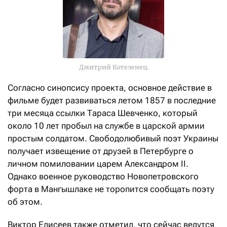
Дмитрий Котеленец.
Согласно синопсису проекта, основное действие в
фильме будет развиваться летом 1857 в последние
три месяца ссылки Тараса Шевченко, который
около 10 лет пробыл на службе в царской армии
простым солдатом. Свободолюбивый поэт Украины
получает извещение от друзей в Петербурге о
личном помиловании царем Александром II.
Однако военное руководство Новопетровского
форта в Мангышлаке не торопится сообщать поэту
об этом.
Виктор Елисеев также отметил, что сейчас ведутся