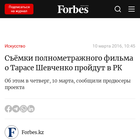
Подписаться
на журнал
Искусство
10 марта 2016, 10:45
Съёмки полнометражного фильма
о Тарасе Шевченко пройдут в РК
Об этом в четверг, 10 марта, сообщили продюсеры
проекта
Forbes.kz