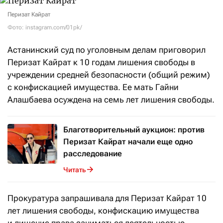
Перизат Кайрат
Фото: instagram.com/01pk/
Астанинский суд по уголовным делам приговорил
Перизат Кайрат к 10 годам лишения свободы в
учреждении средней безопасности (общий режим)
с конфискацией имущества. Ее мать Гайни
Алашбаева осуждена на семь лет лишения свободы.
Благотворительный аукцион: против
Перизат Кайрат начали еще одно
расследование
Читать
Прокуратура запрашивала для Перизат Кайрат 10
лет лишения свободы, конфискацию имущества