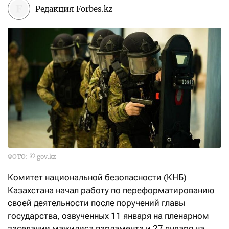
Редакция Forbes.kz
ФОТО: © gov.kz
Комитет национальной безопасности (КНБ)
Казахстана начал работу по переформатированию
своей деятельности после поручений главы
государства, озвученных 11 января на пленарном
заседании мажилиса парламента и 27 января на