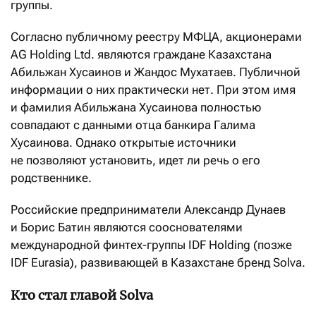
группы.
Согласно публичному реестру МФЦА, акционерами
AG Holding Ltd. являются граждане Казахстана
Абильжан Хусаинов и Жандос Мухатаев. Публичной
информации о них практически нет. При этом имя
и фамилия Абильжана Хусаинова полностью
совпадают с данными отца банкира Галима
Хусаинова. Однако открытые источники
не позволяют установить, идет ли речь о его
родственнике.
Российские предприниматели Александр Дунаев
и Борис Батин являются сооснователями
международной финтех-группы IDF Holding (позже
IDF Eurasia), развивающей в Казахстане бренд Solva.
Кто стал главой Solva