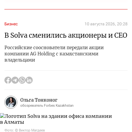
Бизнес
10 августа 2026, 20:28
В Solva сменились акционеры и CEO
Российские сооснователи передали акции
компании AG Holding с казахстанскими
владельцами
Ольга Тонконог
обозреватель Forbes Kazakhstan
Фото: © Виктор Магдеев