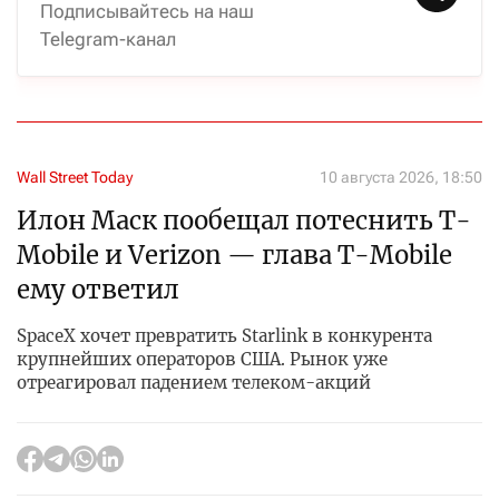
Подписывайтесь на наш
Telegram-канал
Wall Street Today
10 августа 2026, 18:50
Илон Маск пообещал потеснить T-
Mobile и Verizon — глава T-Mobile
ему ответил
SpaceX хочет превратить Starlink в конкурента
крупнейших операторов США. Рынок уже
отреагировал падением телеком-акций