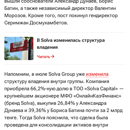
вышли сооснователи Александр Дунаев, Борис
Батин, а также независимый директор Валентин
Морозов. Кроме того, пост покинул гендиректор
Серимжан Досмухамбетов.
В Solva изменилась структура
владения
Читать
Напомним, в июле Solva Group уже
изменила
структуру владения внутри группы. Компания
приобрела 66,2%-ную долю в ТОО «Solva Capital» —
крупнейшем акционере МФО «ОнлайнКазФинанс»
(бренд Solva), выкупив 26,84% у Александра
Дунаева и 39,36% у Бориса Батина почти за 2 млрд
тенге. Тогда Solva пояснила, что сделка была
проведена для консолидации активов внутри