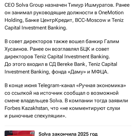
CEO Solva Group назначен Тимур Ишмуратов. Ранее
он занимал руководящие должности в OneMotion
Holding, Банке ЦентрКредит, BCC-Moscow и Teniz
Capital Investment Banking.
В совет директоров также вошел банкир Галим
Хусаинов. Ранее он возглавлял БЦК и совет
директоров Teniz Capital Investment Banking.
До этого входил в СД Bereke Bank, Teniz Capital
Investment Banking, фонда «Даму» и МФЦА.
В конце июня Telegram-канал «Ручная экономика»
со ссылкой на источник сообщал о возможной
смене владельцев Solva. В компании тогда заявили
Forbes Kazakhstan, что «не комментируют слухи
и рыночные спекуляции».
Solva закончила 2025 год