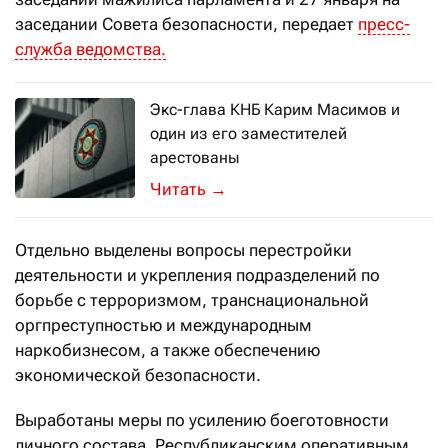
заседании Совета безопасности, передает
пресс-
служба ведомства.
Экс-глава КНБ Карим Масимов и
один из его заместителей
арестованы
Дело получило гриф «совершенно с
→
Отдельно выделены вопросы перестройки
деятельности и укрепления подразделений по
борьбе с терроризмом, транснациональной
оргпреступностью и международным
наркобизнесом, а также обеспечению
экономической безопасности.
Выработаны меры по усилению боеготовности
личного состава. Республиканским оперативным