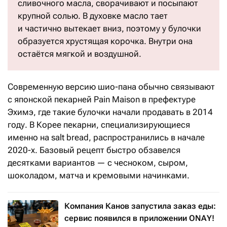
сливочного масла, сворачивают и посыпают
крупной солью. В духовке масло тает
и частично вытекает вниз, поэтому у булочки
образуется хрустящая корочка. Внутри она
остаётся мягкой и воздушной.
Современную версию шио-пана обычно связывают
с японской пекарней Pain Maison в префектуре
Эхимэ, где такие булочки начали продавать в 2014
году. В Корее пекарни, специализирующиеся
именно на salt bread, распространились в начале
2020-х. Базовый рецепт быстро обзавелся
десятками вариантов — с чесноком, сыром,
шоколадом, матча и кремовыми начинками.
Компания Канов запустила заказ еды:
сервис появился в приложении ONAY!