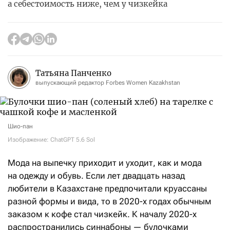
а себестоимость ниже, чем у чизкейка
Татьяна Панченко
выпускающий редактор Forbes Women Kazakhstan
Шио-пан
Изображение: ChatGPT 5.6 Sol
Мода на выпечку приходит и уходит, как и мода
на одежду и обувь. Если лет двадцать назад
любители в Казахстане предпочитали круассаны
разной формы и вида, то в 2020-х годах обычным
заказом к кофе стал чизкейк. К началу 2020-х
распространились синнабоны — булочками