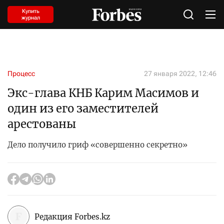
Купить
журнал
Процесс
27 января 2022, 12:46
Экс-глава КНБ Карим Масимов и
один из его заместителей
арестованы
Дело получило гриф «совершенно секретно»
Редакция Forbes.kz