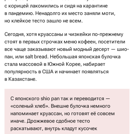
с корицей лакомились и сидя на карантине
в пандемию. Ненадолго их место заняли моти,
но клейкое тесто зашло не всем.
Сегодня, хотя круассаны и чизкейки по-прежнему
стоят в первых строчках меню кофеен, посетители
все чаще заказывают новый модный десерт — шио-
пан, или salt bread. Небольшая японская булочка
стала массовой в Южной Корее, набирает
популярность в США и начинает появляться
в Казахстане.
С японского shio pan так и переводится —
«соленый хлеб». Внешне булочка немного
напоминает круассан, но готовят её совсем
иначе. Дрожжевое сдобное тесто
раскатывают, внутрь кладут кусочек