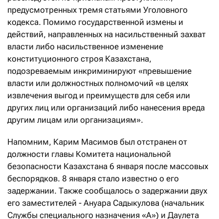
предусмотренных тремя статьями Уголовного
кодекса. Помимо государственной измены и
действий, направленных на насильственный захват
власти либо насильственное изменение
конституционного строя Казахстана,
подозреваемым инкриминируют «превышение
власти или должностных полномочий «в целях
извлечения выгод и преимуществ для себя или
других лиц или организаций либо нанесения вреда
другим лицам или организациям».
Напомним, Карим Масимов был отстранен от
должности главы Комитета национальной
безопасности Казахстана 6 января после массовых
беспорядков. 8 января стало известно о его
задержании. Также сообщалось о задержании двух
его заместителей - Ануара Садыкулова (начальник
Службы специального назначения «А») и Даулета