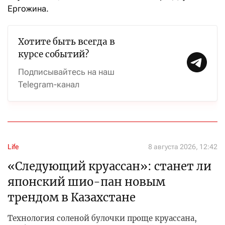
Ергожина.
Хотите быть всегда в
курсе событий?
Подписывайтесь на наш
Telegram-канал
Life
8 августа 2026, 12:42
«Следующий круассан»: станет ли
японский шио-пан новым
трендом в Казахстане
Технология соленой булочки проще круассана,