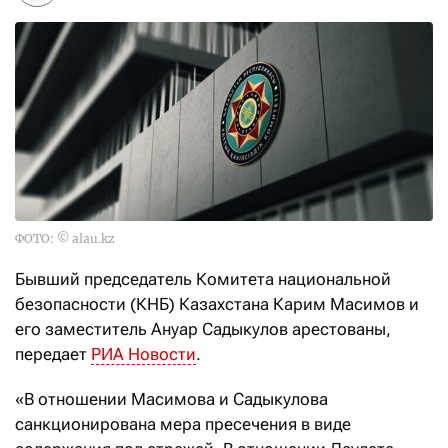
ФОТО: © alau.kz
Бывший председатель Комитета национальной
безопасности (КНБ) Казахстана Карим Масимов и
его заместитель Ануар Садыкулов арестованы,
передает
РИА Новости
.
«В отношении Масимова и Садыкулова
санкционирована мера пресечения в виде