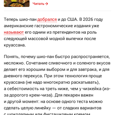
Читать
Теперь шио-пан
добрался
и до США. В 2026 году
американские гастрономические издания уже
называют
его одним из претендентов на роль
следующей массовой модной выпечки после
круассана.
Понять, почему шио-пан быстро распространяется,
несложно. Сочетание сливочного и соленого вкусов
делает его хорошим выбором и для завтрака, и для
дневного перекуса. При этом технология проще
круассана (не надо многократно раскатывать),
а себестоимость на треть ниже, чем у чизкейка (из-
за дорогого крем-чиза). Для пекарен важен
и другой момент: на основе одного теста можно
сделать целую линейку — от сладких вариантов
с шоколадным или фисташковым кремом