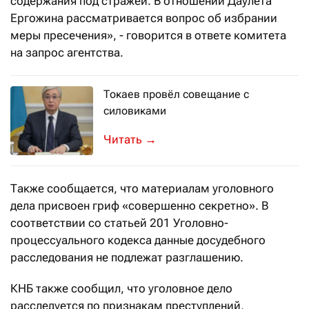
содержания под стражей. В отношении Даулета
Ергожина рассматривается вопрос об избрании
меры пресечения», - говорится в ответе комитета
на запрос агентства.
Токаев провёл совещание с
силовиками
Глава государства поручил Генпроку
→
Также сообщается, что материалам уголовного
дела присвоен гриф «совершенно секретно». В
соответствии со статьей 201 Уголовно-
процессуального кодекса данные досудебного
расследования не подлежат разглашению.
КНБ также сообщил, что уголовное дело
расследуется по признакам преступлений,