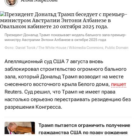
Президент Дональд Трамп показывает модель бального зала премьер-
министру Австралии Энтони Албанезе в октябре 2025 года
Фото: Daniel Torok / The White House / Wikimedia Commons, Public Domain
Апелляционный суд США 7 августа вновь
заблокировал строительство огромного бального
зала, который Дональд Трамп возводит на месте
снесенного восточного крыла Белого дома,
пишет
Reuters. Суд решил, что Трамп не имеет права
настолько серьезно перестраивать резиденцию без
разрешения Конгресса.
Трамп пытается ограничить получение
гражданства США по праву рождения