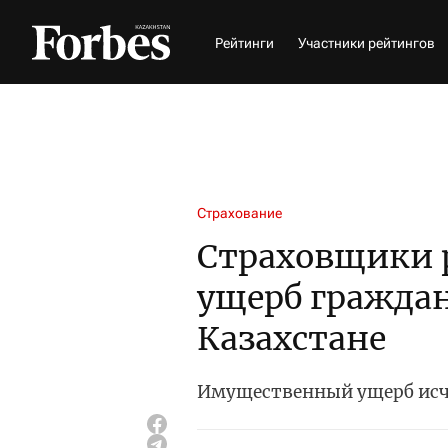
Рейтинги
Участники рейтингов
Страхование
Страховщики 
ущерб граждан
Казахстане
Имущественный ущерб ис