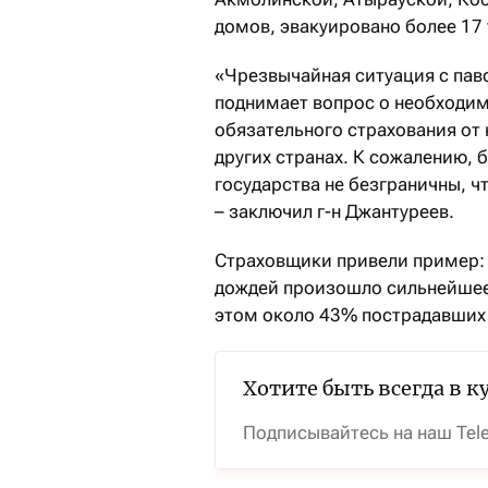
домов, эвакуировано более 17 
«Чрезвычайная ситуация с паво
поднимает вопрос о необходи
обязательного страхования от 
других странах. К сожалению, 
государства не безграничны, ч
– заключил г-н Джантуреев.
Страховщики привели пример: 
дождей произошло сильнейшее 
этом около 43% пострадавших
Хотите быть всегда в к
Подписывайтесь на наш Tel