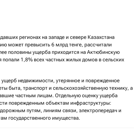
адавших регионах на западе и севере Казахстана
ю может превысить 6 млрд тенге, рассчитали
лее половины ущерба приходится на Актюбинскую
ия попали 1,8% всех частных жилых домов в сельских
 ущерб недвижимости, утерянное и поврежденное
ты быта, транспорт и сельскохозяйственную технику, а
авшие частным лицам. Отдельную оценку ущерба
ести поврежденным объектам инфраструктуры:
дорожным путям, линиям связи, электропередач и
там государственного имущества.