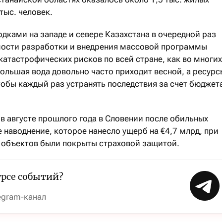
тыс. человек.
дками на западе и севере Казахстана в очередной раз
мости разработки и внедрения массовой программы
катастрофических рисков по всей стране, как во многих
большая вода довольно часто приходит весной, а ресурс
тобы каждый раз устранять последствия за счет бюджет
в августе прошлого года в Словении после обильных
наводнение, которое нанесло ущерб на €4,7 млрд, при
 объектов были покрыты страховой защитой.
урсе событий?
egram-канал