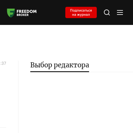
Подписаться
на журнал
1:37
Выбор редактора