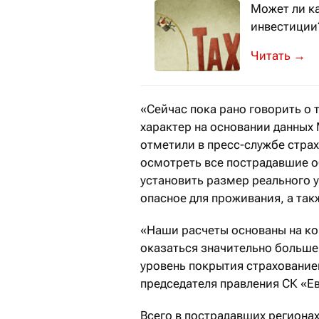
Может ли к
инвестиции
Об этом ра
→
«Сейчас пока рано говорить о
характер на основании данных
отметили в пресс-службе стра
осмотреть все пострадавшие о
установить размер реального 
опасное для проживания, а так
«Наши расчеты основаны на к
оказаться значительно больше
уровень покрытия страхование
председателя правления СК «Е
Всего в пострадавших региона