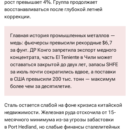
рост превышает 4%. Группа продолжает
восстанавливаться после глубокой летней
коррекции.
Главная история промышленных металлов —
медь: фьючерсы превысили рекордные $6,7
за фунт. ДР Конго запретила экспорт медного
концентрата, часть El Teniente в Чили может
оставаться закрытой до двух лет, запасы SHFE
за июль почти сократились вдвое, а поставки
в США превысили 200 тыс. тонн — максимум
более чем за десятилетие.
Сталь остается слабой на фоне кризиса китайской
недвижимости. Железная руда отскочила от 15-
месячного минимума из-за угрозы забастовки
в Port Hedland, но слабые финансы сталелитейных