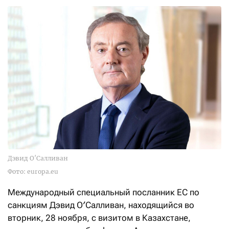
Дэвид О′Салливан
Фото: europa.eu
Международный специальный посланник ЕС по
санкциям Дэвид О′Салливан, находящийся во
вторник, 28 ноября, с визитом в Казахстане,