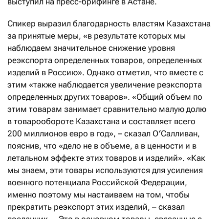
выступил на пресс-брифинге в Астане.
Спикер выразил благодарность властям Казахстана
за принятые меры, «в результате которых мы
наблюдаем значительное снижение уровня
реэкспорта определенных товаров, определенных
изделий в Россию». Однако отметил, что вместе с
этим «также наблюдается увеличение реэкспорта
определенных других товаров». «Общий объем по
этим товарам занимает сравнительно малую долю
в товарообороте Казахстана и составляет всего
200 миллионов евро в год», – сказал О′Салливан,
пояснив, что «дело не в объеме, а в ценности и в
летальном эффекте этих товаров и изделий». «Как
мы знаем, эти товары используются для усиления
военного потенциала Российской Федерации,
именно поэтому мы настаиваем на том, чтобы
прекратить реэкспорт этих изделий, – сказал
посланник. – Это в основном товары, связанные с