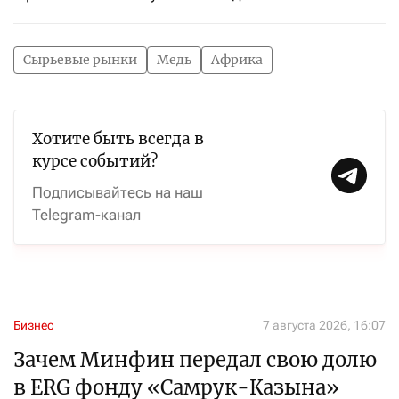
Сырьевые рынки
Медь
Африка
Хотите быть всегда в
курсе событий?
Подписывайтесь на наш
Telegram-канал
Бизнес
7 августа 2026, 16:07
Зачем Минфин передал свою долю
в ERG фонду «Самрук-Казына»