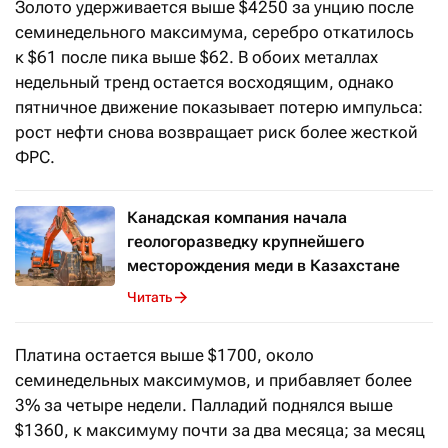
Золото удерживается выше $4250 за унцию после
семинедельного максимума, серебро откатилось
к $61 после пика выше $62. В обоих металлах
недельный тренд остается восходящим, однако
пятничное движение показывает потерю импульса:
рост нефти снова возвращает риск более жесткой
ФРС.
Канадская компания начала
геологоразведку крупнейшего
месторождения меди в Казахстане
Читать
Платина остается выше $1700, около
семинедельных максимумов, и прибавляет более
3% за четыре недели. Палладий поднялся выше
$1360, к максимуму почти за два месяца; за месяц