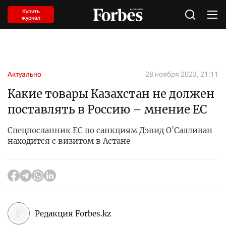
Купить
журнал
Актуально
28 ноября 2023, 21:11
Какие товары Казахстан не должен
поставлять в Россию – мнение ЕС
Спецпосланник ЕС по санкциям Дэвид О′Салливан
находится с визитом в Астане
Редакция Forbes.kz