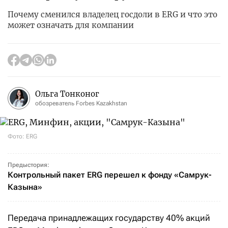
Почему сменился владелец госдоли в ERG и что это
может означать для компании
Ольга Тонконог
обозреватель Forbes Kazakhstan
Фото: ERG
Предыстория:
Контрольный пакет ERG перешел к фонду «Самрук-
Казына»
Передача принадлежащих государству 40% акций