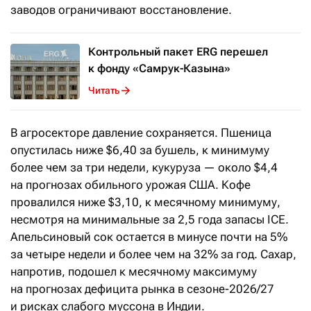
заводов ограничивают восстановление.
Контрольный пакет ERG перешел
к фонду «Самрук-Казына»
Читать
В агросекторе давление сохраняется. Пшеница
опустилась ниже $6,40 за бушель, к минимуму
более чем за три недели, кукуруза — около $4,4
на прогнозах обильного урожая США. Кофе
провалился ниже $3,10, к месячному минимуму,
несмотря на минимальные за 2,5 года запасы ICE.
Апельсиновый сок остается в минусе почти на 5%
за четыре недели и более чем на 32% за год. Сахар,
напротив, подошел к месячному максимуму
на прогнозах дефицита рынка в сезоне-2026/27
и рисках слабого муссона в Индии.