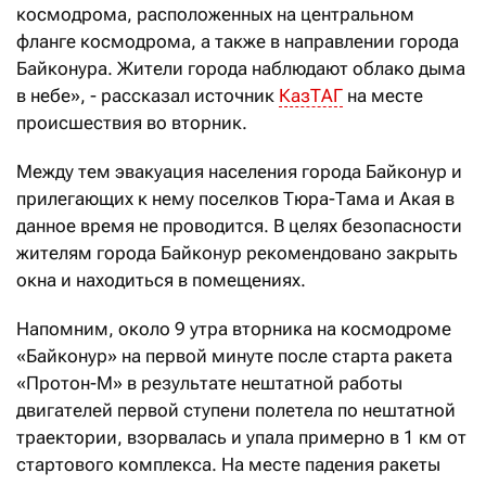
космодрома, расположенных на центральном
фланге космодрома, а также в направлении города
Байконура. Жители города наблюдают облако дыма
в небе», - рассказал источник
КазТАГ
на месте
происшествия во вторник.
Между тем эвакуация населения города Байконур и
прилегающих к нему поселков Тюра-Тама и Акая в
данное время не проводится. В целях безопасности
жителям города Байконур рекомендовано закрыть
окна и находиться в помещениях.
Напомним, около 9 утра вторника на космодроме
«Байконур» на первой минуте после старта ракета
«Протон-М» в результате нештатной работы
двигателей первой ступени полетела по нештатной
траектории, взорвалась и упала примерно в 1 км от
стартового комплекса. На месте падения ракеты