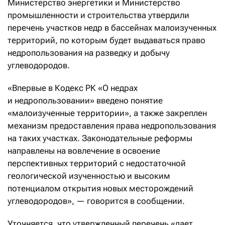
Министерство энергетики и Министерство
промышленности и строительства утвердили
перечень участков недр в бассейнах малоизученных
территорий, по которым будет выдаваться право
недропользования на разведку и добычу
углеводородов.
«Впервые в Кодекс РК «О недрах
и недропользовании» введено понятие
«малоизученные территории», а также закреплен
механизм предоставления права недропользования
на таких участках. Законодательные реформы
направлены на вовлечение в освоение
перспективных территорий с недостаточной
геологической изученностью и высоким
потенциалом открытия новых месторождений
углеводородов», — говорится в сообщении.
Уточняется, что утвержденный перечень «дает