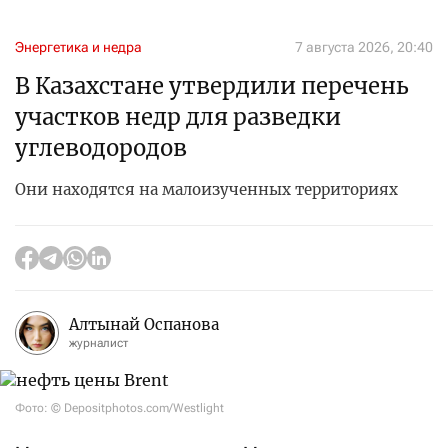
Энергетика и недра
7 августа 2026, 20:40
В Казахстане утвердили перечень
участков недр для разведки
углеводородов
Они находятся на малоизученных территориях
Алтынай Оспанова
журналист
Фото: © Depositphotos.com/Westlight