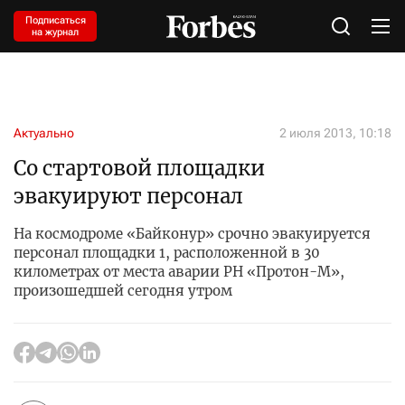
Подписаться
на журнал
Актуально
2 июля 2013, 10:18
Со стартовой площадки
эвакуируют персонал
На космодроме «Байконур» срочно эвакуируется
персонал площадки 1, расположенной в 30
километрах от места аварии РН «Протон-М»,
произошедшей сегодня утром