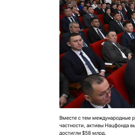
Вместе с тем международные р
частности, активы Нацфонда вы
достигли $58 млрд.