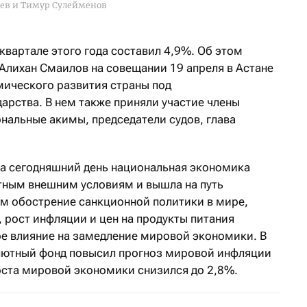
ев и Тимур Сулейменов
 квартале этого года составил 4,9%. Об этом
лихан Смаилов на совещании 19 апреля в Астане
ического развития страны под
арства. В нем также приняли участие члены
ональные акимы, председатели судов, глава
на сегодняшний день национальная экономика
тным внешним условиям и вышла на путь
ем обострение санкционной политики в мире,
 рост инфляции и цен на продукты питания
е влияние на замедление мировой экономики. В
лютный фонд повысил прогноз мировой инфляции
роста мировой экономики снизился до 2,8%.