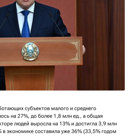
аботающих субъектов малого и среднего
сь на 27%, до более 1,8 млн ед., а общая
кторе людей выросла на 13% и достигла 3,9 млн
СБ в экономике составила уже 36% (33,5% годом