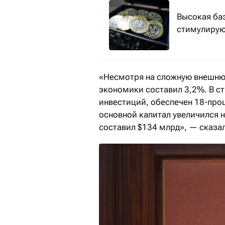
Высокая ба
стимулирую
«Несмотря на сложную внешнюю
экономики составил 3,2%. В с
инвестиций, обеспечен 18-про
основной капитал увеличился 
составил $134 млрд», — сказа