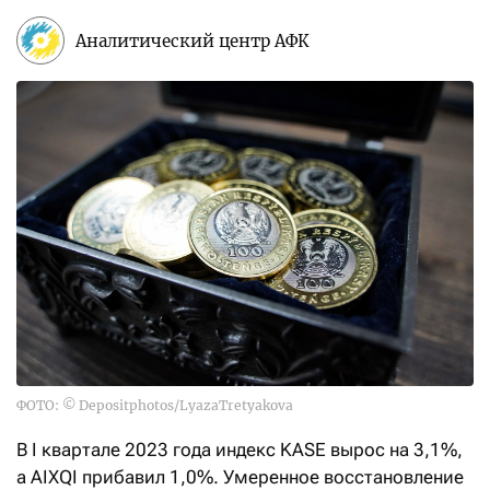
Аналитический центр АФК
ФОТО: © Depositphotos/LyazaTretyakova
В I квартале 2023 года индекс KASE вырос на 3,1%,
а AIXQI прибавил 1,0%. Умеренное восстановление