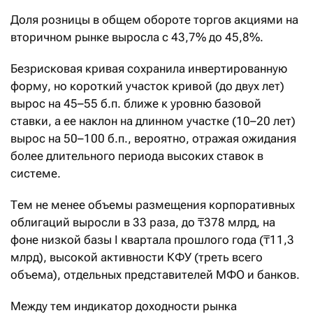
Доля розницы в общем обороте торгов акциями на
вторичном рынке выросла с 43,7% до 45,8%.
Безрисковая кривая сохранила инвертированную
форму, но короткий участок кривой (до двух лет)
вырос на 45–55 б.п. ближе к уровню базовой
ставки, а ее наклон на длинном участке (10–20 лет)
вырос на 50–100 б.п., вероятно, отражая ожидания
более длительного периода высоких ставок в
системе.
Тем не менее объемы размещения корпоративных
облигаций выросли в 33 раза, до ₸378 млрд, на
фоне низкой базы I квартала прошлого года (₸11,3
млрд), высокой активности КФУ (треть всего
объема), отдельных представителей МФО и банков.
Между тем индикатор доходности рынка