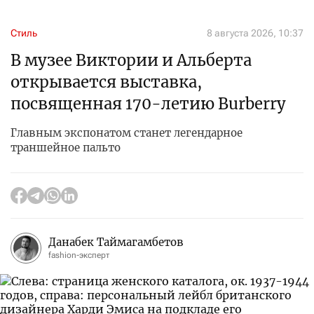
Стиль
8 августа 2026, 10:37
В музее Виктории и Альберта
открывается выставка,
посвященная 170-летию Burberry
Главным экспонатом станет легендарное
траншейное пальто
Данабек Таймагамбетов
fashion-эксперт