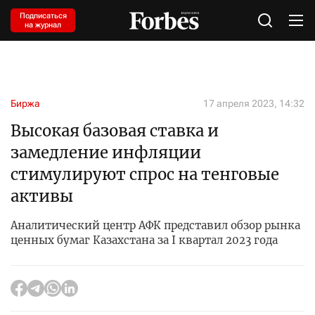
Подписаться
на журнал
Биржа
17 апреля 2023, 14:32
Высокая базовая ставка и
замедление инфляции
стимулируют спрос на тенговые
активы
Аналитический центр АФК представил обзор рынка
ценных бумаг Казахстана за I квартал 2023 года