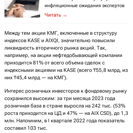
инфляционные ожидания экспертов
Аналитический центр АФК представл
→
Между тем акции КМГ, включенные в структуру
индексов KASE и AIXQI, значительно повысили
ликвидность вторичного рынка акций. Так,
например, на акции нефтедобывающей компании
приходится 81% от всего объема сделок с
индексными акциями на KASE (всего ₸55,8 млрд, из
них ₸45,4 млрд — на КМГ).
Интерес розничных инвесторов к фондовому рынку
сохранился высоким: за три месяца 2023 года
розничная база в стране выросла на 242 тыс. (53%
роста приходится на ЦД и 47% — на AIX CSD), до 1,3
млн. Напомним, в I квартале 2022 года показатель
составил 103 тыс.