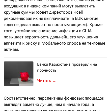
входящих в индекс компаний могут выплатить
крупные суммы (совет директоров Kcell
рекомендовал их не выплачивать, а БЦК многие
годы не делал выплат по простым акциям). Кроме
того, устойчивое снижение инфляции в США
повышает вероятность дальнейшего улучшения
аппетита к риску и глобального спроса на тенговые
активы.
Банки Казахстана проверили на
прочность
АРРФР отчиталось о завершении над
→
Соответственно, перспективы фондовых площадок
выглядят заметно лучше, чем в начале года, а
восстановительная динамика может ускориться