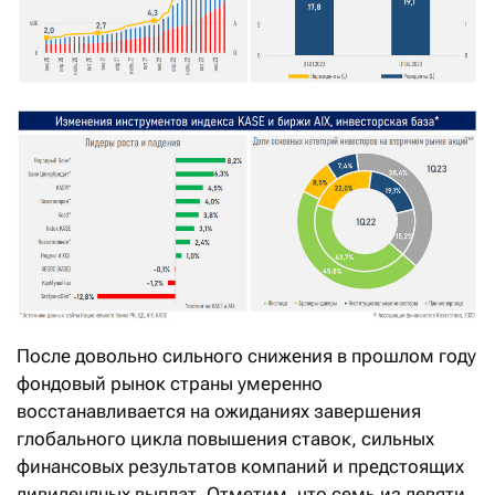
После довольно сильного снижения в прошлом году
фондовый рынок страны умеренно
восстанавливается на ожиданиях завершения
глобального цикла повышения ставок, сильных
финансовых результатов компаний и предстоящих
дивидендных выплат. Отметим, что семь из девяти