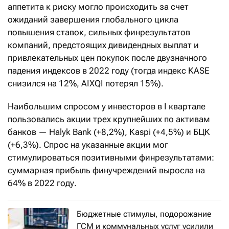
аппетита к риску могло происходить за счет
ожиданий завершения глобального цикла
повышения ставок, сильных финрезультатов
компаний, предстоящих дивидендных выплат и
привлекательных цен покупок после двузначного
падения индексов в 2022 году (тогда индекс KASE
снизился на 12%, AIXQI потерял 15%).
Наибольшим спросом у инвесторов в I квартале
пользовались акции трех крупнейших по активам
банков — Halyk Bank (+8,2%), Kaspi (+4,5%) и БЦК
(+6,3%). Спрос на указанные акции мог
стимулироваться позитивными финрезультатами:
суммарная прибыль финучреждений выросла на
64% в 2022 году.
Бюджетные стимулы, подорожание
ГСМ и коммунальных услуг усилили