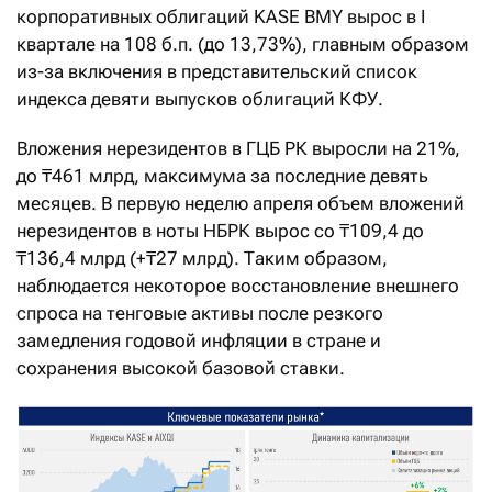
корпоративных облигаций KASE BMY вырос в I
квартале на 108 б.п. (до 13,73%), главным образом
из-за включения в представительский список
индекса девяти выпусков облигаций КФУ.
Вложения нерезидентов в ГЦБ РК выросли на 21%,
до ₸461 млрд, максимума за последние девять
месяцев. В первую неделю апреля объем вложений
нерезидентов в ноты НБРК вырос со ₸109,4 до
₸136,4 млрд (+₸27 млрд). Таким образом,
наблюдается некоторое восстановление внешнего
спроса на тенговые активы после резкого
замедления годовой инфляции в стране и
сохранения высокой базовой ставки.