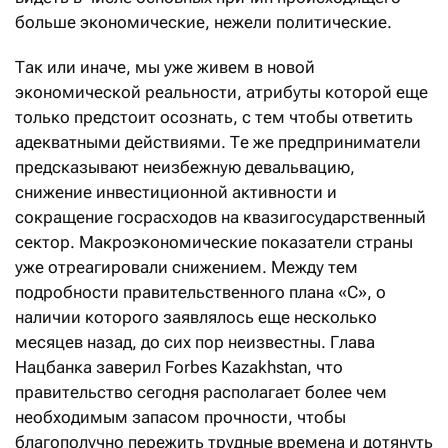
больше экономические, нежели политические.
Так или иначе, мы уже живем в новой
экономической реальности, атрибуты которой еще
только предстоит осознать, с тем чтобы ответить
адекватными действиями. Те же предприниматели
предсказывают неизбежную девальвацию,
снижение инвестиционной активности и
сокращение госрасходов на квазигосударственный
сектор. Макроэкономические показатели страны
уже отреагировали снижением. Между тем
подробности правительственного плана «C», о
наличии которого заявлялось еще несколько
месяцев назад, до сих пор неизвестны. Глава
Нацбанка заверил Forbes Kazakhstan, что
правительство сегодня располагает более чем
необходимым запасом прочности, чтобы
благополучно пережить трудные времена и дотянуть