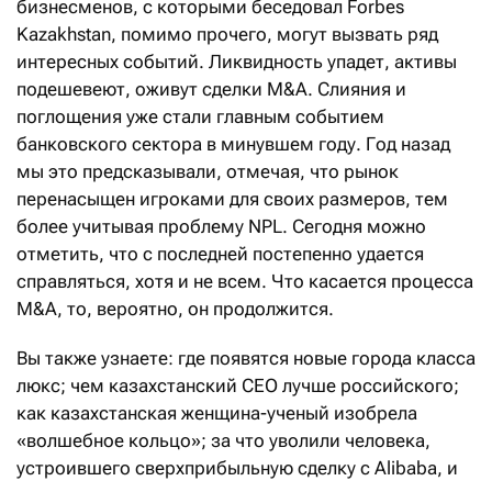
бизнесменов, с которыми беседовал Forbes
Kazakhstan, помимо прочего, могут вызвать ряд
интересных событий. Ликвидность упадет, активы
подешевеют, оживут сделки M&A. Слияния и
поглощения уже стали главным событием
банковского сектора в минувшем году. Год назад
мы это предсказывали, отмечая, что рынок
перенасыщен игроками для своих размеров, тем
более учитывая проблему NPL. Сегодня можно
отметить, что с последней постепенно удается
справляться, хотя и не всем. Что касается процесса
M&A, то, вероятно, он продолжится.
Вы также узнаете: где появятся новые города класса
люкс; чем казахстанский CEO лучше российского;
как казахстанская женщина-ученый изобрела
«волшебное кольцо»; за что уволили человека,
устроившего сверхприбыльную сделку с Alibaba, и