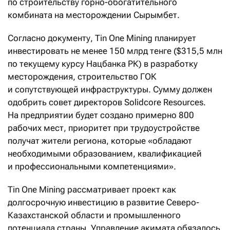
по строительству горно-обогатительного
комбината на месторождении Сырымбет.
Согласно документу, Tin One Mining планирует
инвестировать не менее 150 млрд тенге ($315,5 млн
по текущему курсу Нацбанка РК) в разработку
месторождения, строительство ГОК
и сопутствующей инфраструктуры. Сумму должен
одобрить совет директоров Solidcore Resources.
На предприятии будет создано примерно 800
рабочих мест, приоритет при трудоустройстве
получат жители региона, которые «обладают
необходимыми образованием, квалификацией
и профессиональными компетенциями».
Tin One Mining рассматривает проект как
долгосрочную инвестицию в развитие Северо-
Казахстанской области и промышленного
потенциала страны. Управление акимата обязалось