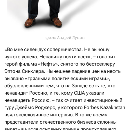
фото: Андрей Лунин
«Во мне силен дух соперничества. Не выношу
чужого успеха. Ненавижу почти всех», – говорит
герой фильма «Нефть», снятого по бестселлеру
Эптона Синклера. Нынешнее падение цен на нефть
вызвано «грязными политическими играми»,
обусловленными тем, что на Западе есть те, кто
ненавидит Россию, и те, кому США указали
ненавидеть Россию, – так считает инвестиционный
гуру Джеймс Роджерс, у которого Forbes Kazakhstan
взял эксклюзивное интервью. В то же время
представители отечественного бизнеса склонны
видеть в числе основных причин происходящего