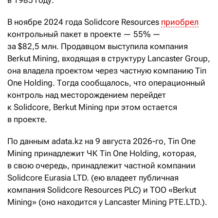
В ноябре 2024 года Solidcore Resources
приобрел
контрольный пакет в проекте — 55% —
за $82,5 млн. Продавцом выступила компания
Berkut Mining, входящая в структуру Lancaster Group,
она владела проектом через частную компанию Tin
One Holding. Тогда сообщалось, что операционный
контроль над месторождением перейдет
к Solidcore, Berkut Mining при этом остается
в проекте.
По данным adata.kz на 9 августа 2026-го, Tin One
Mining принадлежит ЧК Tin One Holding, которая,
в свою очередь, принадлежит частной компании
Solidcore Eurasia LTD. (ею владеет публичная
компания Solidcore Resources PLC) и ТОО «Berkut
Mining» (оно находится у Lancaster Mining PTE.LTD.).