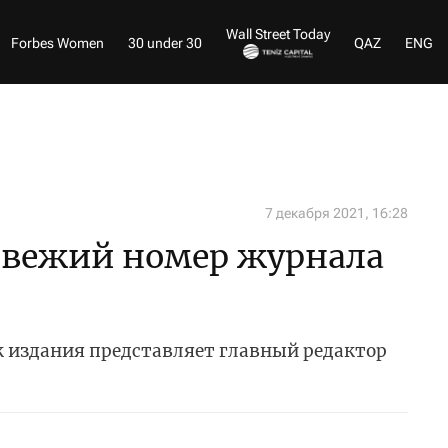
Wall Street Today
Forbes Women
30 under 30
QAZ
ENG
7 декабря 2021, 16:28
свежий номер журнала
 издания представляет главный редактор