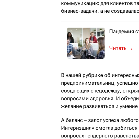
коммуникацию для клиентов та
бизнес-задачи, а не создавала
Пандемия ст
СТЭНФОРД –
→
В нашей рубрике об интересны
предпринимательниц, успешно
создающих спецодежду, откры
вопросами здоровья. И объедин
желание развиваться и умение
А баланс – залог успеха любо
Интернэшнл» смогла добиться 
вопросах гендерного равенства