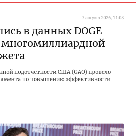
7 августа 2026, 11:03
лись в данных DOGE
о многомиллиардной
жета
енной подотчетности США (GAO) провело
ртамента по повышению эффективности