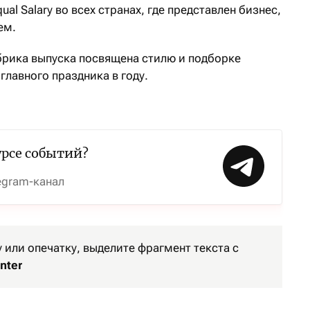
l Salary во всех странах, где представлен бизнес,
ем.
рика выпуска посвящена стилю и подборке
главного праздника в году.
урсе событий?
egram-канал
или опечатку, выделите фрагмент текста с
nter