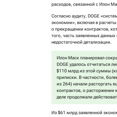
расходов, связанной с Илон М
Согласно аудиту, DOGE «систе
экономии», включая в расчеты 
о прекращении контрактов, ко
того, часть заявленных данных
недостаточной детализации.
Илон Маск планировал сократ
DOGE удалось отчитаться л
$110 млрд из этой суммы (к
приписки. В частности, бол
из 264) начали расторгать е
контрактов, о расторжении 
деле продолжали действоват
Из $61 млрд заявленной эконо