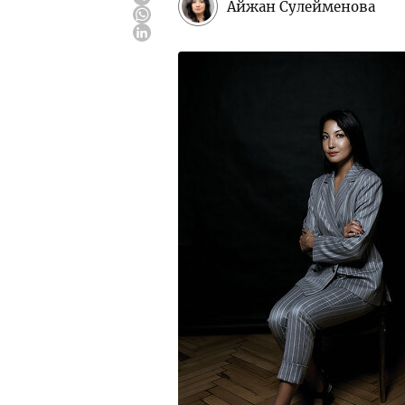
Айжан Сулейменова