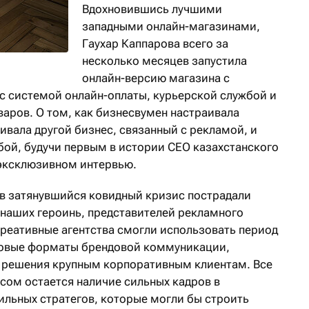
Вдохновившись лучшими
западными онлайн-магазинами,
Гаухар Каппарова вcего за
несколько месяцев запустила
онлайн-версию магазина с
 с системой онлайн-оплаты, курьерской службой и
аров. О том, как бизнесвумен настраивала
ивала другой бизнес, связанный с рекламой, и
бой, будучи первым в истории СЕО казахстанского
 эксклюзивном интервью.
 в затянувшийся ковидный кризис пострадали
 наших героинь, представителей рекламного
креативные агентства смогли использовать период
 новые форматы брендовой коммуникации,
е решения крупным корпоративным клиентам. Все
сом остается наличие сильных кадров в
ильных стратегов, которые могли бы строить