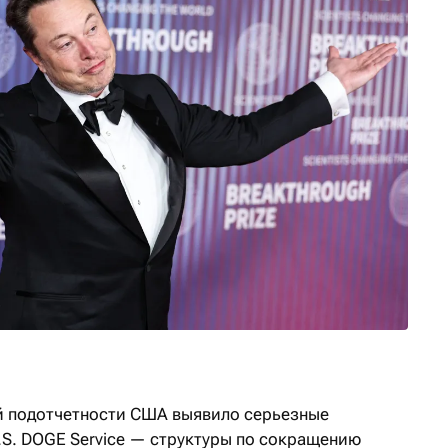
й подотчетности США выявило серьезные
.S. DOGE Service — структуры по сокращению