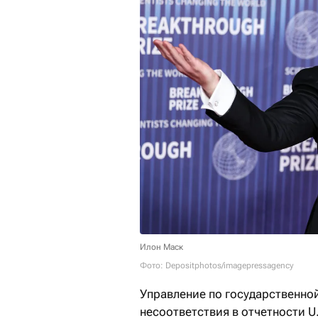
Илон Маск
Фото: Depositphotos/imagepressagency
Управление по государственно
несоответствия в отчетности U