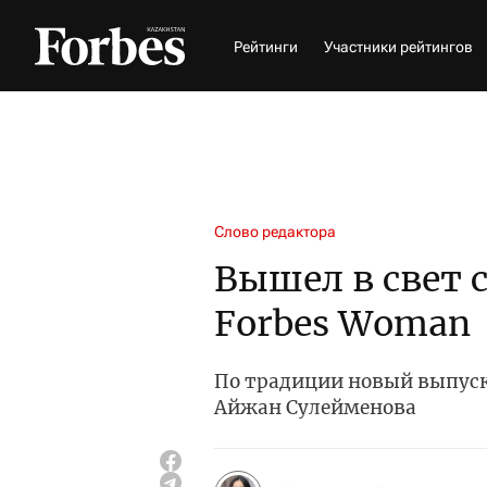
Рейтинги
Участники рейтингов
Слово редактора
Вышел в свет 
Forbes Woman
По традиции новый выпуск
Айжан Сулейменова