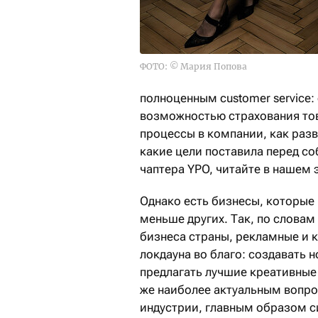
ФОТО: © Мария Попова
полноценным customer service:
возможностью страхования тов
процессы в компании, как разв
какие цели поставила перед со
чаптера YPO, читайте в нашем
Однако есть бизнесы, которые
меньше других. Так, по словам
бизнеса страны, рекламные и 
локдауна во благо: создавать
предлагать лучшие креативны
же наиболее актуальным вопро
индустрии, главным образом с