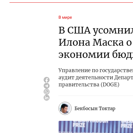
В мире
В США усомни
Илона Маска 
экономии бюд
Управление по государств
аудит деятельности Депа
правительства (DOGE)
Бекбосын Токтар