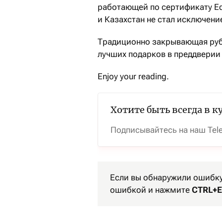
работающей по сертификату Equa
и Казахстан не стал исключени
Традиционно закрывающая руб
лучших подарков в преддверии 
Enjoy your reading.
Хотите быть всегда в к
Подписывайтесь на наш Tel
Если вы обнаружили ошибку 
ошибкой и нажмите
CTRL+E