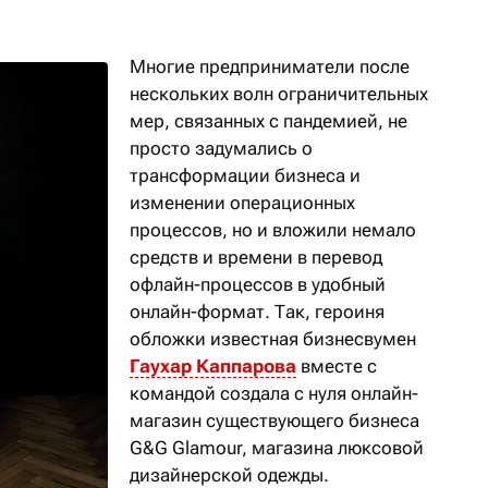
Многие предприниматели после
нескольких волн ограничительных
мер, связанных с пандемией, не
просто задумались о
трансформации бизнеса и
изменении операционных
процессов, но и вложили немало
средств и времени в перевод
офлайн-процессов в удобный
онлайн-формат. Так, героиня
обложки известная бизнесвумен
Гаухар Каппарова
вместе с
командой создала с нуля онлайн-
магазин существующего бизнеса
G&G Glamour, магазина люксовой
дизайнерской одежды.