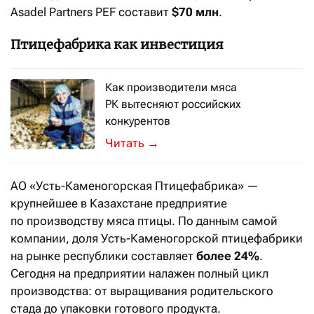
Asadel Partners PEF составит
$70 млн
.
Птицефабрика как инвестиция
Как производители мяса
РК вытесняют российских
конкурентов
Усть-Каменогорская птицефабрика 
→
АО «Усть-Каменогорская Птицефабрика» —
крупнейшее в Казахстане предприятие
по производству мяса птицы. По данным самой
компании, доля Усть-Каменогорской птицефабрики
на рынке республики составляет
более 24%
.
Сегодня на предприятии налажен полный цикл
производства: от выращивания родительского
стада до упаковки готового продукта.