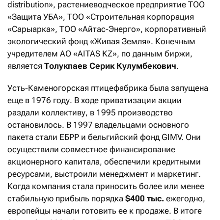
distribution», растениеводческое предприятие ТОО
«Защита УБА», ТОО «Строительная корпорация
«Сарыарка», ТОО «Айтас-Энерго», корпоративный
экологический фонд «Живая Земля». Конечным
учредителем АО «AITAS KZ», по данным биржи,
является
Толукпаев Серик Кулумбекович
.
Усть-Каменогорская птицефабрика была запущена
еще в 1976 году. В ходе приватизации акции
раздали коллективу, в 1995 производство
остановилось. В 1997 владельцами основного
пакета стали ЕБРР и бельгийский фонд GIMV. Они
осуществили совместное финансирование
акционерного капитала, обеспечили кредитными
ресурсами, выстроили менеджмент и маркетинг.
Когда компания стала приносить более или менее
стабильную прибыль порядка
$400 тыс.
ежегодно,
европейцы начали готовить ее к продаже. В итоге