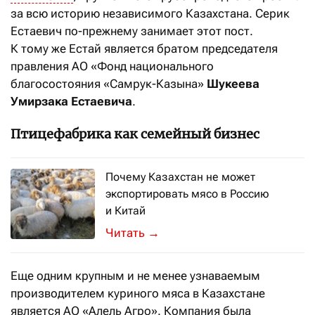
за всю историю независимого Казахстана. Серик
Естаевич по-прежнему занимает этот пост.
К тому же Естай является братом председателя
правления АО «Фонд национального
благосостояния «Самрук-Казына»
Шукеева
Умирзака Естаевича
.
Птицефабрика как семейный бизнес
Почему Казахстан не может
экспортировать мясо в Россию
и Китай
Казахстанские крестьяне жалуются 
→
Еще одним крупным и не менее узнаваемым
производителем куриного мяса в Казахстане
является АО «Алель Агро». Компания была