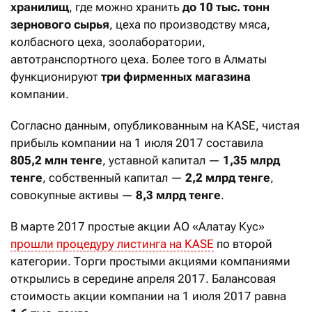
хранилищ
, где можно хранить
до 10 тыс. тонн
зернового сырья
, цеха по производству мяса,
колбасного цеха, зоолаборатории,
автотранспортного цеха. Более того в Алматы
функционируют
три фирменных магазина
компании.
Согласно данным, опубликованным на KASE, чистая
прибыль компании на 1 июля 2017 составила
805,2 млн тенге
, уставной капитал —
1,35 млрд
тенге
, собственный капитал —
2,2 млрд тенге
,
совокупные активы —
8,3 млрд тенге
.
В марте 2017 простые акции АО «Алатау Кус»
прошли процедуру листинга на KASE
по второй
категории. Торги простыми акциями компаниями
открылись в середине апреля 2017. Балансовая
стоимость акции компании на 1 июля 2017 равна