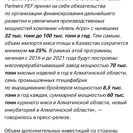
Partners PEF принял на себя обязательства
по организации финансирования дальнейшего
развития и увеличения производственных
мощностей компании «Алель Агро» с нынешних
32 тыс. тонн до 100 тыс. тонн в год
. Тем самым,
объем импорта мяса птицы в Казахстан сократится
минимум
на 25%
. В рамках этой программы,
начиная с 2016 и до 2021 года будут построены:
мясоперерабатывающий завод мощностью
70 тыс.
тонн
мясных изделий в год в Алматинской области,
семь промышленных птицефабрик
по выращиванию бройлеров мощностью
8,5 тыс.
тонн
в год каждая, суммарной мощностью
60 тыс.
тонн
куриного мяса в Алматинской области, новый
инкубаторий в Алматинской области
», —
говорилось в пресс-релизе.
Объем дополнительных инвестиций со стороны