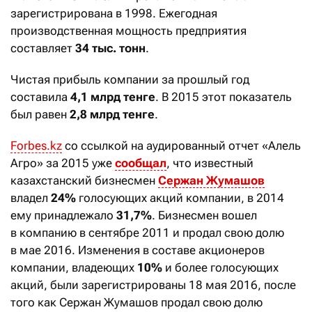
зарегистрирована в 1998. Ежегодная
производственная мощность предприятия
составляет
34 тыс. тонн
.
Чистая прибыль компании за прошлый год
составила
4,1 млрд тенге
. В 2015 этот показатель
был равен
2,8 млрд тенге
.
Forbes.kz
со ссылкой на аудированный отчет «Алель
Агро» за 2015 уже
сообщал
, что известный
казахстанский бизнесмен
Сержан Жумашов
владел
24%
голосующих акций компании, в 2014
ему принадлежало
31,7%
. Бизнесмен вошел
в компанию в сентябре 2011 и продал свою долю
в мае 2016. Изменения в составе акционеров
компании, владеющих
10%
и более голосующих
акций, были зарегистрированы 18 мая 2016, после
того как Сержан Жумашов продал свою долю