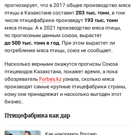
прогнозирует, что в 2017 общее производство мяса
птицы в Казахстане составит
203 тыс. тонн
, в том
числе птицефабрики произведут
193 тыс. тонн
мяса птицы. А к 2021 производство мяса птицы,
по прогнозным данным союза, вырастет
до 500 тыс. тонн в год
. При этом вырастет ли
потребление мяса птицы, союз не сообщает.
Насколько верными окажутся прогнозы Союза
птицеводов Казахстана, покажет время, а пока
обозреватель
Forbes.kz
узнала, сколько мяса
производят самые крупные птицефабрики страны,
кому они принадлежат и насколько выгоден этот
бизнес.
Птицефабрика как дар
Как накормить Россию