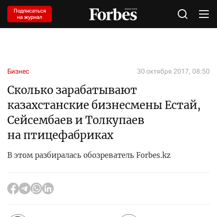
Подписаться
на журнал
Бизнес
30 октября 2017, 08:50
Сколько зарабатывают
казахстанские бизнесмены Естай,
Сейсембаев и Толкупаев
на птицефабриках
В этом разбиралась обозреватель Forbes.kz