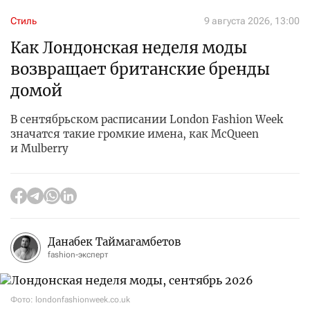
Стиль
9 августа 2026, 13:00
Как Лондонская неделя моды
возвращает британские бренды
домой
В сентябрьском расписании London Fashion Week
значатся такие громкие имена, как McQueen
и Mulberry
Данабек Таймагамбетов
fashion-эксперт
Фото: londonfashionweek.co.uk