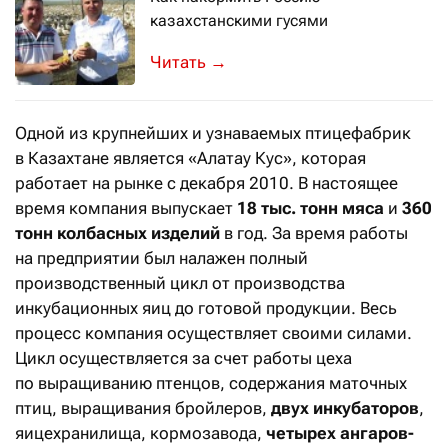
казахстанскими гусями
Единственным казахстанским предп
→
Одной из крупнейших и узнаваемых птицефабрик
в Казахтане является «Алатау Кус», которая
работает на рынке с декабря 2010. В настоящее
время компания выпускает
18 тыс. тонн мяса
и
360
тонн колбасных изделий
в год. За время работы
на предприятии был налажен полный
производственный цикл от производства
инкубационных яиц до готовой продукции. Весь
процесс компания осуществляет своими силами.
Цикл осуществляется за счет работы цеха
по выращиванию птенцов, содержания маточных
птиц, выращивания бройлеров,
двух инкубаторов
,
яицехранилища, кормозавода,
четырех ангаров-