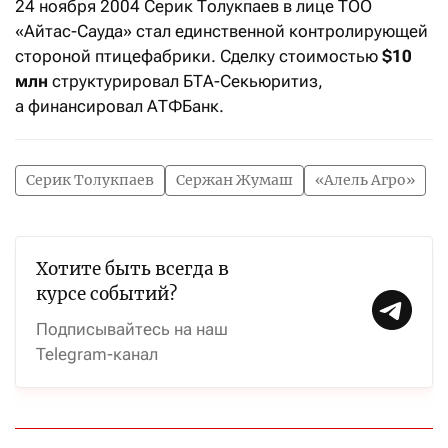
24 ноября 2004 Серик Толукпаев в лице ТОО
«Айтас-Сауда» стал единственной контролирующей
стороной птицефабрики. Сделку стоимостью
$10
млн
структурировал БТА-Секьюритиз,
а финансировал АТФБанк.
Серик Толукпаев
Сержан Жумаш
«Алель Агро»
Хотите быть всегда в
курсе событий?
Подписывайтесь на наш
Telegram-канал