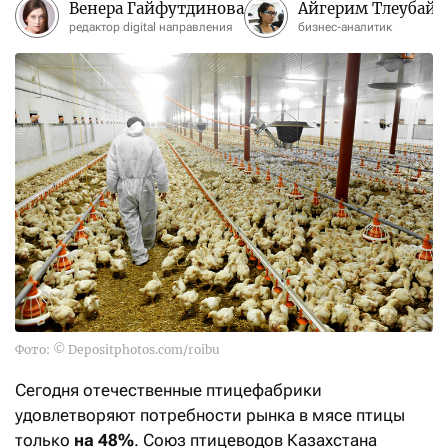
Венера Гайфутдинова
Айгерим Тлеубай
редактор digital направления
бизнес-аналитик
Фото: © Depositphotos.com/roibu
Сегодня отечественные птицефабрики
удовлетворяют потребности рынка в мясе птицы
только
на 48%
. Союз птицеводов Казахстана