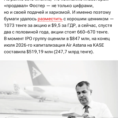
«продавал» Фостер — не только цифрами,
но и своей подачей и харизмой. И именно поэтому
бумаги удалось
разместить
с хорошим ценником —
1073 тенге за акцию и $9,5 за ГДР, а сейчас, спустя
два с половиной года, акции стоят 660–670 тенге.
В момент IPO группу оценили в $847 млн, на конец
июля 2026-го капитализация Air Astana на KASE
составила $519,19 млн (247,7 млрд тенге).