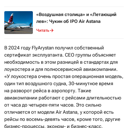
«Воздушная столица» и «Летающий
лев»: Чукин об IPO Air Astana
Читать
В 2024 году FlyArystan получил собственный
сертификат эксплуатанта. CEO группы объясняет
необходимость в этом разницей в стандартах для
лоукостера и для полносервисной авиакомпании.
«У лоукостера очень простая операционная модель,
один тип воздушного судна, 30-минутное время
на разворот рейса в аэропорту. Такие
авиакомпании работают с рейсами длительностью
от часа до четырех-пяти часов. Это сильно
отличается от модели Air Astana, у которой есть
рейсы по восемь-девять часов, кроме того, другие
бизнес-процессы, эконом- и бизнес-класс,