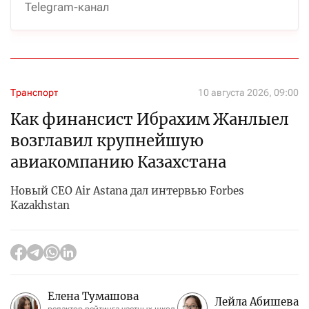
Telegram-канал
Транспорт
10 августа 2026, 09:00
Как финансист Ибрахим Жанлыел
возглавил крупнейшую
авиакомпанию Казахстана
Новый CEO Air Astana дал интервью Forbes
Kazakhstan
Елена Тумашова
Лейла Абишева