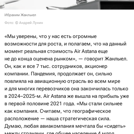
Ибрахим Жанлыел
Фото: © Андрей Лунин
«Мы уверены, что у нас есть огромные
возможности для роста, и полагаем, что на данный
момент реальная стоимость Air Astana еще
не до конца оценена рынком», — говорит Жанлыел.
Он, как и все 7 тыс. сотрудников, акционер
компании. Пандемия, продолжает он, сильно
повлияла на авиационную отрасль во всем мире
и для многих перевозчиков она закончилась только
в 2024–2025-м. Air Astana же вышла на прибыль уже
в первой половине 2021 года. «Мы стали сильнее
как компания. Считаем, что географическое
расположение — наша стратегическая сила.
Думаю, любая авиакомпания мечтала бы «сидеть»
между странами, где общее население 4 млрд