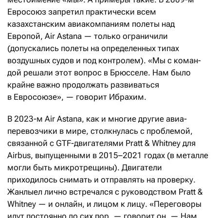
Евросоюз запретил практически всем
казахстанским авиакомпаниям полеты над
Европой, Air Astana — только ограничили
(допускались полеты на определенных типах
воздушных судов и под контролем). «Мы с коман­
дой решали этот вопрос в Брюсселе. Нам было
крайне важно продолжать развиваться
в Евросоюзе», — говорит Ибрахим.
В 2023-м Air Astana, как и многие другие авиа­
перевозчики в мире, столкнулась с проблемой,
связанной с GTF-двигателями Pratt & Whitney для
Airbus, выпущенными в 2015–2021 годах (в металле
могли быть микротрещины). Двигатели
приходилось снимать и отправлять на проверку.
Жанлыел лично встречался с руководством Pratt &
Whitney — и онлайн, и лицом к лицу. «Переговоры
идут постоянно до сих пор, — говорит он. — Нам