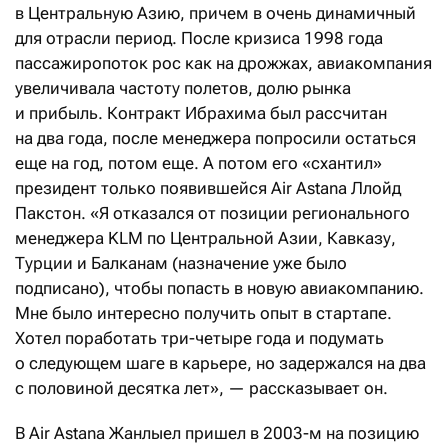
в Центральную Азию, причем в очень динамичный
для отрасли период. После кризиса 1998 года
пассажиропоток рос как на дрожжах, авиа­компания
увеличивала частоту полетов, долю рынка
и прибыль. Контракт Ибрахима был рассчитан
на два года, после менеджера попросили остаться
еще на год, потом еще. А потом его «схантил»
президент только появившейся Air Astana Ллойд
Пакстон. «Я отказался от позиции регионального
менеджера KLM по Центральной Азии, Кавказу,
Турции и Балканам (назначение уже было
подписано), чтобы попасть в новую авиакомпанию.
Мне было интересно получить опыт в стартапе.
Хотел поработать три-четыре года и подумать
о следующем шаге в карьере, но задержался на два
с половиной десятка лет», — рассказывает он.
В Air Astana Жанлыел пришел в 2003-м на позицию