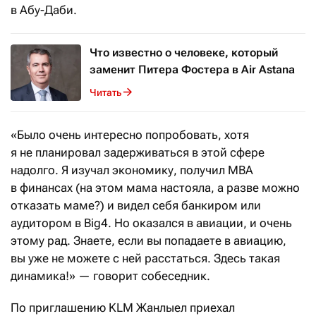
в Абу-Даби.
Что известно о человеке, который
заменит Питера Фостера в Air Astana
Читать
«Было очень интересно попробовать, хотя
я не планировал задерживаться в этой сфере
надолго. Я изучал экономику, получил MBA
в финансах (на этом мама настояла, а разве можно
отказать маме?) и видел себя банкиром или
аудитором в Big4. Но оказался в авиации, и очень
этому рад. Знаете, если вы попадаете в авиацию,
вы уже не можете с ней расстаться. Здесь такая
динамика!» — говорит собеседник.
По приглашению KLM Жанлыел приехал