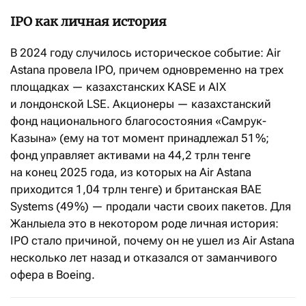
IPO как личная история
В 2024 году случилось историческое событие: Air
Astana провела IPO, причем одновременно на трех
площадках — казахстанских KASE и AIX
и лондонской LSE. Акционеры — казахстанский
фонд национального благосостояния «Самрук-
Казына» (ему на тот момент принадлежал 51 %;
фонд управляет активами на 44,2 трлн тенге
на конец 2025 года, из которых на Air Astana
приходится 1,04 трлн тенге) и британская BAE
Systems (49 %) — продали части своих пакетов. Для
Жанлыела это в некотором роде личная история:
IPO стало причиной, почему он не ушел из Air Astana
несколько лет назад и отказался от заманчивого
офера в Boeing.