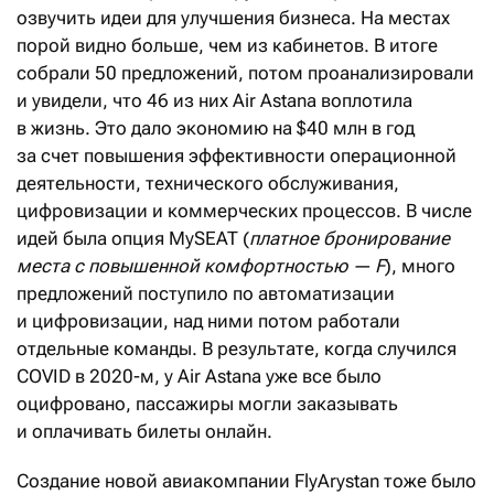
озвучить идеи для улучшения бизнеса. На местах
порой видно больше, чем из кабинетов. В итоге
собрали 50 предложений, потом проанализировали
и увидели, что 46 из них Air Astana воплотила
в жизнь. Это дало экономию на $40 млн в год
за счет повышения эффективности операционной
деятельности, технического обслуживания,
цифровизации и коммерческих процессов. В числе
идей была опция MySEAT (
платное бронирование
места с повышенной комфортностью — F
), много
предложений поступило по автоматизации
и цифровизации, над ними потом работали
отдельные команды. В результате, когда случился
COVID в 2020-м, у Air Astana уже все было
оцифровано, пассажиры могли заказывать
и оплачивать билеты онлайн.
Создание новой авиакомпании FlyArystan тоже было