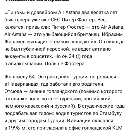
«Лицом» и дравейром Air Astana два десятка лет
был теперь уже экс-CEO Питер Фостер. Все,
кажется, привыкли: Питер Фостер — это Air Astana,
Air Astana — это улыбающийся британец. Ибрахим
Жанлыел выглядит «темной лошадкой». Он никогда
не был публичной персоной, не ведет активно
аккаунты в соцсетях. Но он 24 (!) года
в авиакомпании. Дольше Фостера.
Жанлыелу 54. Он гражданин Турции, но родился
в Нидерландах, где работали его родители.
Отсюда — знание голландского (помимо которого
в копилке полиглота — турецкий, английский,
немного казахский и русский). В студенческие годы
подрабатывал гидом: водил туристов по Стамбулу
и другим городам Турции. В авиации оказался
в 1998-м: его пригласили в офис голландской KLM