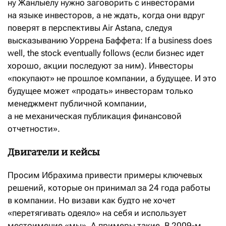
ну Жанлыелу нужно заговорить с инвесторами
на языке инвесторов, а не ждать, когда они вдруг
поверят в перспективы Air Astana, следуя
высказыванию Уоррена Баффета: If a business does
well, the stock eventually follows (если бизнес идет
хорошо, акции последуют за ним). Инвесторы
«покупают» не прошлое компании, а будущее. И это
будущее может «продать» инвесторам только
менеджмент публичной компании,
а не механическая публикация финансовой
отчетности».
Двигатели и кейсы
Просим Ибрахима привести примеры ключевых
решений, которые он принимал за 24 года работы
в компании. Но визави как будто не хочет
«перетягивать одеяло» на себя и использует
местоимение «мы». А примеры такие. В 2009-м