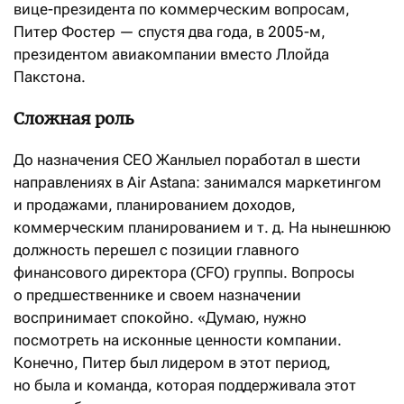
вице-президента по коммерческим вопросам,
Питер Фостер — спустя два года, в 2005-м,
президентом авиакомпании вместо Ллойда
Пакстона.
Сложная роль
До назначения CEO Жанлыел поработал в шести
направлениях в Air Astana: занимался маркетингом
и продажами, планированием доходов,
коммерческим планированием и т. д. На нынешнюю
должность перешел с позиции главного
финансового директора (CFO) группы. Вопросы
о предшественнике и своем назначении
воспринимает спокойно. «Думаю, нужно
посмотреть на исконные ценности компании.
Конечно, Питер был лидером в этот период,
но была и команда, которая поддерживала этот