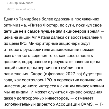
Данияр Темирбаев
Фото: личный архив
Данияр Темирбаев более сдержан в проявлениях
оптимизма. «Питер Фостер, по сути, покинул свое
детище не в самое лучшее для акционеров время —
цена на акции Air Astana далека от восстановления
до цены IPO. Миноритарные акционеры ждут
от нового руководителя авиакомпании прежде
всего четкого видения того, как восстановить
доверие, подорванное в результате падения цены
акций ниже цены первичного публичного
размещения. Скоро (в феврале 2027-го) будет три
года, как состоялось IPO, а перспектив повышения
инвестиционного интереса к акциям авиакомпании
мы не видим. И может случиться кризис ожидания
даже у долгосрочных инвесторов, — отмечает
исполнительный директор Ассоциации QAMS. — Г-