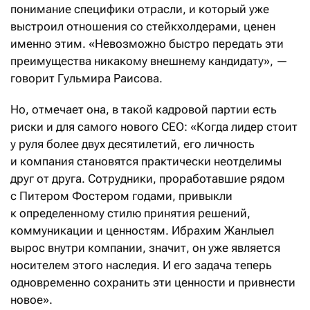
понимание специфики отрасли, и который уже
выстроил отношения со стейкхолдерами, ценен
именно этим. «Невозможно быстро передать эти
преимущества никакому внешнему кандидату», —
говорит Гульмира Раисова.
Но, отмечает она, в такой кадровой партии есть
риски и для самого нового CEO: «Когда лидер стоит
у руля более двух десятилетий, его личность
и компания становятся практически неотделимы
друг от друга. Сотрудники, проработавшие рядом
с Питером Фостером годами, привыкли
к определенному стилю принятия решений,
коммуникации и ценностям. Ибрахим Жанлыел
вырос внутри компании, значит, он уже является
носителем этого наследия. И его задача теперь
одновременно сохранить эти ценности и привнести
новое».