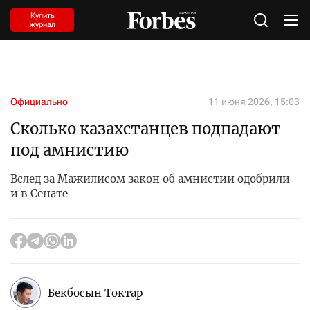
Купить
журнал
Официально
11 июня 2026, 15:03
Сколько казахстанцев подпадают
под амнистию
Вслед за Мажилисом закон об амнистии одобрили
и в Сенате
Бекбосын Токтар