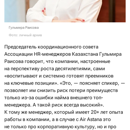
Гульмира Раисова
Фото: личный архив
Председатель координационного совета
Ассоциации HR-менеджеров Казахстана Гульмира
Раисова говорит, что компании, настроенные
на перспективу роста десятилетиями, сами
«воспитывают и системно готовят преемников
на ключевые позиции». «Это, — поясняет спикер, —
позволяет им снизить риск потери преимуществ
только из-за ошибки найма внешнего топ-
менеджера. А такой риск всегда высокий».
К тому же менеджер, который имеет 20+ лет опыта
работы в компании, а в случае с Air Astana это
не только про корпоративную культуру, но и про