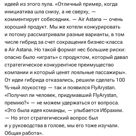
идеей из этого пула. «Отличный пример, когда
инициатива шла снизу, а не сверху, —
комментирует собеседник. — Air Astana — очень
хороший продукт. Мы же хотели конкурировать
и потому рассматривали разные варианты, в том
числе гибрид за счет сокращения бизнес-класса
в Air Astana. Но такой формат нес большие риски:
опасно было «играть» с продуктом, который давал
стратегическое конкурентное преимущество
компании и который ценят лояльные пассажиры».
От идеи гибрида отказались, решили сделать 100
%-ный лоукостер — так и появился FlyArystan.
«Получил ли человек, придумавший FlyArystan,
премию?» — не можем удержаться от вопроса.
«Это была идея команды, — улыбается Ибрахим.
— Но этот стратегический вопрос был
и у руководства в голове, мы его тоже изучали.
Общая работа».