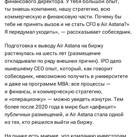
финансового директора. У тебя большой опыт,
ты знаешь компанию, нашу стратегию, всю
коммерческую и финансовую части. Почему бы
тебе не принять вызов и не стать CFO в Air Astana?»
Я передумал уходить», — рассказывает собеседник.
Подготовка к выводу Air Astana на биржу
растянулась на шесть лет (размещение
откладывали по ряду внешних причин). IPO дало
нынешнему CEO опыт, который, как говорит
собеседник, невозможно получить в университете
и даже на программе MBA: все процессы —
и финансы, и коммерческую стратегию,
и «операционку» — можно увидеть изнутри. Тем
более после 2020 года в мире был «дефицит»
публичных размещений, и Air Astana стала одной
из тех, кто решился выйти на биржу.
На рынке есть мнение, что компанию инвесторам