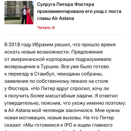
Супруга Питера Фостера
прокомментировала его уход с поста
главы Air Astana
Читать
В 2018 году Ибрахим решил, что пришло время
искать новые возможности. Предложение
от американской корпорации подразумевало
возвращение в Турцию. Все уже было готово
к переезду в Стамбул, чемоданы собраны,
заявление по собственному лежало на столе
у Фостера. «Но Питер вдруг спросил, хочу ли
я получить более масштабные задачи. Я ответил
утвердительно, пояснив, что ухожу именно поэтому:
в Air Astana мой челлендж закончился. Мне нужна
новая мотивация, новые вызовы. На что Питер
сказал: «Мы готовимся к IPO и ищем главного