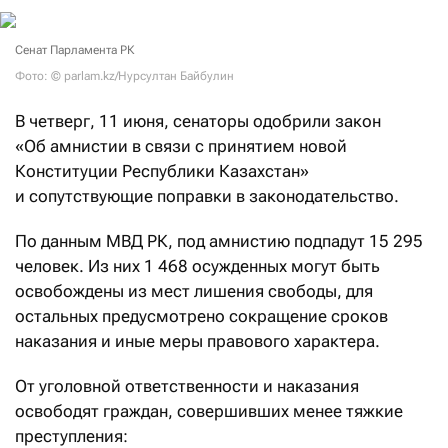
Сенат Парламента РК
Фото: © parlam.kz/Нурсултан Байбулин
В четверг, 11 июня, сенаторы одобрили закон
«Об амнистии в связи с принятием новой
Конституции Республики Казахстан»
и сопутствующие поправки в законодательство.
По данным МВД РК, под амнистию подпадут 15 295
человек. Из них 1 468 осужденных могут быть
освобождены из мест лишения свободы, для
остальных предусмотрено сокращение сроков
наказания и иные меры правового характера.
От уголовной ответственности и наказания
освободят граждан, совершивших менее тяжкие
преступления: