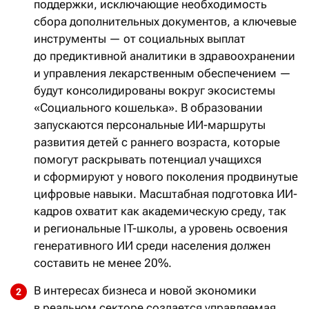
поддержки, исключающие необходимость
сбора дополнительных документов, а ключевые
инструменты — от социальных выплат
до предиктивной аналитики в здравоохранении
и управления лекарственным обеспечением —
будут консолидированы вокруг экосистемы
«Социального кошелька». В образовании
запускаются персональные ИИ-маршруты
развития детей с раннего возраста, которые
помогут раскрывать потенциал учащихся
и сформируют у нового поколения продвинутые
цифровые навыки. Масштабная подготовка ИИ-
кадров охватит как академическую среду, так
и региональные IT-школы, а уровень освоения
генеративного ИИ среди населения должен
составить не менее 20%.
В интересах бизнеса и новой экономики
в реальном секторе создается управляемая