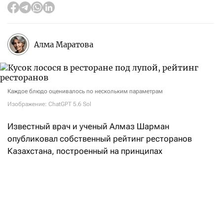
Алма Маратова
Каждое блюдо оценивалось по нескольким параметрам
Изображение: ChatGPT 5.6 Sol
Известный врач и ученый Алмаз Шарман
опубликовал собственный рейтинг ресторанов
Казахстана, построенный на принципах
доказательной медицины и научном анализе меню.
Как сказано в описании рейтинга, интегральная
оценка заведений складывается из двух равных —
по 50% — блоков: