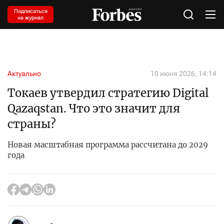
Подписаться
на журнал
Актуально
10 июня 2026, 14:14
Токаев утвердил стратегию Digital
Qazaqstan. Что это значит для
страны?
Новая масштабная программа рассчитана до 2029
года