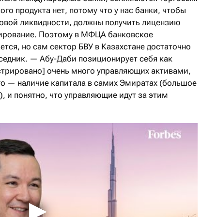
о продукта нет, потому что у нас банки, чтобы
говой ликвидности, должны получить лицензию
лирование. Поэтому в МФЦА банковское
ется, но сам сектор БВУ в Казахстане достаточно
седник. — Абу-Даби позиционирует себя как
истрировано] очень много управляющих активами,
ого — наличие капитала в самих Эмиратах (большое
, и понятно, что управляющие идут за этим