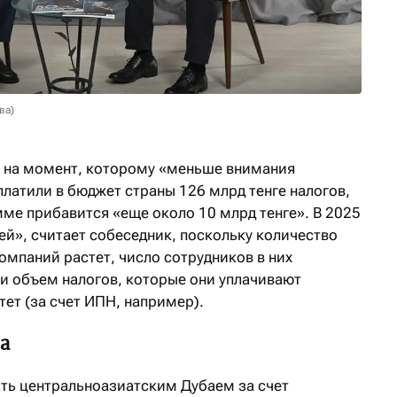
ва)
е на момент, которому «меньше внимания
латили в бюджет страны 126 млрд тенге налогов,
умме прибавится «еще около 10 млрд тенге». В 2025
ей», считает собеседник, поскольку количество
мпаний растет, число сотрудников в них
и объем налогов, которые они уплачивают
тет (за счет ИПН, например).
а
ать центральноазиатским Дубаем за счет