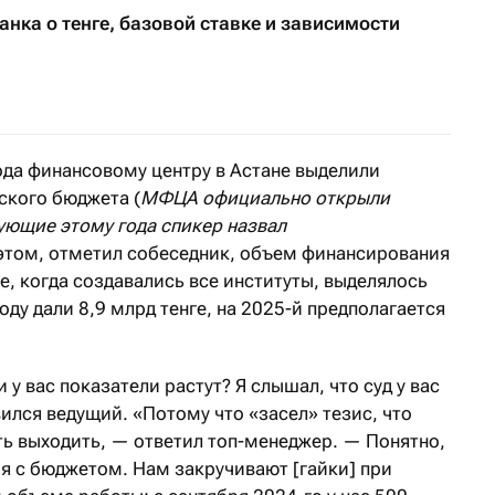
анка о тенге, базовой ставке и зависимости
ода финансовому центру в Астане выделили
ского бюджета (
МФЦА официально открыли
ующие этому года спикер назвал
 этом, отметил собеседник, объем финансирования
е, когда создавались все институты, выделялось
году дали 8,9 млрд тенге, на 2025-й предполагается
 у вас показатели растут? Я слышал, что суд у вас
ился ведущий. «Потому что «засел» тезис, что
 выходить, — ответил топ-менеджер. — Понятно,
ия с бюджетом. Нам закручивают [гайки] при