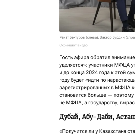
Ренат Бектуров (слева), Виктор Бурдин (спра
Скриншот видео
Гость эфира обратил внимани
уделяется»: участники МФЦА уп
и до конца 2024 года к этой с
году будет «идти по нарастающ
зарегистрированных в МФЦА ко
становится больше — поэтому 
не МФЦА, а государству, вырас
Дубай, Абу-Даби, Астан
«Получится ли у Казахстана ст