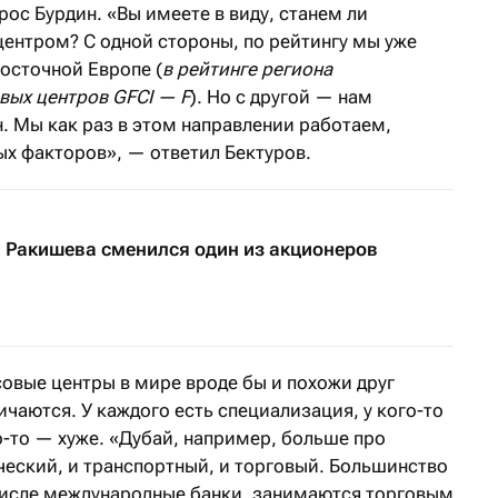
ос Бурдин. «Вы имеете в виду, станем ли
нтром? С одной стороны, по рейтингу мы уже
осточной Европе (
в рейтинге региона
вых центров GFCI — F
). Но с другой — нам
. Мы как раз в этом направлении работаем,
ых факторов», — ответил Бектуров.
 Ракишева сменился один из акционеров
совые центры в мире вроде бы и похожи друг
личаются. У каждого есть специализация, у кого-то
го-то — хуже. «Дубай, например, больше про
ческий, и транспортный, и торговый. Большинство
 числе международные банки, занимаются торговым