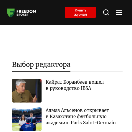
Купить
журнал
Выбор редактора
Кайрат Боранбаев вошел
в руководство IBSA
Алмаз Альсенов открывает
в Казахстане футбольную
академию Paris Saint-Germain