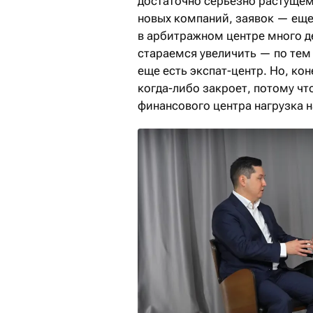
достаточно серьезно растущем 
новых компаний, заявок — еще 
в арбитражном центре много д
стараемся увеличить — по тем 
еще есть экспат-центр. Но, кон
когда-либо закроет, потому чт
финансового центра нагрузка на