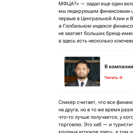
МФЦА?» — задал еще один вопр
мы лидирующим финансовым це
первые в Центральной Азии и В
в Глобальном индексе финансо
не хватает больших бренд-имен
а здесь есть несколько ключев
В компании
Читать
Спикер считает, что все финан
на друга, но в то же время раз
что-то лучше получается, у ко
торговлю. Это хаб — и туристи
крупных игроков здесь, в том