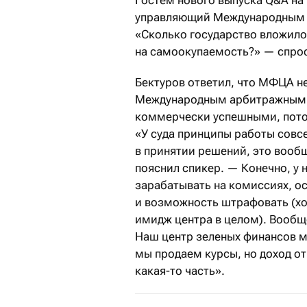
управляющий Международным ф
«Сколько государство вложило
на самоокупаемость?» — спро
Бектуров ответил, что МФЦА н
Международным арбитражным ц
коммерчески успешными, потом
«У суда принципы работы совс
в принятии решений, это вооб
пояснил спикер. — Конечно, у 
зарабатывать на комиссиях, о
и возможность штрафовать (хо
имидж центра в целом). Вообщ
Наш центр зеленых финансов м
мы продаем курсы, но доход от
какая-то часть».