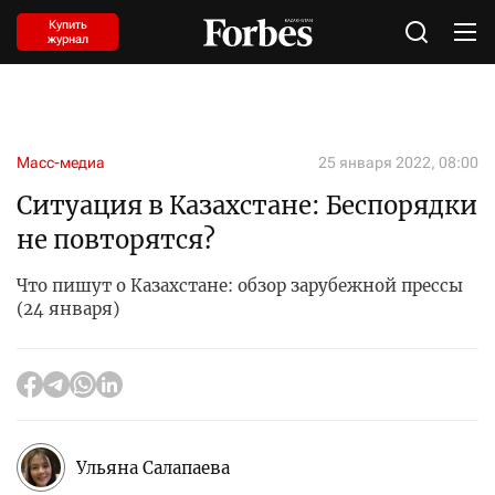
Купить
журнал
Масс-медиа
25 января 2022, 08:00
Ситуация в Казахстане: Беспорядки
не повторятся?
Что пишут о Казахстане: обзор зарубежной прессы
(24 января)
Ульяна Салапаева