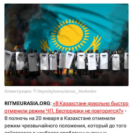
Иллюстрация: © Depositphotos/Anton_Medvedev
RITMEURASIA.ORG
:
«В Казахстане довольно быстро
отменили режим ЧП. Беспорядки не повторятся?»
-
В полночь на 20 января в Казахстане отменили
режим чрезвычайного положения, который до того