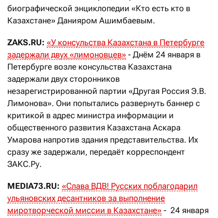
биографической энциклопедии «Кто есть кто в
Казахстане» Данияром Ашимбаевым.
ZAKS.RU:
«У консульства Казахстана в Петербурге
задержали двух «лимоновцев»
- Днём 24 января в
Петербурге возле консульства Казахстана
задержали двух сторонников
незарегистрированной партии «Другая Россия Э.В.
Лимонова». Они попытались развернуть баннер с
критикой в адрес министра информации и
общественного развития Казахстана Аскара
Умарова напротив здания представительства. Их
сразу же задержали, передаёт корреспондент
ЗАКС.Ру.
MEDIA73.RU:
«Слава ВДВ! Русских поблагодарил
ульяновских десантников за выполнение
миротворческой миссии в Казахстане»
- 24 января