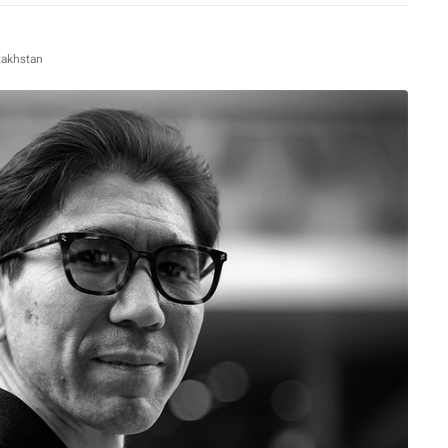
zakhstan