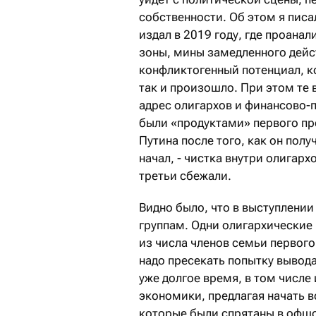
собственности. Об этом я пис
издал в 2019 году, где проана
зоны, мины замедленного дейс
конфликтогенный потенциал, к
так и произошло. При этом те
адрес олигархов и финансово-
были «продуктами» первого пр
Путина после того, как он полу
начал, - чистка внутри олигарх
третьи сбежали.
Видно было, что в выступлении
группам. Одни олигархические 
из числа членов семьи первого
надо пресекать попытку вывода 
уже долгое время, в том числе 
экономики, предлагая начать в
которые были спрятаны в офшо