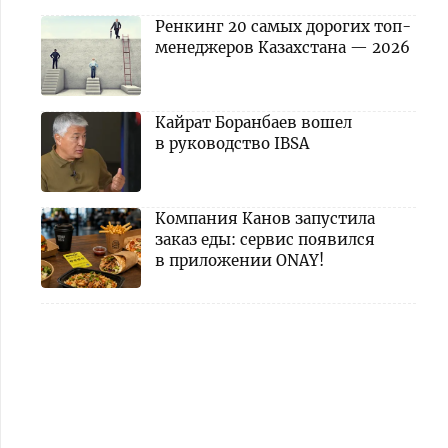
Ренкинг 20 самых дорогих топ-
менеджеров Казахстана — 2026
Кайрат Боранбаев вошел
в руководство IBSA
Компания Канов запустила
заказ еды: сервис появился
в приложении ONAY!