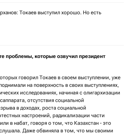
рханов: Токаев выступил хорошо. Но есть
казахстанский финансист прокомментировал выступлени
те проблемы, которые озвучил президент
оторых говорил Токаев в своем выступлении, уже
поднимали на поверхность в своих выступлениях,
ических исследованиях, начиная с олигархизации
саппарата, отсутствия социальной
зрыва в доходах, роста социальной
отестных настроений, радикализации части
или в набат, говоря о том, что Казахстан - это
 слушала. Даже обвиняла в том, что мы своими