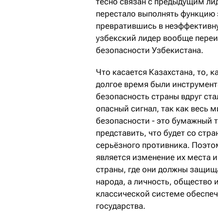
тесно связан с предыдущим ли
перестало выполнять функцию 
превратившись в неэффективную
узбекский лидер вообще переи
безопасности Узбекистана.
Что касается Казахстана, то, 
долгое время были инструмент
безопасность страны вдруг ста
опасный сигнал, так как весь м
безопасности - это бумажный 
представить, что будет со стр
серьёзного противника. Поэто
является изменение их места 
страны, где они должны защища
народа, а личность, общество и
классической системе обеспе
государства.