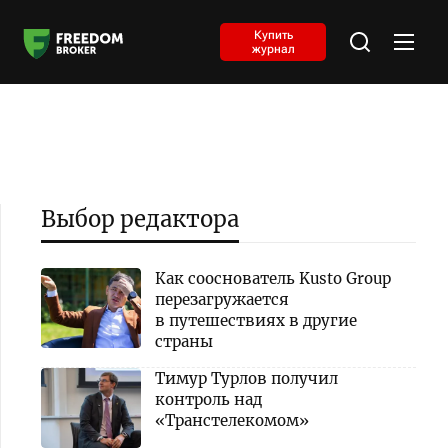
Купить
журнал
Выбор редактора
Как сооснователь Kusto Group
перезагружается
в путешествиях в другие
страны
Тимур Турлов получил
контроль над
«Транстелекомом»