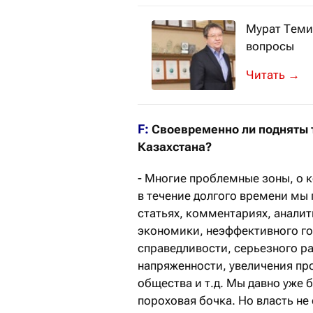
Мурат Теми
вопросы
Известный 
→
F:
Своевременно ли подняты 
Казахстана?
- Многие проблемные зоны, о к
в течение долгого времени мы 
статьях, комментариях, аналит
экономики, неэффективного го
справедливости, серьезного ра
напряженности, увеличения пр
общества и т.д. Мы давно уже б
пороховая бочка. Но власть не