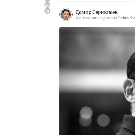
Дамир Серикпаев
И.о. главного редактора Forbes Ka