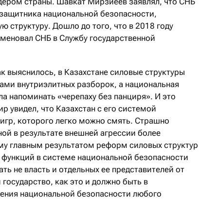
дером страны. Шавкат Мирзиеев заявлял, что СНБ
защитника национальной безопасности,
 структуру. Дошло до того, что в 2018 году
меновал СНБ в Службу государственной
как выяснилось, в Казахстане силовые структуры
ами внутриэлитных разборок, а национальная
ла напоминать «черепаху без панциря». И это
ир увидел, что Казахстан с его системой
тигр, которого легко можно смять. Страшно
аной в результате внешней агрессии более
му главным результатом реформ силовых структур
и функций в системе национальной безопасности
ть не власть и отдельных ее представителей от
 государство, как это и должно быть в
чения национальной безопасности любого