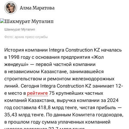
Алма Маратова
Шахмурат Муталип
Фото: архив пресс-службы
История компании Integra Construction KZ началась
в 1998 году с основания предприятия «Жол
жөндеуші» — первой частной компании
в независимом Казахстане, занимавшейся
строительством и ремонтом железнодорожных
линий. Сегодня Integra Construction KZ занимает 12-
е место в
рейтинге
75 крупнейших частных
компаний Казахстана, выручка компании за 2024
год составила 418,8 млрд тенге, чистая прибыль —
35,43 млрд тенге. По данным Комитета госдоходов,
в прошлом году сумма уплаченных компанией