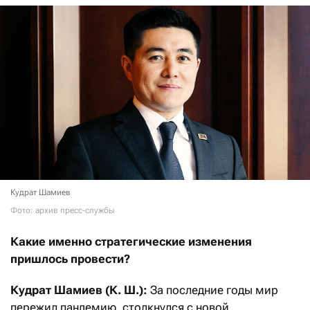
Кудрат Шамиев
Фото: архив пресс-службы
Какие именно стратегические изменения
пришлось провести?
Кудрат Шамиев (К. Ш.):
За последние годы мир
пережил пандемию, столкнулся с новой