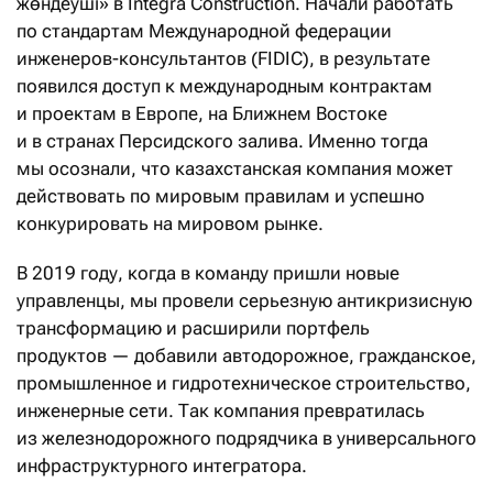
жөндеуші» в Integra Construction. Начали работать
по стандартам Международной федерации
инженеров-консультантов (FIDIC), в результате
появился доступ к международным контрактам
и проектам в Европе, на Ближнем Востоке
и в странах Персидского залива. Именно тогда
мы осознали, что казахстанская компания может
действовать по мировым правилам и успешно
конкурировать на мировом рынке.
В 2019 году, когда в команду пришли новые
управленцы, мы провели серьезную антикризисную
трансформацию и расширили портфель
продуктов — добавили автодорожное, гражданское,
промышленное и гидротехническое строительство,
инженерные сети. Так компания превратилась
из железнодорожного подрядчика в универсального
инфраструктурного интегратора.