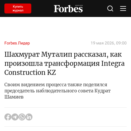
Купить
журнал
Forbes Лидер
19 мая 2026, 09:00
Шахмурат Муталип рассказал, как
произошла трансформация Integra
Construction KZ
Своим видением процесса также поделился
председатель наблюдательного совета Кудрат
Шамиев