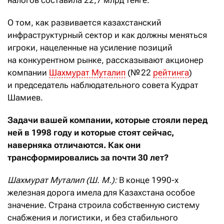
налогов составила 22,7 млрд тенге.
О том, как развивается казахстанский
инфраструктурный сектор и как должны меняться
игроки, нацеленные на усиление позиций
на конкурентном рынке, рассказывают акционер
компании
Шахмурат Муталип
(№ 22
рейтинга
)
и председатель наблюдательного совета Кудрат
Шамиев.
Задачи вашей компании, которые стояли перед
ней в 1998 году и которые стоят сейчас,
наверняка отличаются. Как они
трансформировались за почти 30 лет?
Шахмурат Муталип (Ш. М.):
В конце 1990-х
железная дорога имела для Казахстана особое
значение. Страна строила собственную систему
снабжения и логистики, и без стабильного