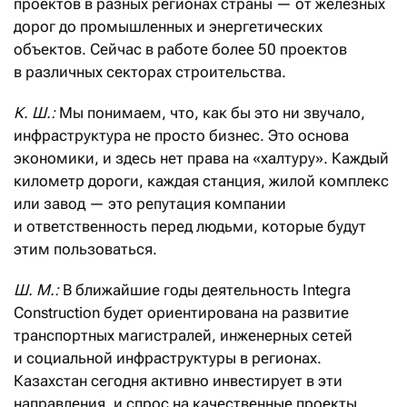
проектов в разных регионах страны — от железных
дорог до промышленных и энергетических
объектов. Сейчас в работе более 50 проектов
в различных секторах строительства.
К. Ш.:
Мы понимаем, что, как бы это ни звучало,
инфраструктура не просто бизнес. Это основа
экономики, и здесь нет права на «халтуру». Каждый
километр дороги, каждая станция, жилой комплекс
или завод — это репутация компании
и ответственность перед людьми, которые будут
этим пользоваться.
Ш. М.:
В ближайшие годы дея­тельность Integra
Construction будет ориентирована на развитие
транспортных магистралей, инженерных сетей
и социальной инфраструктуры в регионах.
Казахстан сегодня активно инвестирует в эти
направления, и спрос на качественные проекты