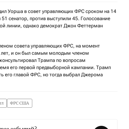
дил Уорша в совет управляющих ФРС сроком на 14
л 51 сенатор, против выступили 45. Голосование
ой линии, однако демократ Джон Феттерман
леном совета управляющих ФРС, на момент
5 лет, и он был самым молодым членом
 консультировал Трампа по вопросам
емя его первой предвыборной кампании. Трамп
ть его главой ФРС, но тогда выбрал Джерома
лл
ФРС США