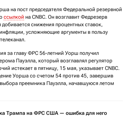
рша на пост председателя Федеральной резервной
со
ссылкой
на CNBC. Он возглавит Федрезерв
п добивается снижения процентных ставок,
 инфляции, усложняющие аргументы в пользу
телеканал.
ия за главу ФРС 56-летний Уорш получил
ерома Пауэлла, который возглавлял регулятор
очий истекает в пятницу, 15 мая, указывает CNBC.
дение Уорша со счетом 54 против 45, завершив
 выбора преемника Пауэлла, начавшуюся летом
ка Трампа на ФРС США — ошибка для него