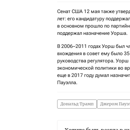
Сенат США 12 мая также утвер
лет: его кандидатуру поддержа
в основном прошло по партийн
поддержал назначение Уорша.
В 2006–2011 годах Уорш был ч
вхождения в совет ему было 3
руководства регулятора. Уорш
экономической политики во вр
еще в 2017 году думал назначи
Пауэлла.
Дональд Трамп
Джером Пауэ