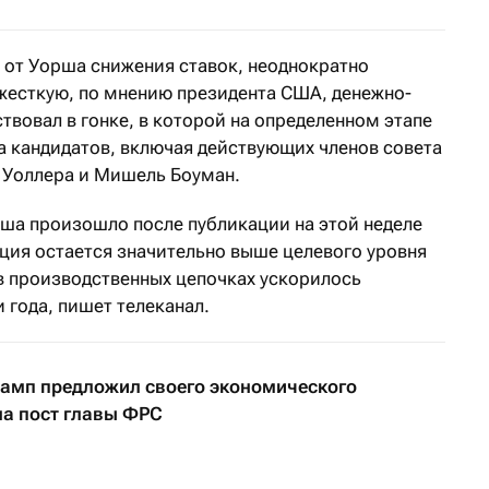
т от Уорша снижения ставок, неоднократно
жесткую, по мнению президента США, денежно-
твовал в гонке, в которой на определенном этапе
 кандидатов, включая действующих членов совета
Уоллера и Мишель Боуман.
рша произошло после публикации на этой неделе
яция остается значительно выше целевого уровня
 в производственных цепочках ускорилось
 года, пишет телеканал.
амп предложил своего экономического
на пост главы ФРС