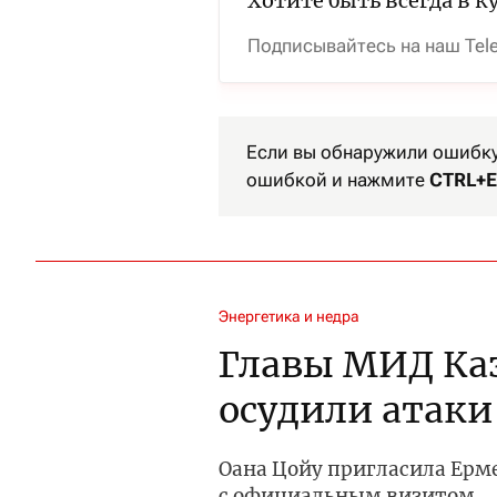
Хотите быть всегда в к
Подписывайтесь на наш Tel
Если вы обнаружили ошибку 
ошибкой и нажмите
CTRL+E
Энергетика и недра
Главы МИД Ка
осудили атаки
Оана Цойу пригласила Ерм
с официальным визитом