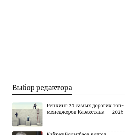
Выбор редактора
Ренкинг 20 самых дорогих топ-
менеджеров Казахстана — 2026
Кайрат Боранбаев вошел