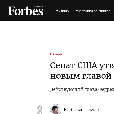
Рейтинги
Участники рейтингов
В мире
Сенат США ут
новым главой
Действующий глава Федрезе
Бекбосын Токтар