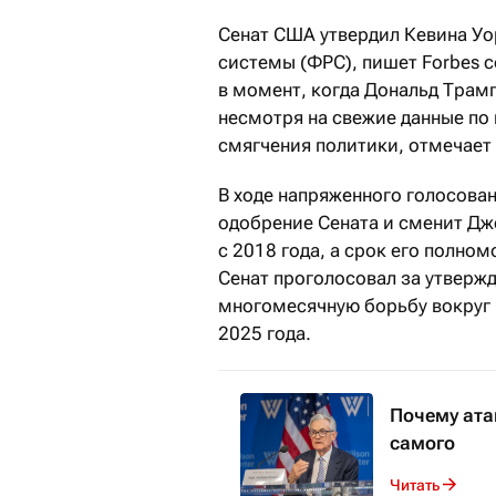
Сенат США утвердил Кевина Уо
системы (ФРС), пишет Forbes 
в момент, когда Дональд Трам
несмотря на свежие данные по
смягчения политики, отмечает 
В ходе напряженного голосован
одобрение Сената и сменит Дж
с 2018 года, а срок его полном
Сенат проголосовал за утверж
многомесячную борьбу вокруг
2025 года.
Почему ата
самого
Читать