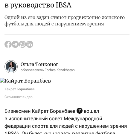
в руководство IBSA
Одной из его задач станет продвижение женского
футбола для людей с нарушением зрения
Ольга Тонконог
обозреватель Forbes Kazakhstan
Кайрат Боранбаев
Скриншот видео
Бизнесмен Кайрат Боранбаев
вошел
в исполнительный совет Международной
федерации спорта для людей с нарушением зрения
(IBSA). Он будет курировать развитие футбола,