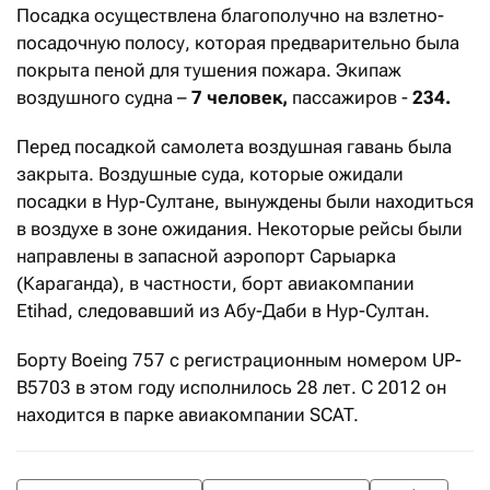
Посадка осуществлена благополучно на взлетно-
посадочную полосу, которая предварительно была
покрыта пеной для тушения пожара. Экипаж
воздушного судна –
7 человек,
пассажиров -
234.
Перед посадкой самолета воздушная гавань была
закрыта. Воздушные суда, которые ожидали
посадки в Нур-Султане, вынуждены были находиться
в воздухе в зоне ожидания. Некоторые рейсы были
направлены в запасной аэропорт Сарыарка
(Караганда), в частности, борт авиакомпании
Etihad, следовавший из Абу-Даби в Нур-Султан.
Борту Boeing 757 с регистрационным номером UP-
B5703 в этом году исполнилось 28 лет. С 2012 он
находится в парке авиакомпании SCAT.