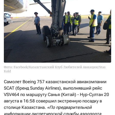
Фото: Facebook/Казахстанский Клуб Любителей Авиации/Stas
Kold
Самолет Boeing 757 казахстанской авиакомпании
SCAT (бренд Sunday Airlines), выполнявший рейс
VSV464 по маршруту Санья (Китай) - Нур-Султан 20
августа в 16:58 совершил экстренную посадку в
столице Казахстана.
«По предварительной
информации диспетчерской службы аэропорта