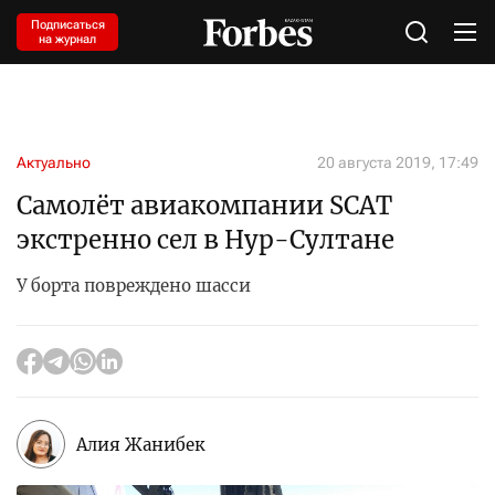
Подписаться
на журнал
Актуально
20 августа 2019, 17:49
Самолёт авиакомпании SCAT
экстренно сел в Нур-Султане
У борта повреждено шасси
Алия Жанибек