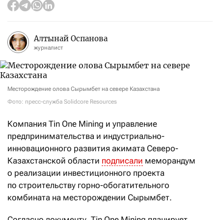
Алтынай Оспанова
журналист
Месторождение олова Сырымбет на севере Казахстана
Фото: пресс-служба Solidcore Resources
Компания Tin One Mining и управление
предпринимательства и индустриально-
инновационного развития акимата Северо-
Казахстанской области
подписали
меморандум
о реализации инвестиционного проекта
по строительству горно-обогатительного
комбината на месторождении Сырымбет.
Согласно документу, Tin One Mining планирует