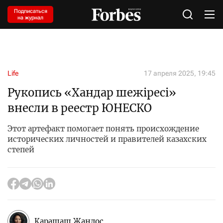
Подписаться
на журнал
Life
17 апреля 2025, 19:45
Рукопись «Хандар шежіресі»
внесли в реестр ЮНЕСКО
Этот артефакт помогает понять происхождение
исторических личностей и правителей казахских
степей
Карашаш Жандос