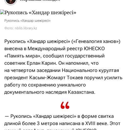
Рукопись «Хандар шежіресі»
Фото: nblib.library.kz
Рукопись «Хандар шежіресі» («Генеалогия ханов»)
внесена в Международный реестр ЮНЕСКО
«Память мира», сообщил государственный
советник Ерлан Карин. Он напомнил, что
на четвертом заседании Национального курултая
президент Касым-Жомарт Токаев поручил усилить
работу по сохранению уникального
документального наследия Казахстана.
— Рукопись «Хандар шежіресі» в форме свитка
длиной более 3 метров написана в XVIII веке. Этот