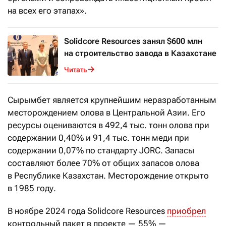
на всех его этапах».
Solidcore Resources занял $600 млн
на строительство завода в Казахстане
Читать
Сырымбет является крупнейшим неразработанным
месторождением олова в Центральной Азии. Его
ресурсы оцениваются в 492,4 тыс. тонн олова при
содержании 0,40% и 91,4 тыс. тонн меди при
содержании 0,07% по стандарту JORC. Запасы
составляют более 70% от общих запасов олова
в Республике Казахстан. Месторождение открыто
в 1985 году.
В ноябре 2024 года Solidcore Resources
приобрел
контрольный пакет в проекте — 55% —