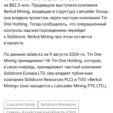
за $82,5 млн. Продавцом выступила компания
Berkut Mining, входящая в структуру Lancaster Group,
она владела проектом через частную компанию Tin
One Holding. Тогда сообщалось, что операционный
контроль над месторождением перейдет
к Solidcore, Berkut Mining при этом остается
в проекте.
По данным adata.kz на 9 августа 2026-го, Tin One
Mining принадлежит ЧК Tin One Holding, которая,
в свою очередь, принадлежит частной компании
Solidcore Eurasia LTD. (ею владеет публичная
компания Solidcore Resources PLC) и ТОО «Berkut
Mining» (оно находится у Lancaster Mining PTE.LTD.).
Lancaster Group
Solidcore Resources
Северо-Казахстанская область (СКО)