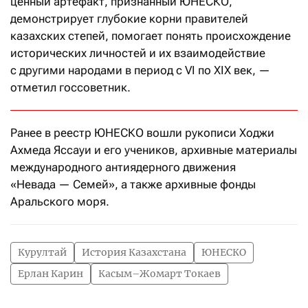
ценный артефакт, признанный ЮНЕСКО,
демонстрирует глубокие корни правителей
казахских степей, помогает понять происхождение
исторических личностей и их взаимодействие
с другими народами в период с VI по XIX век, —
отметил госсоветник.
Ранее в реестр ЮНЕСКО вошли рукописи Ходжи
Ахмеда Яссауи и его учеников, архивные материалы
международного антиядерного движения
«Невада — Семей», а также архивные фонды
Аральского моря.
Курултай
История Казахстана
ЮНЕСКО
Ерлан Карин
Касым–Жомарт Токаев