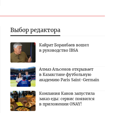
Выбор редактора
Кайрат Боранбаев вошел
в руководство IBSA
Алмаз Альсенов открывает
в Казахстане футбольную
академию Paris Saint-Germain
Компания Канов запустила
заказ еды: сервис появился
в приложении ONAY!