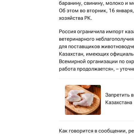
баранину, свинину, молоко и 
Об этом во вторник, 16 января
хозяйства РК.
Россия ограничила импорт каза
ветеринарного неблагополучия
для поставщиков животноводче
Казахстан, имеющих официальн
Всемирной организации по охр
работа продолжается», – уточн
Запретить 
Казахстана
Как говорится в сообщении, р