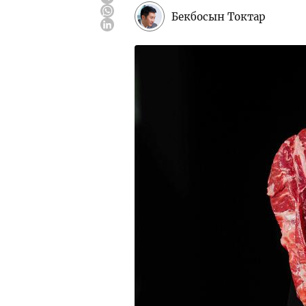
Бекбосын Токтар