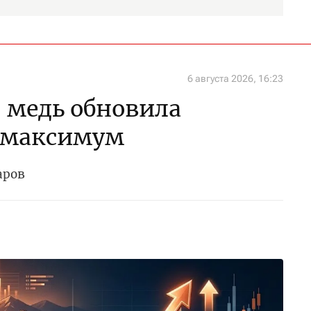
6 августа 2026, 16:23
 медь обновила
 максимум
аров