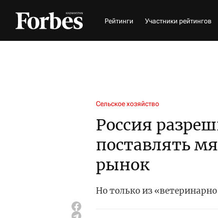
Рейтинги
Участники рейтингов
Сельское хозяйство
Россия разреш
поставлять мя
рынок
Но только из «ветеринарно