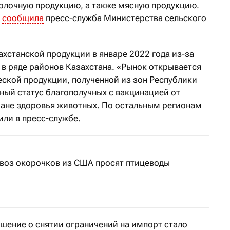
молочную продукцию, а также мясную продукцию.
,
сообщила
пресс-служба Министерства сельского
хстанской продукции в январе 2022 года из-за
 в ряде районов Казахстана. «Рынок открывается
ской продукции, полученной из зон Республики
ый статус благополучных с вакцинацией от
ане здоровья животных. По остальным регионам
или в пресс-службе.
ввоз окорочков из США просят птицеводы
ешение о снятии ограничений на импорт стало