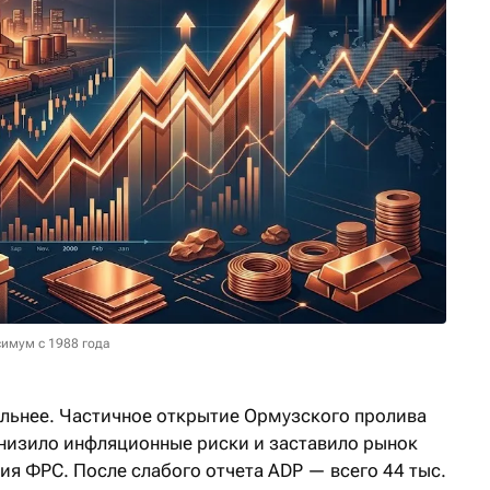
имум с 1988 года
льнее. Частичное открытие Ормузского пролива
низило инфляционные риски и заставило рынок
ия ФРС. После слабого отчета ADP — всего 44 тыс.