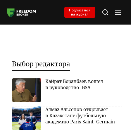
Подписаться
на журнал
Выбор редактора
Кайрат Боранбаев вошел
в руководство IBSA
Алмаз Альсенов открывает
в Казахстане футбольную
академию Paris Saint-Germain