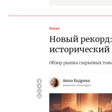
Биржа
Новый рекорд:
исторический
Обзор рынка сырьевых тов
Анна Бодрова
аналитик «Альпари»