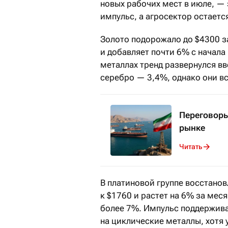
новых рабочих мест в июле, —
импульс, а агросектор остаетс
Золото подорожало до $4300 з
и добавляет почти 6% с начала
металлах тренд развернулся вв
серебро — 3,4%, однако они в
Переговоры
рынке
Читать
В платиновой группе восстанов
к $1760 и растет на 6% за мес
более 7%. Импульс поддержива
на циклические металлы, хотя