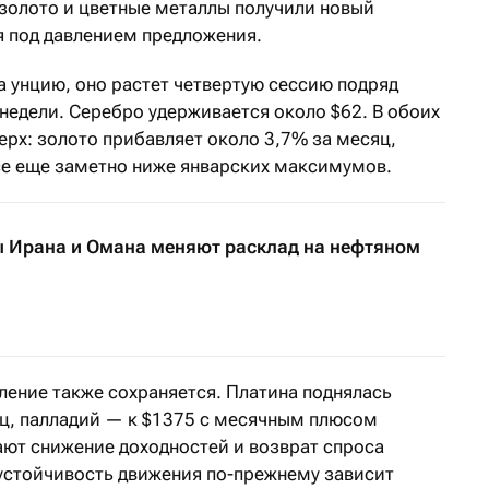
 золото и цветные металлы получили новый
я под давлением предложения.
а унцию, оно растет четвертую сессию подряд
 недели. Серебро удерживается около $62. В обоих
ерх: золото прибавляет около 3,7% за месяц,
се еще заметно ниже январских максимумов.
 Ирана и Омана меняют расклад на нефтяном
ление также сохраняется. Платина поднялась
яц, палладий — к $1375 с месячным плюсом
ют снижение доходностей и возврат спроса
 устойчивость движения по-прежнему зависит