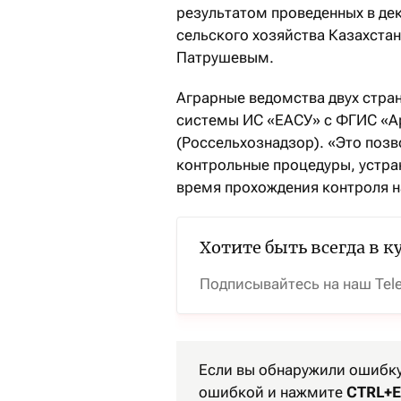
результатом проведенных в де
сельского хозяйства Казахст
Патрушевым.
Аграрные ведомства двух стр
системы ИС «ЕАСУ» с ФГИС «А
(Россельхознадзор). «Это поз
контрольные процедуры, устра
время прохождения контроля н
Хотите быть всегда в к
Подписывайтесь на наш Tel
Если вы обнаружили ошибку 
ошибкой и нажмите
CTRL+E