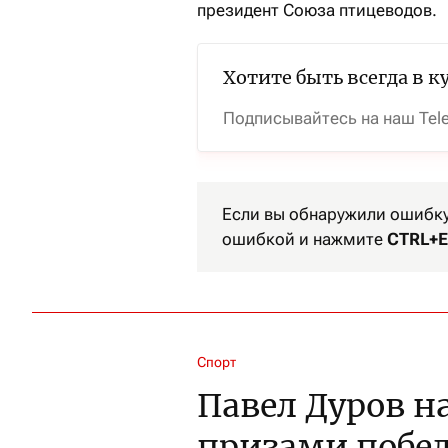
президент Союза птицеводов.
Хотите быть всегда в к
Подписывайтесь на наш Tel
Если вы обнаружили ошибку 
ошибкой и нажмите
CTRL+E
Спорт
Павел Дуров 
призами побе