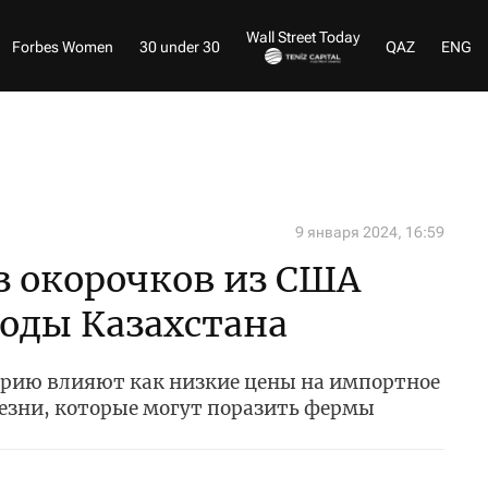
Wall Street Today
Forbes Women
30 under 30
QAZ
ENG
9 января 2024, 16:59
з окорочков из США
оды Казахстана
рию влияют как низкие цены на импортное
лезни, которые могут поразить фермы