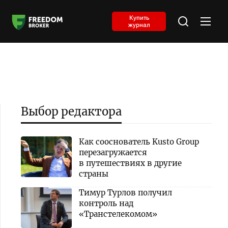
Купить
журнал
Выбор редактора
Как сооснователь Kusto Group
перезагружается
в путешествиях в другие
страны
Тимур Турлов получил
контроль над
«Транстелекомом»