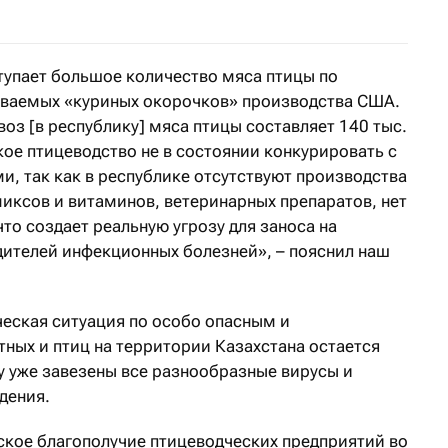
тупает большое количество мяса птицы по
ываемых «куриных окорочков» производства США.
воз [в республику] мяса птицы составляет 140 тыс.
ое птицеводство не в состоянии конкурировать с
, так как в республике отсутствуют производства
миксов и витаминов, ветеринарных препаратов, нет
то создает реальную угрозу для заноса на
ителей инфекционных болезней», – пояснил наш
ческая ситуация по особо опасным и
ых и птиц на территории Казахстана остается
у уже завезены все разнообразные вирусы и
дения.
кое благополучие птицеводческих предприятий во