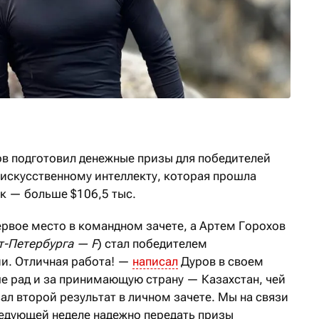
ов подготовил денежные призы для победителей
искусственному интеллекту, которая прошла
ек — больше $106,5 тыс.
ервое место в командном зачете, а Артем Горохов
т-Петербурга — F
) стал победителем
и. Отличная работа! —
написал
Дуров в своем
ше рад и за принимающую страну — Казахстан, чей
ал второй результат в личном зачете. Мы на связи
ледующей неделе надежно передать призы