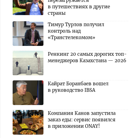
перезагружается
в путешествиях в другие
страны
Тимур Турлов получил
контроль над
«Транстелекомом»
Ренкинг 20 самых дорогих топ-
менеджеров Казахстана — 2026
Кайрат Боранбаев вошел
в руководство IBSA
Компания Канов запустила
заказ еды: сервис появился
в приложении ONAY!