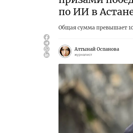
по ИИ в Астан
Общая сумма превышает 10
Алтынай Оспанова
журналист