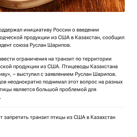
оддержал инициативу России о введении
водческой продукции из США в Казахстан, сообщил
идент союза Руслан Шарипов.
ввести ограничения на транзит по территории
еской продукции из США. Птицеводы Казахстана
ву», – выступил с заявлением Руслан Шарипов.
дов неоднократно поднимал этот вопрос на разных
 птицы является большой проблемой для
.
т запретить транзит птицы из США в Казахстан
ние рассматривают с целью защиты территорий России 