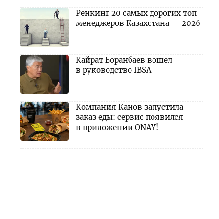
Ренкинг 20 самых дорогих топ-
менеджеров Казахстана — 2026
Кайрат Боранбаев вошел
в руководство IBSA
Компания Канов запустила
заказ еды: сервис появился
в приложении ONAY!