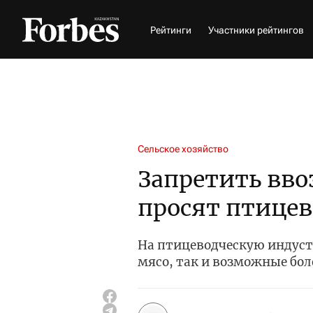
Рейтинги
Участники рейтингов
Сельское хозяйство
Запретить вво
просят птицев
На птицеводческую индуст
мясо, так и возможные бо