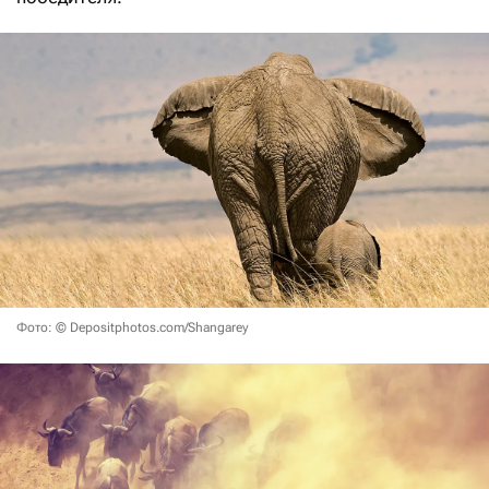
Фото: © Depositphotos.com/Shangarey