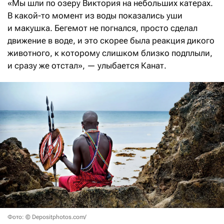
«Мы шли по озеру Виктория на небольших катерах.
В какой-то момент из воды показались уши
и макушка. Бегемот не погнался, просто сделал
движение в воде, и это скорее была реакция дикого
животного, к которому слишком близко подплыли,
и сразу же отстал», — улыбается Канат.
Фото: © Depositphotos.com/