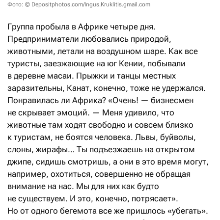
Фото: © Depositphotos.com/Ingus.Kruklitis.gmail.com
Группа пробыла в Африке четыре дня.
Предприниматели любовались природой,
животными, летали на воздушном шаре. Как все
туристы, заезжающие на юг Кении, побывали
в деревне масаи. Прыжки и танцы местных
заразительны, Канат, конечно, тоже не удержался.
Понравилась ли Африка? «Очень! — бизнесмен
не скрывает эмоций. — Меня удивило, что
животные там ходят свободно и совсем близко
к туристам, не боятся человека. Львы, буйволы,
слоны, жирафы… Ты подъезжаешь на открытом
джипе, сидишь смотришь, а они в это время могут,
например, охотиться, совершенно не обращая
внимание на нас. Мы для них как будто
не существуем. И это, конечно, потрясает».
Но от одного бегемота все же пришлось «убегать».