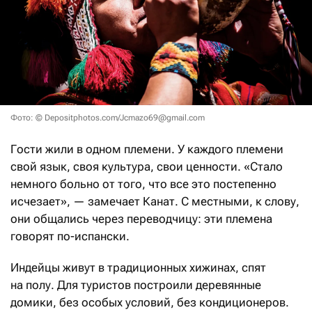
Фото: © Depositphotos.com/Jcmazo69@gmail.com
Гости жили в одном племени. У каждого племени
свой язык, своя культура, свои ценности. «Стало
немного больно от того, что все это постепенно
исчезает», — замечает Канат. С местными, к слову,
они общались через переводчицу: эти племена
говорят по-испански.
Индейцы живут в традиционных хижинах, спят
на полу. Для туристов построили деревянные
домики, без особых условий, без кондиционеров.