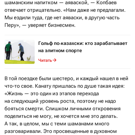
шаманским напитком — аяваской, — Копбаев
отвечает отрицательно. «Нам даже не предлагали.
Мы ездили туда, где нет аяваски, в другую часть
Перу», — уверяет бизнесмен.
Гольф по‑казахски: кто зарабатывает
на элитном спорте
Читать
В той поездке были шестеро, и каждый нашел в ней
что-то свое. Канату пришлась по душе такая идея:
«Жизнь — это один из этапов перехода
на следующий уровень роста, поэтому не надо
бояться смерти. Слишком личными откровения
поделиться не могу, не хочется мне это делать.
А так, в целом, мы с теми шаманами много
разговаривали. Это просвещенные в духовном