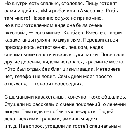
Но внутри есть спальня, столовая. Пищу готовят
сами индейцы. «Мы рыбачили в Амазонке. Рыбы
там много! Название ее уже не припомню,
но в приготовленном виде она была очень
вкусной», — вспоминает Копбаев. Вместе с гидом
казахстанцы гуляли по джунглям. Передвигаться
приходилось, естественно, пешком, надев
специальные сапоги и взяв в руки палки. Посещали
другие деревни, видели водопады, красивые места.
«Это был отдых без благ цивилизации. Интернета
нет, телефон не ловит. Семь дней мозг просто
отдыхал», — говорит собеседник.
С шаманами казахстанцы, конечно, тоже общались.
Слушали их рассказы о смене поколений, о лечении
людей. Там ведь нет обычных лекарств. Людей
лечат всякими травами, змеиным ядом
и т. д. На вопрос, угощали ли гостей специальным