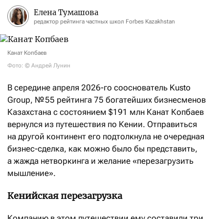
Елена Тумашова
редактор рейтинга частных школ Forbes Kazakhstan
Канат Копбаев
Фото: © Андрей Лунин
В середине апреля 2026-го сооснователь Kusto
Group, № 55 рейтинга 75 богатейших бизнесменов
Казахстана с состоянием $191 млн Канат Копбаев
вернулся из путешествия по Кении. Отправиться
на другой континент его подтолкнула не очередная
бизнес-сделка, как можно было бы представить,
а жажда нетворкинга и желание «перезагрузить
мышление».
Кенийская перезагрузка
Компанию в этом путешествии ему составили три