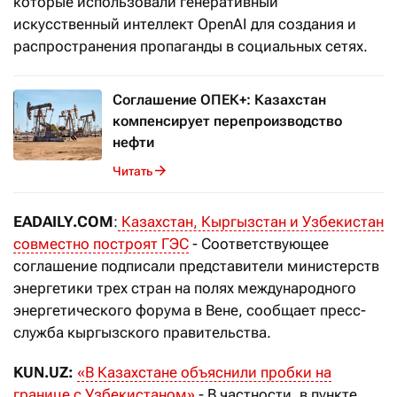
которые использовали генеративный
искусственный интеллект OpenAI для создания и
распространения пропаганды в социальных сетях.
Соглашение ОПЕК+: Казахстан
компенсирует перепроизводство
нефти
Читать
EADAILY.COM
:
Казахстан, Кыргызстан и Узбекистан
совместно построят ГЭС
- Соответствующее
соглашение подписали представители министерств
энергетики трех стран на полях международного
энергетического форума в Вене, сообщает пресс-
служба кыргызского правительства.
KUN.UZ:
«В Казахстане объяснили пробки на
границе с Узбекистаном»
- В частности, в пункте