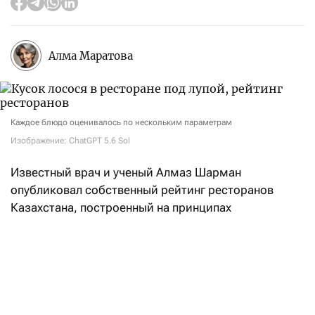
Алма Маратова
Каждое блюдо оценивалось по нескольким параметрам
Изображение: ChatGPT 5.6 Sol
Известный врач и ученый Алмаз Шарман
опубликовал собственный рейтинг ресторанов
Казахстана, построенный на принципах
доказательной медицины и научном анализе меню.
Как сказано в описании рейтинга, интегральная
оценка заведений складывается из двух равных —
по 50% — блоков: