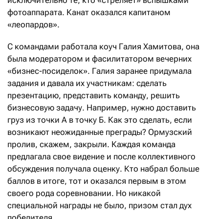
исключительно те, кто «стреляет» вспышками
фотоаппарата. Канат оказался капитаном
«леопардов».
С командами работала коуч Галия Хамитова, она
была модератором и фасилитатором вечерних
«бизнес-посиделок». Галия заранее придумала
задания и давала их участникам: сделать
презентацию, представить команду, решить
бизнесовую задачу. Например, нужно доставить
груз из точки А в точку Б. Как это сделать, если
возникают неожиданные преграды? Ормузский
пролив, скажем, закрыли. Каж­дая команда
предлагала свое видение и после коллективного
обсуждения получала оценку. Кто набрал больше
баллов в итоге, тот и оказался первым в этом
своего рода соревновании. Но никакой
специальной награды не было, призом стал дух
победителя.