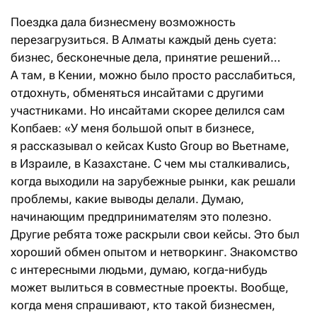
Поездка дала бизнесмену возможность
перезагрузиться. В Алматы каждый день суета:
бизнес, бесконечные дела, принятие решений…
А там, в Кении, можно было просто расслабиться,
отдохнуть, обменяться инсайтами с другими
участниками. Но инсайтами скорее делился сам
Копбаев: «У меня большой опыт в бизнесе,
я рассказывал о кейсах Kusto Group во Вьетнаме,
в Израиле, в Казахстане. С чем мы сталкивались,
когда выходили на зарубежные рынки, как решали
проблемы, какие выводы делали. Думаю,
начинающим предпринимателям это полезно.
Другие ребята тоже раскрыли свои кейсы. Это был
хороший обмен опытом и нетворкинг. Знакомство
с интересными людьми, думаю, когда-нибудь
может вылиться в совместные проекты. Вообще,
когда меня спрашивают, кто такой бизнесмен,