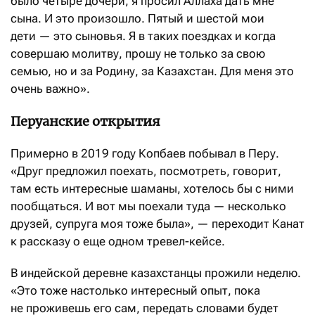
было четыре дочери, я просил Аллаха дать мне
сына. И это произошло. Пятый и шестой мои
дети — это сыновья. Я в таких поездках и когда
совершаю молитву, прошу не только за свою
семью, но и за Родину, за Казахстан. Для меня это
очень важно».
Перуанские открытия
Примерно в 2019 году Копбаев побывал в Перу.
«Друг предложил поехать, посмотреть, говорит,
там есть интересные шаманы, хотелось бы с ними
пообщаться. И вот мы поехали туда — несколько
друзей, супруга моя тоже была», — переходит Канат
к рассказу о еще одном тревел-кейсе.
В индейской деревне казахстанцы прожили неделю.
«Это тоже настолько интересный опыт, пока
не проживешь его сам, передать словами будет