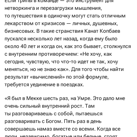
Если трипы в команде — это инструмент для
нетворкинга и перезагрузки мышления,
то путешествия в одиночку могут стать отличным
лекарством от кризисов — личных, душевных,
бизнесовых. В такие странствия Канат Копбаев
пускался несколько лет назад, когда ему было
около 40 лет и когда он, как это бывает, столкнулся
с внутренним противоречием: «Не хочу, как
сегодня, чувствую, что что-то идет не так, хочу
меняться, но не знаю как». Для того чтобы найти
результат «вычислений» по этой формуле,
требуется уединение в поездках.
«Я был в Мекке шесть раз, на Умре. Это дало мне
очень сильный внутренний рост. Там
ты разговариваешь с собой, пытаешься
разговаривать с Богом. Пять раз в день
совершаешь намаз вместе со всеми. Когда все
люди, независимо, богатые или бедные, стоят