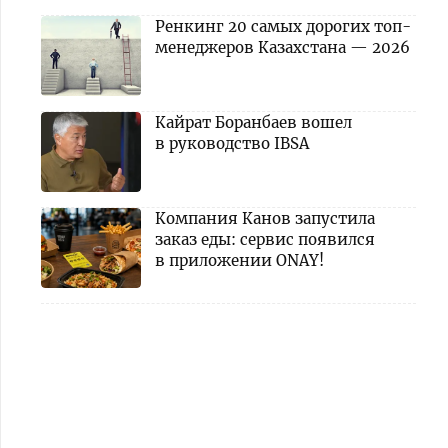
Ренкинг 20 самых дорогих топ-
менеджеров Казахстана — 2026
Кайрат Боранбаев вошел
в руководство IBSA
Компания Канов запустила
заказ еды: сервис появился
в приложении ONAY!