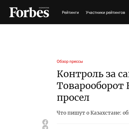
Рейтинги
Участники рейтингов
Обзор прессы
Контроль за с
Товарооборот 
просел
Что пишут о Казахстане: об