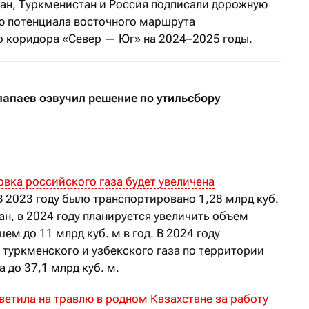
ран, Туркменистан и Россия подписали дорожную
ю потенциала восточного маршрута
 коридора «Север — Юг» на 2024–2025 годы.
апаев озвучил решение по утильсбору
вка российского газа будет увеличена
В 2023 году было транспортировано 1,28 млрд куб.
ан, в 2024 году планируется увеличить объем
шем до 11 млрд куб. м в год. В 2024 году
 туркменского и узбекского газа по территории
 до 37,1 млрд куб. м.
ветила на травлю в родном Казахстане за работу