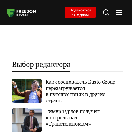
Подписаться
на журнал
Выбор редактора
Как сооснователь Kusto Group
перезагружается
в путешествиях в другие
страны
Тимур Турлов получил
контроль над
«Транстелекомом»