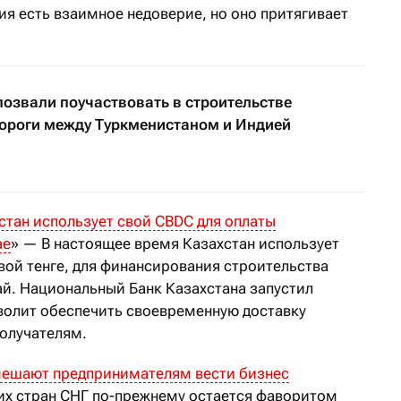
я есть взаимное недоверие, но оно притягивает
позвали поучаствовать в строительстве
ороги между Туркменистаном и Индией
стан использует свой CBDC для оплаты
ае
» — В настоящее время Казахстан использует
ой тенге, для финансирования строительства
й. Национальный Банк Казахстана запустил
волит обеспечить своевременную доставку
олучателям.
мешают предпринимателям вести бизнес
гих стран СНГ по-прежнему остается фаворитом