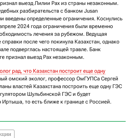
признал выезд Лилии Рах из страны незаконным.
удебных разбирательств с банком Jusan
и введены определенные ограничения. Коснулись
 апреле 2024 года ограничения были временно
еобходимость лечения за рубежом. Ведущая
справки после чего покинула Казахстан, однако
але подверглась настоящей травле. Банк
оге признал выезд Рах незаконным.
лог рад, что Казахстан построит еще одну
ный омский эколог, профессор ОмГУПСа Сергей
аны властей Казахстана построить еще одну ГЭС
егулятором Шульбинской ГЭС и будет
 Иртыша, то есть ближе к границе с Россией.
кции