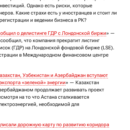
нвестиций. Однако есть риски, которые
еров. Какие страхи есть у иностранцев и стоит ли
регистрации и ведении бизнеса в РК?
 сообщил о делистинге ГДР с Лондонской биржи
» —
) сообщил, что компания прекратит листинг
исок (ГДР) на Лондонской фондовой бирже (LSE).
егистрации в Международном финансовом центре
азахстан, Узбекистан и Азербайджан вступают
 экспорта «зеленой» энергии
» — Казахстан
Азербайджаном продолжает развивать проект
есмотря на то что Астана сталкивается
лектроэнергией, необходимой для
дписали дорожную карту по развитию коридора