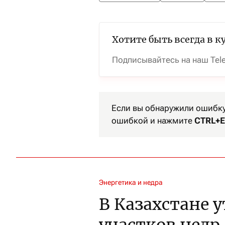
Хотите быть всегда в к
Подписывайтесь на наш Tel
Если вы обнаружили ошибку 
ошибкой и нажмите
CTRL+E
Энергетика и недра
В Казахстане 
участков недр