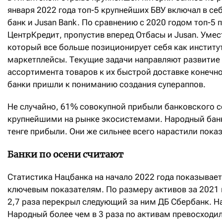
января 2022 года топ-5 крупнейших БВУ включал в се
банк и Jusan Bank. По сравнению с 2020 годом топ-5 
ЦентрКредит, пропустив вперед Отбасы и Jusan. Умес
который все больше позиционирует себя как институт
маркетплейсы. Текущие задачи направляют развитие
ассортимента товаров к их быстрой доставке конечн
банки пришли к пониманию создания супераппов.
Не случайно, 61% совокупной прибыли банковского се
крупнейшими на рынке экосистемами. Народный банк п
тенге прибыли. Они же сильнее всего нарастили показ
Банки по осени считают
Статистика Нацбанка на начало 2022 года показывает
ключевым показателям. По размеру активов за 2021 г
2,7 раза перекрыл следующий за ним ДБ Сбербанк. На
Народный более чем в 3 раза по активам превосходил 