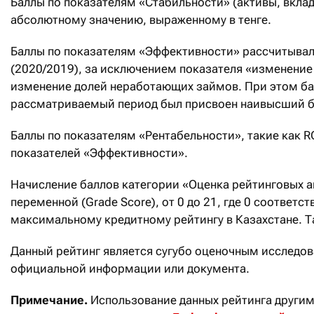
Баллы по показателям «Стабильности» (активы, вкла
абсолютному значению, выраженному в тенге.
Баллы по показателям «Эффективности» рассчитыва
(2020/2019), за исключением показателя «изменение
изменение долей неработающих займов. При этом ба
рассматриваемый период был присвоен наивысший ба
Баллы по показателям «Рентабельности», такие как R
показателей «Эффективности».
Начисление баллов категории «Оценка рейтинговых а
переменной (Grade Score), от 0 до 21, где 0 соответс
максимальному кредитному рейтингу в Казахстане. Т
Данный рейтинг является сугубо оценочным исследов
официальной информации или документа.
Примечание.
Использование данных рейтинга другим