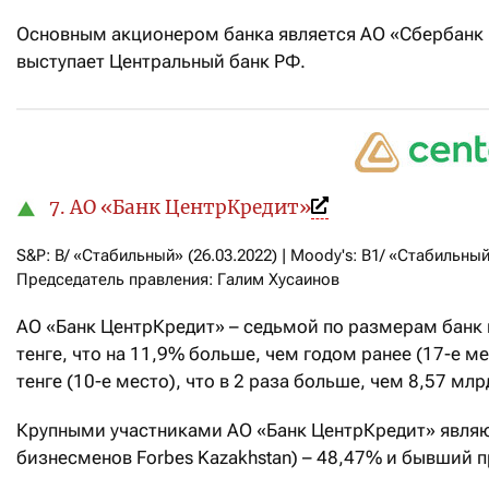
Основным акционером банка является АО «Сбербанк
выступает Центральный банк РФ.
7. АО «Банк ЦентрКредит»
S&P: B/ «Стабильный» (26.03.2022) | Moody's: В1/ «Стабильный»
Председатель правления: Галим Хусаинов
АО «Банк ЦентрКредит» – седьмой по размерам банк в
тенге, что на 11,9% больше, чем годом ранее (17-е м
тенге (10-е место), что в 2 раза больше, чем 8,57 мл
Крупными участниками АО «Банк ЦентрКредит» являю
бизнесменов Forbes Kazakhstan) – 48,47% и бывший п