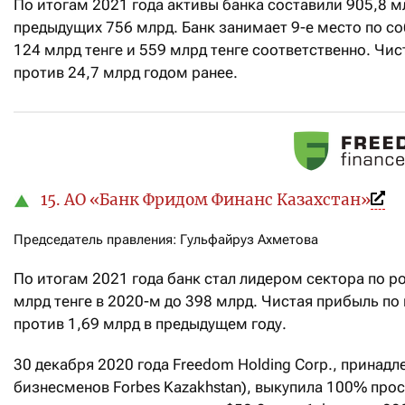
По итогам 2021 года активы банка составили 905,8 мл
предыдущих 756 млрд. Банк занимает 9-е место по со
124 млрд тенге и 559 млрд тенге соответственно. Чис
против 24,7 млрд годом ранее.
15. АО «Банк Фридом Финанс Казахстан»
Председатель правления: Гульфайруз Ахметова
По итогам 2021 года банк стал лидером сектора по рос
млрд тенге в 2020-м до 398 млрд. Чистая прибыль по
против 1,69 млрд в предыдущем году.
30 декабря 2020 года Freedom Holding Corp., прина
бизнесменов Forbes Kazakhstan), выкупила 100% прост