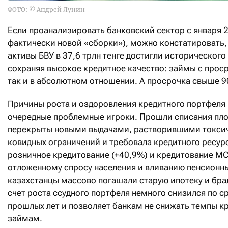
ФОТО: © Андрей Лунин
Если проанализировать банковский сектор с января 2
фактически новой «сборки»), можно констатировать,
активы БВУ в 37,6 трлн тенге достигли историческог
сохраняя высокое кредитное качество: займы с прос
так и в абсолютном отношении. А просрочка свыше 90
Причины роста и оздоровления кредитного портфеля Б
очередные проблемные игроки. Прошли списания плохи
перекрыты новыми выдачами, растворившими токсич
ковидных ограничений и требовала кредитного ресур
розничное кредитование (+40,9%) и кредитование МС
отложенному спросу населения и вливанию пенсионных
казахстанцы массово погашали старую ипотеку и бра
счет роста ссудного портфеля немного снизился по с
прошлых лет и позволяет банкам не снижать темпы к
займам.