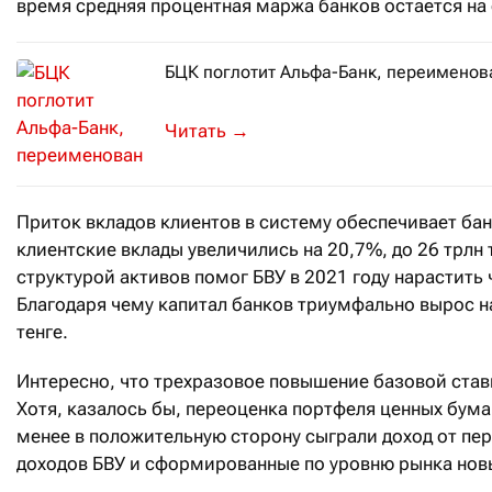
время средняя процентная маржа банков остается на 
БЦК поглотит Альфа-Банк, переименова
Этот процесс может занять от полуг
→
Приток вкладов клиентов в систему обеспечивает ба
клиентские вклады увеличились на 20,7%, до 26 трлн
структурой активов помог БВУ в 2021 году нарастить 
Благодаря чему капитал банков триум­фально вырос на 
тенге.
Интересно, что трехразовое повышение базовой ставк
Хотя, казалось бы, переоценка портфеля ценных бума
менее в положительную сторону сыграли доход от пе
доходов БВУ и сформированные по уровню рынка нов