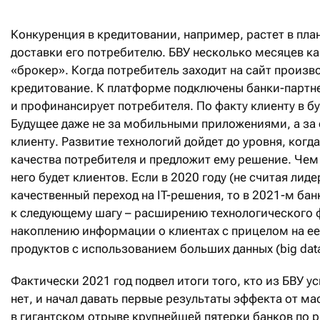
Конкуренция в кредитовании, например, растет в пла
доставки его потребителю. БВУ несколько месяцев ка
«брокер». Когда потребитель заходит на сайт произво
кредитование. К платформе подключены банки-партнер
и профинансирует потребителя. По факту клиенту в б
Будущее даже не за мобильными приложениями, а за 
клиенту. Развитие технологий дойдет до уровня, когд
качества потребителя и предложит ему решение. Чем 
него будет клиентов. Если в 2020 году (не считая ли
качественный переход на IT-решения, то в 2021-м ба
к следующему шагу – расширению технологического ф
накоплению информации о клиентах с прицелом на е
продуктов с использованием больших данных (big data
Фактически 2021 год подвел итоги того, кто из БВУ у
нет, и начал давать первые результаты эффекта от 
в гигантском отрыве крупнейшей пятерки банков по р