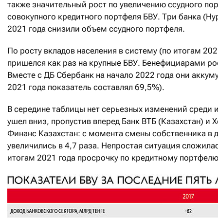
также значительный рост по увеличению ссудного по
совокупного кредитного портфеля БВУ. Три банка (Ну
2021 года снизили объем ссудного портфеля.
По росту вкладов населения в систему (по итогам 20
пришелся как раз на крупные БВУ. Бенефициарами рос
Вместе с ДБ Сбербанк на начало 2022 года они аккум
2021 года показатель составлял 69,5%).
В середине таблицы нет серьезных изменений среди 
ушел вниз, пропустив вперед Банк ВТБ (Казахстан) и
Финанс Казахстан: с момента смены собственника в 
увеличились в 4,7 раза. Непростая ситуация сложилась
итогам 2021 года просрочку по кредитному портфелю,