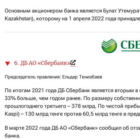
Основным акционером банка является Булат Утемура
Kazakhstan), которому на 1 апреля 2022 года принад
6. ДБ АО «Сбербанк»
Председатель правления: Ельдар Тенизбаев
По итогам 2021 года ДБ Сбербанк является вторым в с
33% больше, чем годом ранее. По размеру собственно
прошлогоднего третьего – 378 млрд. По чистой прибы
Kaspi) – 130 млрд тенге против 60,5 млрд тенге в пре
В марте 2022 года ДБ АО «Сбербанк» сообщил об отзы
банка.