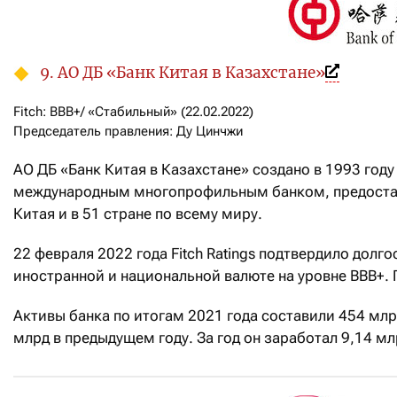
9. АО ДБ «Банк Китая в Казахстане»
Fitch: ВВВ+/ «Стабильный» (22.02.2022)

Председатель правления: Ду Цинчжи
АО ДБ «Банк Китая в Казахстане» создано в 1993 году 
международным многопрофильным банком, предостав
Китая и в 51 стране по всему миру.
22 февраля 2022 года Fitch Ratings подтвердило долг
иностранной и национальной валюте на уровне BBB+. 
Активы банка по итогам 2021 года составили 454 млрд
млрд в предыдущем году. За год он заработал 9,14 мл