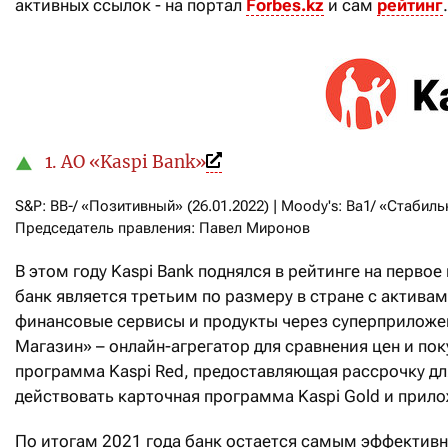
активных ссылок - на портал
Forbes.kz
и сам
рейтинг
1. АО «Kaspi Bank»
S&P: BB-/ «Позитивный» (26.01.2022) | Moody's: Ba1/ «Стабильн
Председатель правления: Павел Миронов
В этом году Kaspi Bank поднялся в рейтинге на первое
банк является третьим по размеру в стране с активам
финансовые сервисы и продукты через суперприложени
Магазин» – онлайн-агрегатор для сравнения цен и пок
программа Kaspi Red, предоставляющая рассрочку дл
действовать карточная программа Kaspi Gold и прило
По итогам 2021 года банк остается самым эффектив