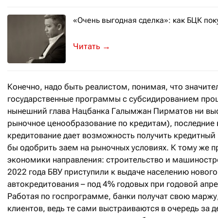
«Очень выгодная сделка»: как БЦК пок
О подробностях сделки в эксклюзивн
→
Конечно, надо быть реалистом, понимая, что значит
государственные программы с субсидированием проце
нынешний глава Нацбанка Галымжан Пирматов ни выс
рыночное ценообразование по кредитам), последние 
кредитование дает возможность получить кредитный
бы одобрить заем на рыночных условиях. К тому же
экономики направления: строительство и машинострое
2022 года БВУ приступили к выдаче населению нового
автокредитования – под 4% годовых при годовой апре
Работая по госпрограмме, банки получат свою маржу,
клиентов, ведь те сами выстраиваются в очередь за