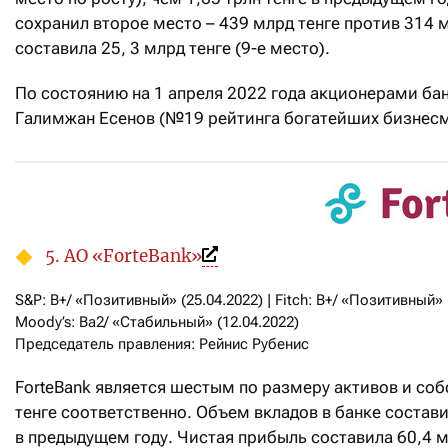
сохранил второе место – 439 млрд тенге против 314 м
составила 25, 3 млрд тенге (9-е место).
По состоянию на 1 апреля 2022 года акционерами банка
Галимжан Есенов (№19 рейтинга богатейших бизнесме
5. АО «ForteBank»
S&P: B+/ «Позитивный» (25.04.2022) | Fitch: B+/ «Позитивный» (
Moody’s: Ba2/ «Стабильный» (12.04.2022)

Председатель правления: Рейнис Рубенис
ForteBank является шестым по размеру активов и собс
тенге соответственно. Объем вкладов в банке составил
в предыдущем году. Чистая прибыль составила 60,4 мл