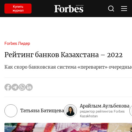
Купить
журнал
Forbes Лидер
Рейтинг банков Казахстана – 2022
Как скоро банковская система «переварит» очередн
Арайлым Аульбекова
Татьяна Батищева
редактор рейтингов Forbes
Kazakhstan