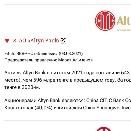
8. АО «Altyn Bank»
Fitch: ВВВ-/ «Стабильный» (03.03.2021)

Председатель правления: Марат Альменов
Активы Altyn Bank по итогам 2021 года составили 643 
место), чем 596 млрд тенге в предыдущем году. За го
тенге в 2020-м.
Акционерами Altyn Bank являются: China CITIC Bank Co
Казахстана» (40,0%) и китайская China Shuangwei Inves