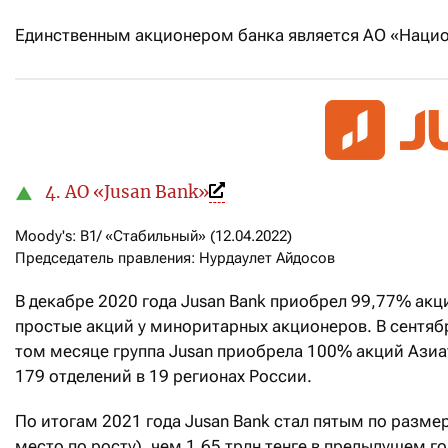
Единственным акционером банка является АО «Нацио
4. АО «Jusan Bank»
Moody's: B1/ «Стабильный» (12.04.2022)

Председатель правления: Нурдаулет Айдосов
В декабре 2020 года Jusan Bank приобрел 99,77% акц
простые акций у миноритарных акционеров. В сентяб
том месяце группа Jusan приобрела 100% акций Азиа
179 отделений в 19 регионах России.
По итогам 2021 года Jusan Bank стал пятым по размеру
место по росту), чем 1,65 трлн тенге в предыдущем го