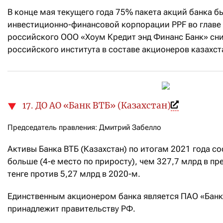
В конце мая текущего года 75% пакета акций банка
инвестиционно-финансовой корпорации PPF во глав
российского ООО «Хоум Кредит энд Финанс Банк» сни
российского института в составе акционеров казахст
17. ДО АО «Банк ВТБ» (Казахстан)
Председатель правления: Дмитрий Забелло
Активы Банка ВТБ (Казахстан) по итогам 2021 года со
больше (4-е место по приросту), чем 327,7 млрд в п
тенге против 5,27 млрд в 2020-м.
Единственным акционером банка является ПАО «Банк 
принадлежит правительству РФ.