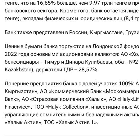
тенге, что на 16,65% больше, чем 9,97 трлн тенге в п
банковского сектора. Кроме того, банк остается лид
тенге), вкладам физических и юридических лиц (8,4 т
Банк также представлен в России, Кыргызстане, Груз
Ценные бумаги банка торгуются на Лондонской фондов
2022 года основными акционерами являются: АО «Хо
бенефициары – Тимур и Динара Кулибаевы, оба – №2
Kazakhstan), держатели ГДР – 28,57%.
Дочерние предприятия банка с долей участия 100%: 
Кыргызстан», АО «Коммерческий Банк «Москоммерцб
Bank», АО «Страховая компания «Халык», АО «HalykLi
Finservice», ТОО «Halyk Collection», инвестиционные АО
управляющие сомнительными и безнадежными актива
«Халык Актив», ТОО «Халык Актив 1».