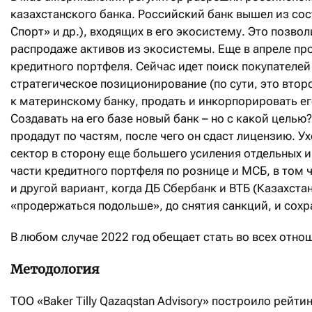
казахстанского банка. Российский банк вышел из сос
Спорт» и др.), входящих в его экосистему. Это позво
распродаже активов из экосистемы. Еще в апреле пр
кредитного портфеля. Сейчас идет поиск покупателей 
стратегическое позиционирование (по сути, это вто
к материнскому банку, продать и инкорпорировать ег
Создавать на его базе новый банк – но с какой целью
продадут по частям, после чего он сдаст лицензию. 
сектор в сторону еще большего усиления отдельных и
части кредитного портфеля по рознице и МСБ, в том
и другой вариант, когда ДБ Сбербанк и ВТБ (Казахстан
«продержаться подольше», до снятия санкций, и сохр
В любом случае 2022 год обещает стать во всех отно
Методология
ТОО «Baker Tilly Qazaqstan Advisory» построило рейти