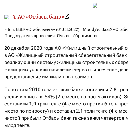
3. АО «Отбасы банк»
Fitch: BBB/ «Стабильный» (01.03.2022) | Moody's: Baa2/ «Стаби
Председатель правления: Ляззат Ибрагимова
20 декабря 2020 года АО «Жилищный строительный с
в АО «Жилищный строительный сберегательный банк «
реализующий систему жилищных строительных сбере
жилищных условий населения через привлечение ден
предоставление им жилищных займов.
По итогам 2010 года активы банка составили 2,8 трлн 
увеличившись на 64% (2-е место по росту активов). З
составили 1,9 трлн тенге (4-е место против 6-го в п
место по приросту) и составил 2,1 трлн тенге (4-е ме
чистой прибыли Отбасы банк также занял четвертое м
млрд тенге.