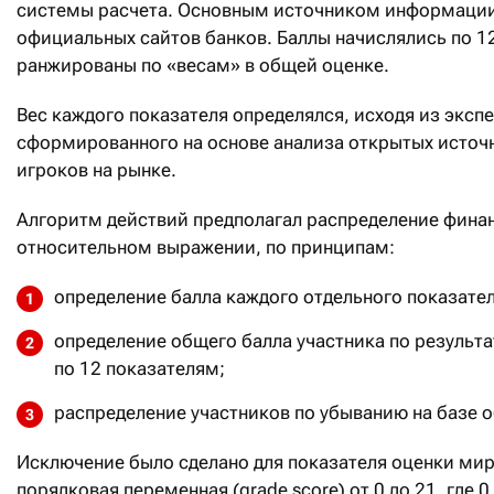
системы расчета. Основным источником информации 
официальных сайтов банков. Баллы начислялись по 12
ранжированы по «весам» в общей оценке.
Вес каждого показателя определялся, исходя из экспер
сформированного на основе анализа открытых исто
игроков на рынке.
Алгоритм действий предполагал распределение фина
относительном выражении, по принципам:
определение балла каждого отдельного показате
определение общего балла участника по результ
по 12 показателям;
распределение участников по убыванию на базе 
Исключение было сделано для показателя оценки миро
порядковая переменная (grade score) от 0 до 21, где 