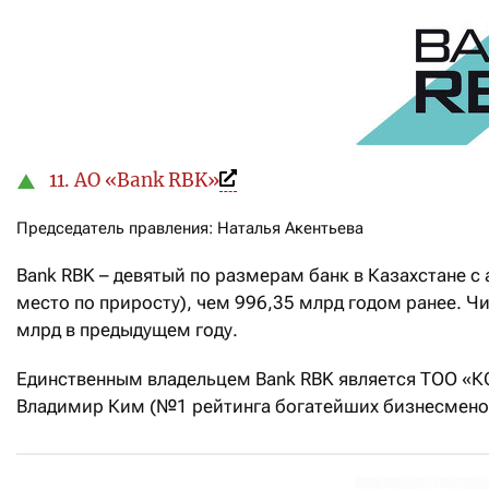
11. АО «Bank RBK»
Председатель правления: Наталья Акентьева
Bank RBK – девятый по размерам банк в Казахстане с 
место по приросту), чем 996,35 млрд годом ранее. Ч
млрд в предыдущем году.
Единственным владельцем Bank RBK является ТОО «К
Владимир Ким (№1 рейтинга богатейших бизнесменов 