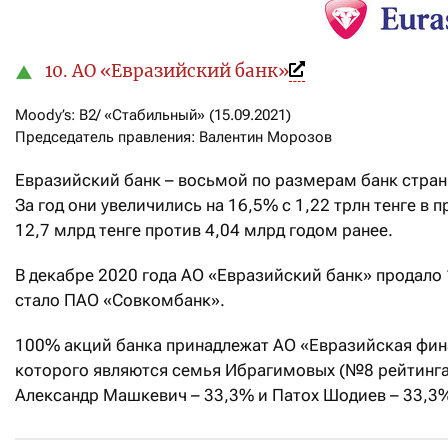
10. АО «Евразийский банк»
Moody’s: B2/ «Стабильный» (15.09.2021)

Председатель правления: Валентин Морозов
Евразийский банк – восьмой по размерам банк страны 
За год они увеличились на 16,5% с 1,22 трлн тенге в
12,7 млрд тенге против 4,04 млрд годом ранее.
В декабре 2020 года АО «Евразийский банк» продало
стало ПАО «Совкомбанк».
100% акций банка принадлежат АО «Евразийская фи
которого являются семья Ибрагимовых (№8 рейтинга 
Александр Машкевич – 33,3% и Патох Шодиев – 33,3