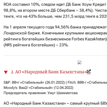
ROA составил 10%, следом идет ДБ Банк Хоум Кредит 
98,8%, на втором месте ДБ Сбербанк – 38,4%). Чиста
тенге, что на 43% больше, чем 231,5 млрд тенге в 202
На 1 апреля текущего года 94,56% банка принадлежат
Лондонской бирже. Конечными крупными акционерам
рейтинга богатейших бизнесменов Forbes Kazakhstan)
(№5 рейтинга богатейших) – 23%.
2. АО «Народный Банк Казахстана»
S&P: BB+/ «Стабильный» (26.01.2022) | Fitch: BBB-/ «Стабильный
Moody’s: Baa2/ «Стабильный» (12.04.2022)

Председатель правления: Умут Шаяхметова
АО «Народный Банк Казахстана» – самый крупный БВУ 