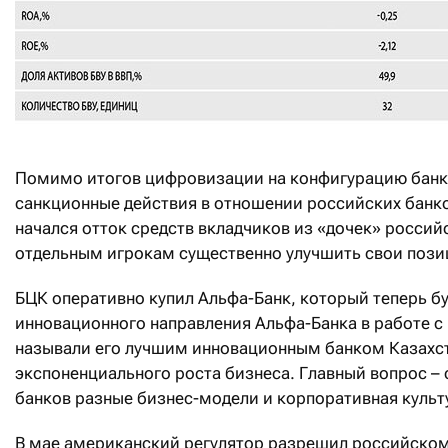
Помимо итогов цифровизации на конфигурацию банко
санкционные действия в отношении российских банко
начался отток средств вкладчиков из «дочек» российс
отдельным игрокам существенно улучшить свои пози
БЦК оперативно купил Альфа-Банк, который теперь бу
инновационного направления Альфа-Банка в работе 
называли его лучшим инновационным банком Казахст
экспоненциального роста бизнеса. Главный вопрос – 
банков разные бизнес-модели и корпоративная культ
В мае американский регулятор разрешил российскому