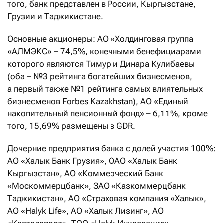
того, банк представлен в России, Кыргызстане,
Грузии и Таджикистане.
Основные акционеры: АО «Холдинговая группа
«АЛМЭКС» – 74,5%, конечными бенефициарами
которого являются Тимур и Динара Кулибаевы
(оба – №3 рейтинга богатейших бизнесменов,
а первый также №1 рейтинга самых влиятельных
бизнесменов Forbes Kazakhstan), АО «Единый
накопительный пенсионный фонд» – 6,11%, кроме
того, 15,69% размещены в GDR.
Дочерние предприятия банка с долей участия 100%:
АО «Халык Банк Грузия», ОАО «Халык Банк
Кыргызстан», АО «Коммерческий Банк
«Москоммерцбанк», ЗАО «Казкоммерцбанк
Таджикистан», АО «Страховая компания «Халык»,
АО «Halyk Life», АО «Халык Лизинг», АО