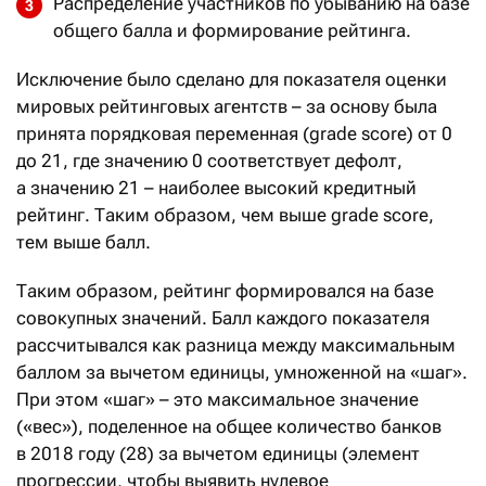
Распределение участников по убыванию на базе
общего балла и формирование рейтинга.
Исключение было сделано для показателя оценки
мировых рейтинговых агентств – за основу была
принята порядковая переменная (grade score) от 0
до 21, где значению 0 соответствует дефолт,
а значению 21 – наиболее высокий кредитный
рейтинг. Таким образом, чем выше grade score,
тем выше балл.
Таким образом, рейтинг формировался на базе
совокупных значений. Балл каждого показателя
рассчитывался как разница между максимальным
баллом за вычетом единицы, умноженной на «шаг».
При этом «шаг» – это максимальное значение
(«вес»), поделенное на общее количество банков
в 2018 году (28) за вычетом единицы (элемент
прогрессии, чтобы выявить нулевое