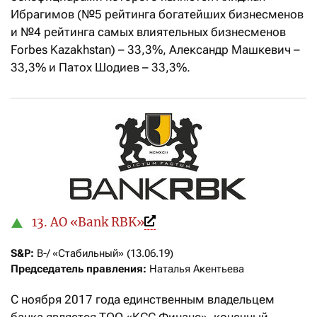
Ибрагимов (№5 рейтинга богатейших бизнесменов
и №4 рейтинга самых влиятельных бизнесменов
Forbes Kazakhstan) – 33,3%, Александр Машкевич –
33,3% и Патох Шодиев – 33,3%.
13. АО «Bank RBK»
S&P: 
Председатель правления:
 Наталья Акентьева
С ноября 2017 года единственным владельцем