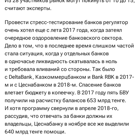
Из 28 участников рынок могут покинуть от 10 до 15,
считают эксперты.
Провести стресс-тестирование банков регулятор
очень хотел еще с лета 2017 года, когда затеял
очередное оздоровление банковского сектора.
Дело в том, что в последнее время слишком частой
стала ситуация, когда у отдельных банков
в одночасье ликвидность скатывалась в ноль
и требовала вливаний со стороны. Так было
с DeltaBank, Казкоммерцбанком и Bank RBK в 2017-
м и с Цеснабанком в 2018-м. Спасение банков
влетает бюджету в копеечку. В 2017 году пять БВУ
получили на расчистку балансов 653 млрд тенге.
И хотя программу свернули в апреле 2018-го,
рассудив, что отвечать за банки должны их
владельцы, Цеснабанку в ноябре все же выделили
640 млрд тенге помощи.