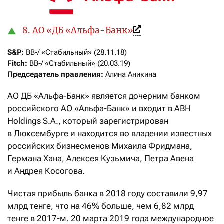
8. АО «ДБ «Альфа-Банк»
S&P:
Fitch:
Председатель правления:
 Алина Аникина
АО ДБ «Альфа-Банк» является дочерним банком
российского АО «Альфа-Банк» и входит в ABH
Holdings S.A., который зарегистрирован
в Люксембурге и находится во владении известных
российских бизнесменов Михаила Фридмана,
Германа Хана, Алексея Кузьмича, Петра Авена
и Андрея Косогова.
Чистая прибыль банка в 2018 году составили 9,97
млрд тенге, что на 46% больше, чем 6,82 млрд
тенге в 2017-м. 20 марта 2019 года международное