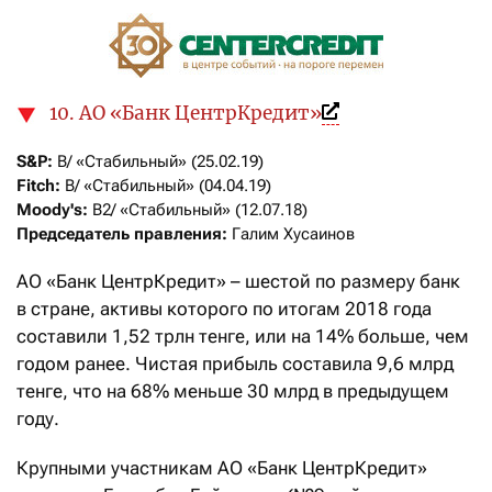
10. АО «Банк ЦентрКредит»
S&P:
Fitch:
Moody's:
Председатель правления:
 Галим Хусаинов
АО «Банк ЦентрКредит» – шестой по размеру банк
в стране, активы которого по итогам 2018 года
составили 1,52 трлн тенге, или на 14% больше, чем
годом ранее. Чистая прибыль составила 9,6 млрд
тенге, что на 68% меньше 30 млрд в предыдущем
году.
Крупными участникам АО «Банк ЦентрКредит»