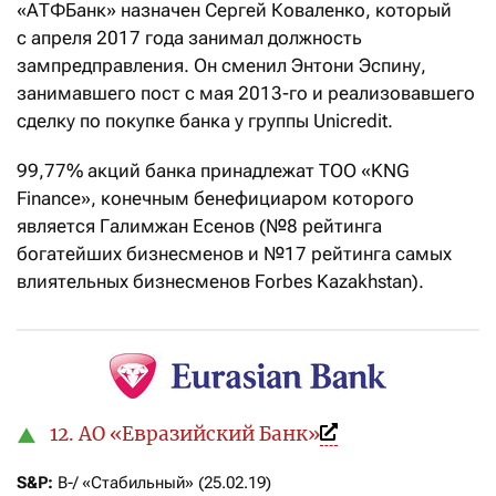
«АТФБанк» назначен Сергей Коваленко, который
с апреля 2017 года занимал должность
зампредправления. Он сменил Энтони Эспину,
занимавшего пост с мая 2013-го и реализовавшего
сделку по покупке банка у группы Unicredit.
99,77% акций банка принадлежат ТОО «KNG
Finance», конечным бенефициаром которого
является Галимжан Есенов (№8 рейтинга
богатейших бизнесменов и №17 рейтинга самых
влиятельных бизнесменов Forbes Kazakhstan).
12. АО «Евразийский Банк»
S&P: