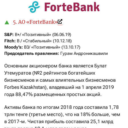
5. АО «ForteBank»
S&P:
Fitch: 
Moody’s:
Председатель правления:
 Гурам Андроникашвили
Основным акционером банка является Булат
Утемуратов (№2 рейтингов богатейших
бизнесменов и самых влиятельных бизнесменов
Forbes Kazakhstan), владевший на 1 апреля 2019
года 88,47% размещенных простых акций.
Активы банка по итогам 2018 года составила 1,78
трлн тенге (третье место), что на 18% больше, чем
в 2017-м. Чистая прибыль составила 25,1 млрд