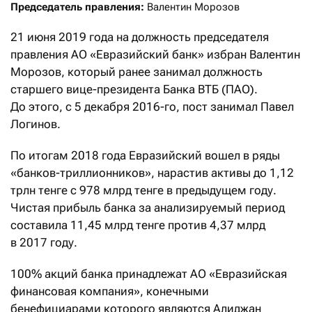
Председатель правления:
 Валентин Морозов
21 июня 2019 года на должность председателя
правления АО «Евразийский банк» избран Валентин
Морозов, который ранее занимал должность
старшего вице-президента Банка ВТБ (ПАО).
До этого, с 5 декабря 2016-го, пост занимал Павел
Логинов.
По итогам 2018 года Евра­зий­ский вошел в ряды
«банков-триллионников», нарастив активы до 1,12
трлн тенге с 978 млрд тенге в предыдущем году.
Чистая прибыль банка за анализируемый период
составила 11,45 млрд тенге против 4,37 млрд
в 2017 году.
100% акций банка принадлежат АО «Евразийская
финансовая компания», конечными
бенефициарами которого являются Алиджан