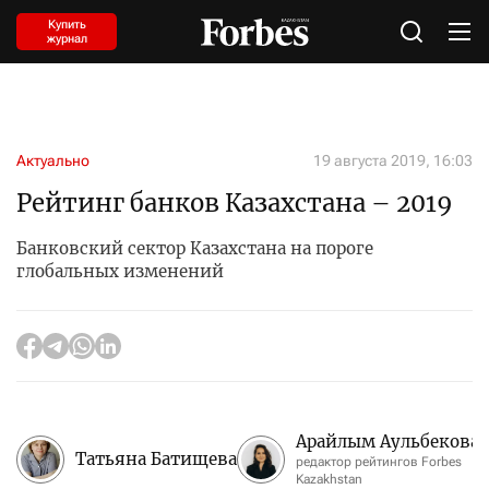
Купить
журнал
Актуально
19 августа 2019, 16:03
Рейтинг банков Казахстана – 2019
Банковский сектор Казахстана на пороге
глобальных изменений
Арайлым Аульбекова
Татьяна Батищева
редактор рейтингов Forbes
Kazakhstan