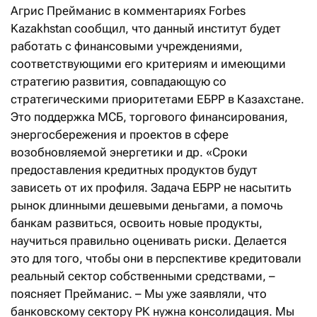
Агрис Прейманис в комментариях Forbes
Kazakhstan сообщил, что данный институт будет
работать с финансовыми учреждениями,
соответствующими его критериям и имеющими
стратегию развития, совпадающую со
стратегическими приоритетами ЕБРР в Казахстане.
Это поддержка МСБ, торгового финансирования,
энергосбережения и проектов в сфере
возобновляемой энергетики и др. «Сроки
предоставления кредитных продуктов будут
зависеть от их профиля. Задача ЕБРР не насытить
рынок длинными дешевыми деньгами, а помочь
банкам развиться, освоить новые продукты,
научиться правильно оценивать риски. Делается
это для того, чтобы они в перспективе кредитовали
реальный сектор собственными средствами, –
поясняет Прейманис. – Мы уже заявляли, что
банковскому сектору РК нужна консолидация. Мы