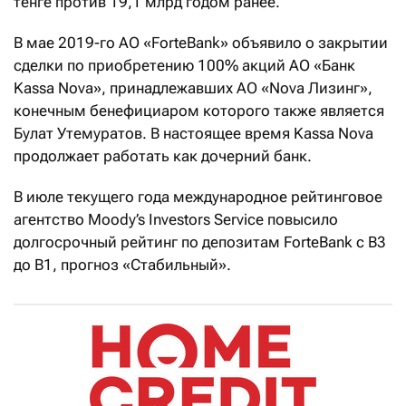
тенге против 19,1 млрд годом ранее.
В мае 2019-го АО «ForteBank» объявило о закрытии
сделки по приобретению 100% акций АО «Банк
Kassa Nova», принадлежавших АО «Nova Лизинг»,
конечным бенефициаром которого также является
Булат Утемуратов. В настоящее время Kassa Nova
продолжает работать как дочерний банк.
В июле текущего года международное рейтинговое
агентство Moody’s Investors Service повысило
долгосрочный рейтинг по депозитам ForteBank c В3
до В1, прогноз «Стабильный».