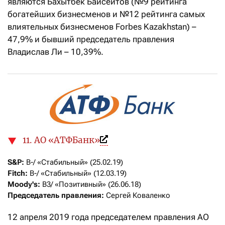
являются Бахытбек Байсеитов (№9 рейтинга
богатейших бизнесменов и №12 рейтинга самых
влиятельных бизнесменов Forbes Kazakhstan) –
47,9% и бывший председатель правления
Владислав Ли – 10,39%.
11. АО «АТФБанк»
S&P:
Fitch:
Moody's: 
Председатель правления:
 Сергей Коваленко
12 апреля 2019 года председателем правления АО