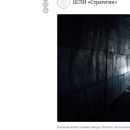
ЦСПИ «Стратегия»
Больше всего казахстанцы боятся экономи