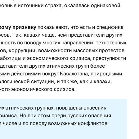
овные источники страха, оказалась одинаковой
кому признаку
показывают, что есть и специфика
сов. Так, казахи чаще, чем представители других
нность по поводу многих направлений: техногенных
ов, коррупции, возможности массовых протестов
работицы и экономического кризиса, преступности
дставители других этнических групп более
ми действиями вокруг Казахстана, природными
огической ситуации, и так же, как и казахи,
ного экономического кризиса.
угих этнических группах, повышены опасения
ризиса. Но при этом среди русских опасения
м числе и по поводу возможных конфликтов