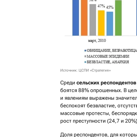
Источник: ЦСПИ «Стратегия»
Среди
сельских респондентов
боятся 88% опрошенных. В цел
и явлениям выражены значитель
беспокоят безвластие, отсутств
массовые протесты, беспорядки
рост преступности (24,7 и 20%)
Доля респондентов, для котор