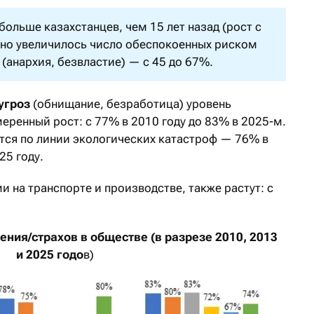
больше казахстанцев, чем 15 лет назад (рост с
ьно увеличилось число обеспокоенных риском
(анархия, безвластие) — с 45 до 67%.
угроз
(обнищание, безработица) уровень
еренный рост: с 77% в 2010 году до 83% в 2025-м.
тся по линии экологических катастроф — 76% в
25 году.
и на транспорте и производстве, также растут: с
ния/страхов в обществе (в разрезе 2010, 2013
и 2025 годо
в)