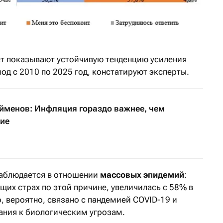
ет показывают
устойчивую тенденцию усиления
од с 2010 по 2025 год, констатируют эксперты.
йменов: Инфляция гораздо важнее, чем
ие
наблюдается в отношении
массовых эпидемий
:
их страх по этой причине, увеличилась с 58% в
о, вероятно, связано с пандемией COVID-19 и
ния к биологическим угрозам.