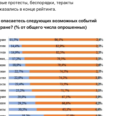
вые протесты, беспорядки, теракты
казались в конце рейтинга.
о опасаетесь следующих возможных событий
тране? (% от общего числа опрошенных)