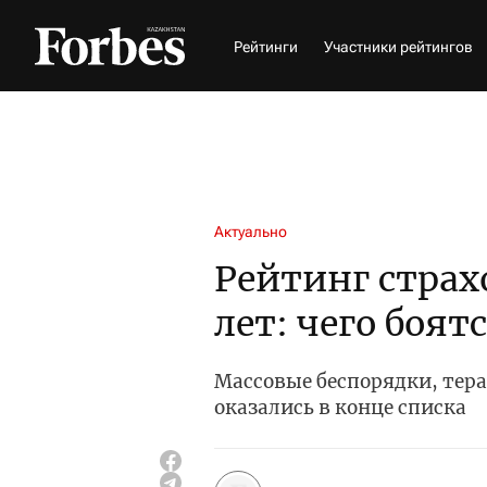
Рейтинги
Участники рейтингов
Актуально
Рейтинг страхо
лет: чего боят
Массовые беспорядки, те
оказались в конце списка