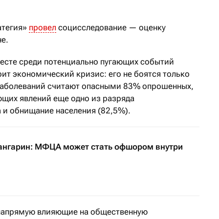
атегия»
провел
социсследование — оценку
не.
месте среди потенциально пугающих событий
оит экономический кризис: его не боятся только
заболеваний считают опасными 83% опрошенных,
ющих явлений еще одно из разряда
и обнищание населения (82,5%).
нгарин: МФЦА может стать офшором внутри
 напрямую влияющие на общественную