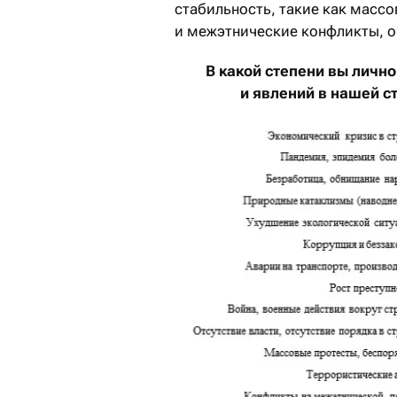
стабильность, такие как массо
и межэтнические конфликты, о
В какой степени вы личн
и явлений в нашей с