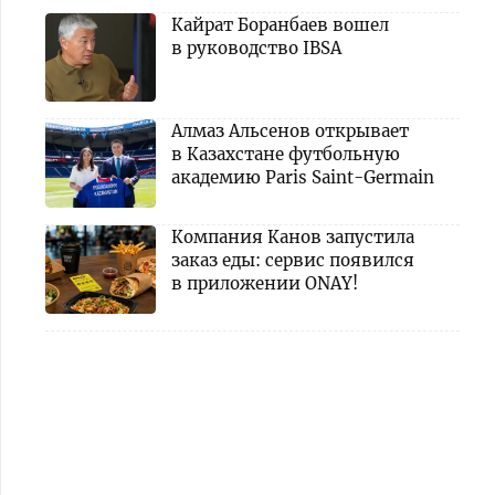
Кайрат Боранбаев вошел
в руководство IBSA
Алмаз Альсенов открывает
в Казахстане футбольную
академию Paris Saint-Germain
Компания Канов запустила
заказ еды: сервис появился
в приложении ONAY!