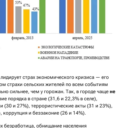
лидирует страх
экономического кризиса — его
ом страхи сельских жителей по всем событиям
но сильнее, чем у горожан. Так, в городе чаще
не
ие порядка в стране (31,6 и 22,3% в селе),
 (30 и 27%), террористические акты (31 и 23%),
, коррупция и беззаконие (26 и 14%).
ых безработица, обнищание населения