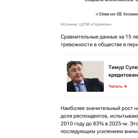
Источник: ЦСПИ «Стратегия»
Сравнительные данные за 15 л
тревожности в обществе
в пери
Тимур Суле
кредитован
Читать
Наиболее значительный рост 
доля респондентов, испытывающ
2010 году до 83% в 2025-м. Эт
последующим усилением внима