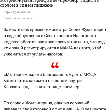
Серик Жумангарин
Фото: primeminister.kz
Заместитель премьер-министра Серик Жумангарин
в ходе обсуждения в Сенате нового Налогового
кодекса обратил внимание депутатов на то, что ряд
компаний регистрируются в МФЦА для того, чтобы
уклониться от уплаты налогов.
«Мы теряем налоги благодаря тому, что МФЦА
может стать каким-то офшором внутри
Казахстана», — считает вице-премьер.
По словам Жумангарина, одна из компаний
перевела свой головной офис в МФЦА. В результате