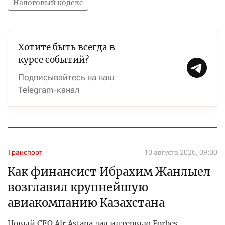
Налоговый кодекс
Хотите быть всегда в
курсе событий?
Подписывайтесь на наш
Telegram-канал
Транспорт
10 августа 2026, 09:00
Как финансист Ибрахим Жанлыел
возглавил крупнейшую
авиакомпанию Казахстана
Новый CEO Air Astana дал интервью Forbes