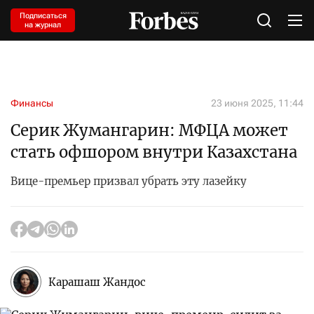
Подписаться
на журнал
Финансы
23 июня 2025, 11:44
Серик Жумангарин: МФЦА может
стать офшором внутри Казахстана
Вице-премьер призвал убрать эту лазейку
Карашаш Жандос