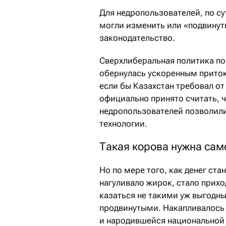
Для недропользователей, по су
могли изменить или «подвинуть
законодательство.
Сверхлиберальная политика п
обернулась ускоренным приток
если бы Казахстан требовал о
официально принято считать, ч
недропользователей позволили
технологии.
Такая корова нужна сам
Но по мере того, как денег ст
нагуливало жирок, стало прих
казаться не такими уж выгодны
продвинутыми. Накапливалось 
и народившейся национальной 