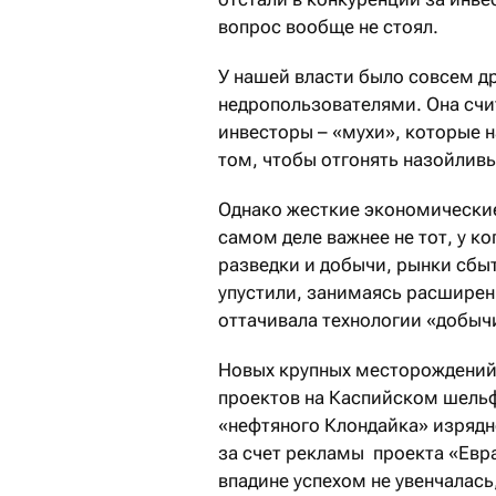
вопрос вообще не стоял.
У нашей власти было совсем д
недропользователями. Она счит
инвесторы – «мухи», которые н
том, чтобы отгонять назойливы
Однако жесткие экономические
самом деле важнее не тот, у ког
разведки и добычи, рынки сбыт
упустили, занимаясь расширени
оттачивала технологии «добычи
Новых крупных месторождений
проектов на Каспийском шельф
«нефтяного Клондайка» изрядн
за счет рекламы проекта «Евр
впадине успехом не увенчалась