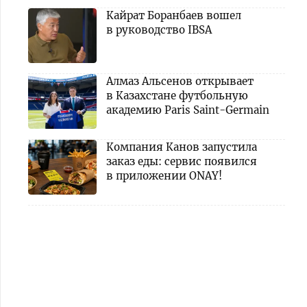
Кайрат Боранбаев вошел
в руководство IBSA
Алмаз Альсенов открывает
в Казахстане футбольную
академию Paris Saint-Germain
Компания Канов запустила
заказ еды: сервис появился
в приложении ONAY!