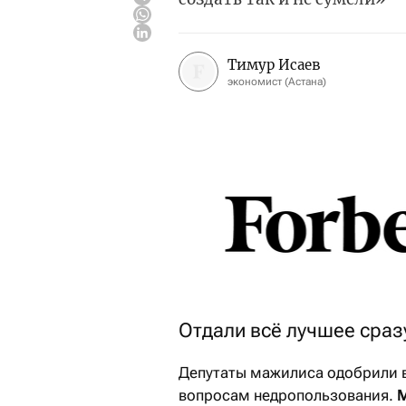
Тимур Исаев
экономист (Астана)
Отдали всё лучшее сраз
Депутаты мажилиса одобрили в
вопросам недропользования.
М