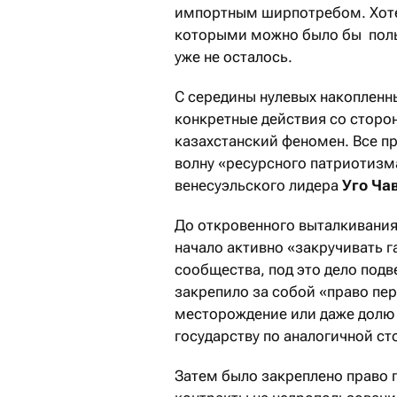
импортным ширпотребом. Хотел
которыми можно было бы поль
уже не осталось.
С середины нулевых накопленны
конкретные действия со сторон
казахстанский феномен. Все п
волну «ресурсного патриотизм
венесуэльского лидера
Уго Ча
До откровенного выталкивания 
начало активно «закручивать г
сообщества, под это дело подв
закрепило за собой «право пер
месторождение или даже долю 
государству по аналогичной ст
Затем было закреплено право 