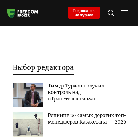
Подписаться
на журнал
Выбор редактора
Тимур Турлов получил
контроль над
«Транстелекомом»
Ренкинг 20 самых дорогих топ-
менеджеров Казахстана — 2026