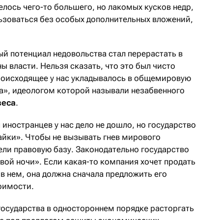
ось чего-то большего, но лакомых кусков недр,
зоваться без особых дополнительных вложений,
й потенциал недовольства стал перерастать в
ы власти. Нельзя сказать, что это был чисто
роисходящее у нас укладывалось в общемировую
а», идеологом которой называли незабвенного
веса
.
иностранцев у нас дело не дошло, но государство
айки». Чтобы не вызывать гнев мирового
ели правовую базу. Законодательно государство
вой ночи». Если какая-то компания хочет продать
в нем, она должна сначала предложить его
оимости.
государства в одностороннем порядке расторгать