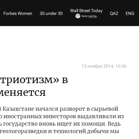
Wall Street Today
Forbes Women
30 under 30
QAZ
ENG
12 ноября 2014, 10:56
атриотизм» в
меняется
 Казахстане начался разворот в сырьевой
но иностранных инвесторов выдавливали из
ь государство вновь ищет их помощи. Ведь
геологоразведки и технологий добычи мы