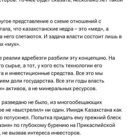
ругое представление о схеме отношений с
ала, что казахстанские недра – это «мед», а
а него слетаются. И задача власти состоит лишь в
х «мух».
 реалии вдребезги разбили эту концепцию. На
о сырье, а тот, у кого есть технологии его
а и инвестиционные средства. Все это мы
ем доли государства. Все эти годы власть
» активов, а не минеральных ресурсов.
 разведано не было, из многообещающих
е не «выстрелил» ни один. Имидж Казахстана как
о потускнел. Попытка придать ему прежний блеск
азия» по глубокому бурению на Прикаспийской
, не вызвав интереса инвесторов.