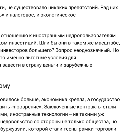
ти, не существовало никаких препятствий. Рад них
» и налоговое, и экологическое
о отношению к иностранным недропользователям
ом инвестиций. Шли бы они в таком же масштабе,
т инвесторов большего? Вопрос неоднозначный. Но
то именно льготные условия для
 завести в страну деньги и зарубежные
ому
ановилось больше, экономика крепла, а государство
одить «прозрение». Заключенные контракты стали
ми, иностранные технологии – не такими уж
недовольство со стороны не только общества, но
буржуазии, которой стали тесны рамки торговли