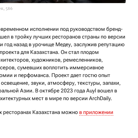
к, 586
современном исполнении под руководством бренд-
ошел в тройку лучших ресторанов страны по версии
ти год назад в урочище Медеу, заслужив репутацию
проекта для Казахстана. Он стал плодом
рхитекторов, художников, ремесленников,
юсеров, сумевших воплотить иммерсивное
номии и перфоманса. Проект дает гостю опыт
 освещение, звуки, атмосферу, текстуры, запахи,
льной Азии. В октябре 2023 года Auyl вошел в
итектурных мест в мире по версии ArchDaily.
х ресторанах Казахстана можно
в приложении