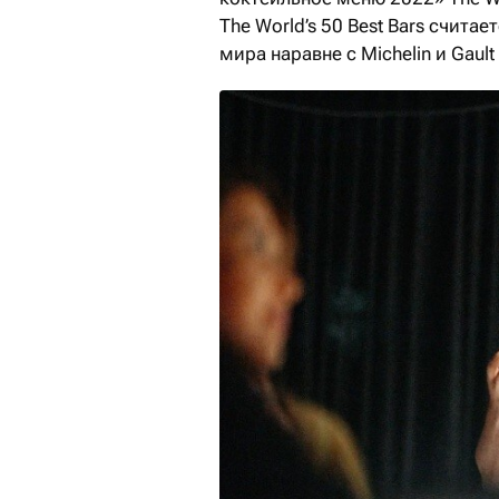
The World’s 50 Best Bars счит
мира наравне с Michelin и Gault 