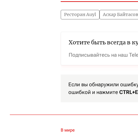
Ресторан Auyl
Аскар Байтасо
Хотите быть всегда в к
Подписывайтесь на наш Tel
Если вы обнаружили ошибку 
ошибкой и нажмите
CTRL+E
В мире