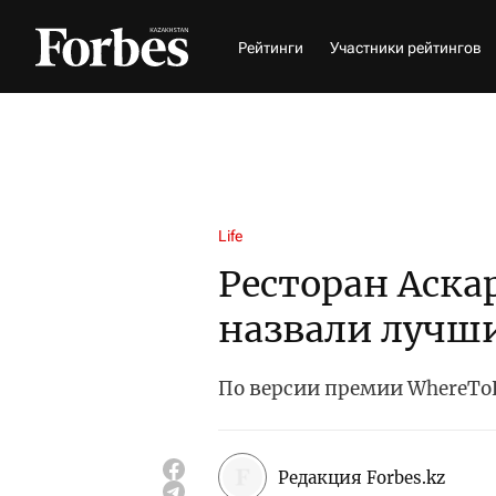
Рейтинги
Участники рейтингов
Life
Ресторан Аска
назвали лучши
По версии премии WhereToE
Редакция Forbes.kz