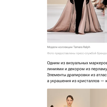
Модели коллекции Tamara Ralph
Фото предоставлены пресс-службой бренда
Одним из визуальных маркеров
линиями и декором из перламу
Элементы драпировки из атласа
а украшения из кристаллов — 