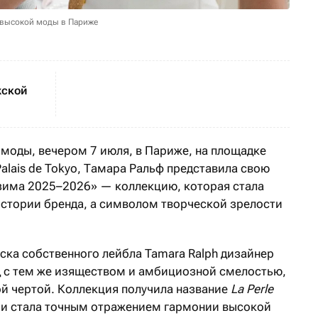
е высокой моды в Париже
жской
 моды, вечером 7 июля, в Париже, на площадке
Palais de Tokyo, Тамара Ральф представила свою
зима 2025–2026» — коллекцию, которая стала
истории бренда, а символом творческой зрелости
уска собственного лейбла Tamara Ralph дизайнер
ёд с тем же изяществом и амбициозной смелостью,
ой чертой. Коллекция получила название
La Perle
и стала точным отражением гармонии высокой