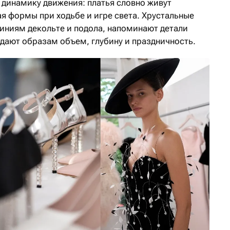
динамику движения: платья словно живут
я формы при ходьбе и игре света. Хрустальные
иниям декольте и подола, напоминают детали
дают образам объем, глубину и праздничность.