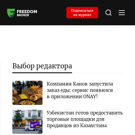
Подписаться
на журнал
Выбор редактора
Компания Канов запустила
заказ еды: сервис появился
в приложении ONAY!
Узбекистан готов предоставить
торговые площадки для
продавцов из Казахстана