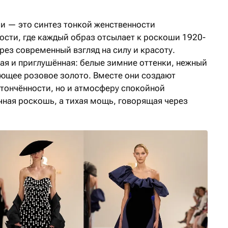
и — это синтез тонкой женственности
ости, где каждый образ отсылает к роскоши 1920-
ерез современный взгляд на силу и красоту.
ая и приглушённая: белые зимние оттенки, нежный
яющее розовое золото. Вместе они создают
утончённости, но и атмосферу спокойной
чная роскошь, а тихая мощь, говорящая через