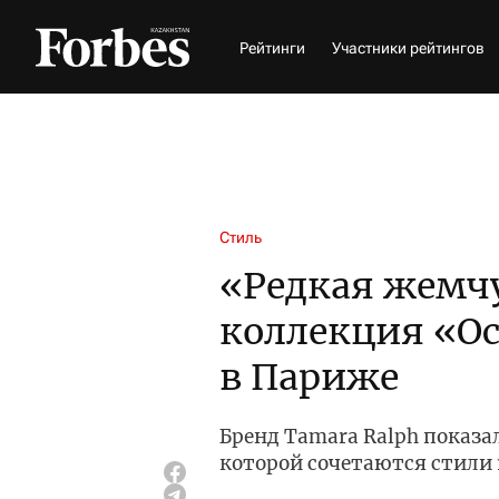
Рейтинги
Участники рейтингов
Стиль
«Редкая жемч
коллекция «Ос
в Париже
Бренд Tamara Ralph показа
которой сочетаются стили 