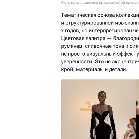
Фото предоставлены пресс-службой бренда
Тематическая основа коллекци
и структурированной изысканн
х годов, но интерпретирован ч
Цветовая палитра — благородн
румянец, сливочные тона и си
не просто визуальный эффект 
уверенности. Это не эксцентри
крой, материалы и детали.