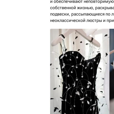
и обеспечивают неповторимую 
собственной жизнью, раскрыва
подвески, рассыпающиеся по л
неоклассической люстры и при