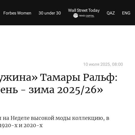
Wall Street Today
Forbes Women
30 under 30
QAZ
ENG
10 июля 2025, 08:00
ужина» Тамары Ральф:
ень - зима 2025/26»
л на Неделе высокой моды коллекцию, в
1920-х и 2020-х