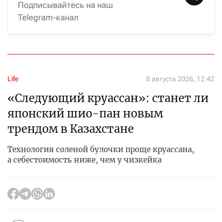
Подписывайтесь на наш
Telegram-канал
Life
8 августа 2026, 12:42
«Следующий круассан»: станет ли
японский шио-пан новым
трендом в Казахстане
Технология соленой булочки проще круассана,
а себестоимость ниже, чем у чизкейка