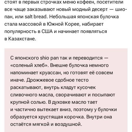
стоят в первых строчках меню кофеен, посетители
все чаще заказывают новый модный десерт — шио-
пан, или salt bread. Небольшая японская булочка
стала массовой в Южной Корее, набирает
популярность в США и начинает появляться
в Казахстане.
С японского shio pan так и переводится —
«соленый хлеб». Внешне булочка немного
напоминает круассан, но готовят её совсем
иначе. Дрожжевое сдобное тесто
раскатывают, внутрь кладут кусочек
сливочного масла, сворачивают и посыпают
крупной солью. В духовке масло тает
и частично вытекает вниз, поэтому у булочки
образуется хрустящая корочка. Внутри она
остаётся мягкой и воздушной.