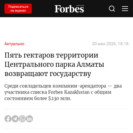
Подписаться
на журнал
Актуально
20 мая 2026, 18:18
Пять гектаров территории
Центрального парка Алматы
возвращают государству
Среди совладельцев компании-арендатора — два
участника списка Forbes Kazakhstan с общим
состоянием более $230 млн.