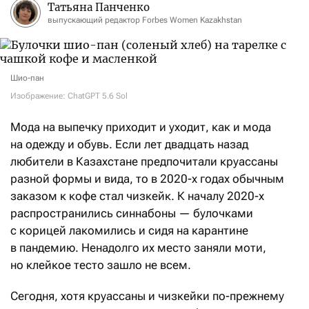
Татьяна Панченко
выпускающий редактор Forbes Women Kazakhstan
Шио-пан
Изображение: ChatGPT 5.6 Sol
Мода на выпечку приходит и уходит, как и мода
на одежду и обувь. Если лет двадцать назад
любители в Казахстане предпочитали круассаны
разной формы и вида, то в 2020-х годах обычным
заказом к кофе стал чизкейк. К началу 2020-х
распространились синнабоны — булочками
с корицей лакомились и сидя на карантине
в пандемию. Ненадолго их место заняли моти,
но клейкое тесто зашло не всем.
Сегодня, хотя круассаны и чизкейки по-прежнему