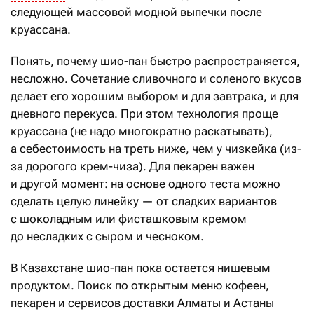
следующей массовой модной выпечки после
круассана.
Понять, почему шио-пан быстро распространяется,
несложно. Сочетание сливочного и соленого вкусов
делает его хорошим выбором и для завтрака, и для
дневного перекуса. При этом технология проще
круассана (не надо многократно раскатывать),
а себестоимость на треть ниже, чем у чизкейка (из-
за дорогого крем-чиза). Для пекарен важен
и другой момент: на основе одного теста можно
сделать целую линейку — от сладких вариантов
с шоколадным или фисташковым кремом
до несладких с сыром и чесноком.
В Казахстане шио-пан пока остается нишевым
продуктом. Поиск по открытым меню кофеен,
пекарен и сервисов доставки Алматы и Астаны