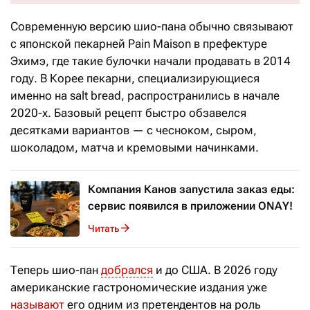
Современную версию шио-пана обычно связывают
с японской пекарней Pain Maison в префектуре
Эхимэ, где такие булочки начали продавать в 2014
году. В Корее пекарни, специализирующиеся
именно на salt bread, распространились в начале
2020-х. Базовый рецепт быстро обзавелся
десятками вариантов — с чесноком, сыром,
шоколадом, матча и кремовыми начинками.
Компания Канов запустила заказ еды:
сервис появился в приложении ONAY!
Читать
Теперь шио-пан
добрался
и до США. В 2026 году
американские гастрономические издания уже
называют
его одним из претендентов на роль