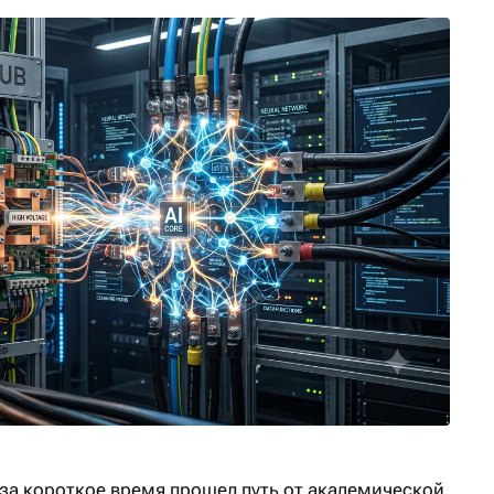
 за короткое время прошел путь от академической