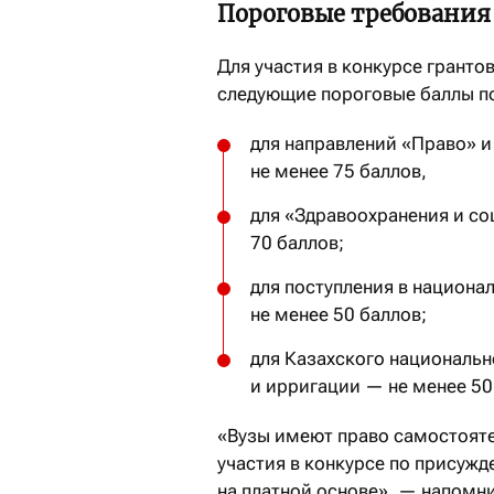
Пороговые требования
Для участия в конкурсе гранто
следующие пороговые баллы по
для направлений «Право» и
не менее 75 баллов,
для «Здравоохранения и со
70 баллов;
для поступления в национа
не менее 50 баллов;
для Казахского национальн
и ирригации — не менее 50
«Вузы имеют право самостояте
участия в конкурсе по присуж
на платной основе», — напомни