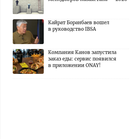
Кайрат Боранбаев вошел
в руководство IBSA
Компания Канов запустила
заказ еды: сервис появился
в приложении ONAY!