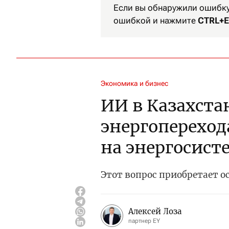
Если вы обнаружили ошибку 
ошибкой и нажмите
CTRL+E
Экономика и бизнес
ИИ в Казахста
энергопереход
на энергосист
Этот вопрос приобретает о
Алексей Лоза
партнер EY