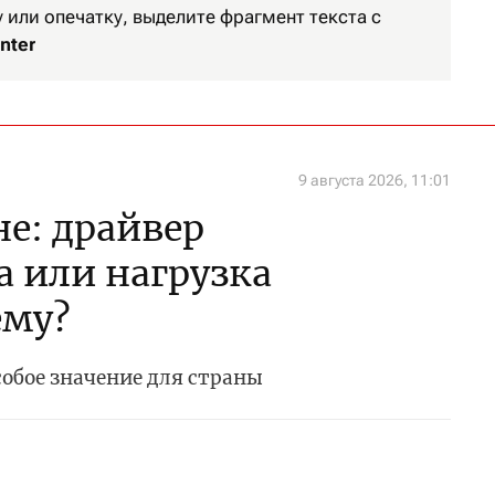
или опечатку, выделите фрагмент текста с
nter
9 августа 2026, 11:01
не: драйвер
а или нагрузка
ему?
собое значение для страны