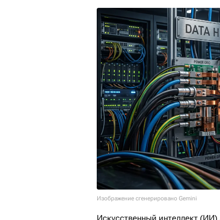
Изображение сгенерировано Gemini
Искусственный интеллект (ИИ)