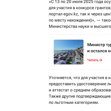
«С 13 по 20 июля 2025 года ос
для участия в конкурсе гранто
портал egov.kz, так и через ц
по месту нахождения)», — так
Министерства науки и высшего
Министр ту
и остался 
Читать
Уточняется, что для участия в
предоставить удостоверение л
и аттестат о среднем образов
Также другие подтверждающие 
по льготным категориям.