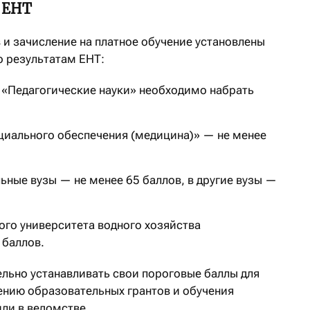
 ЕНТ
в и зачисление на платное обучение установлены
 результатам ЕНТ:
 «Педагогические науки» необходимо набрать
циального обеспечения (медицина)» — не менее
льные вузы — не менее 65 баллов, в другие вузы —
ого университета водного хозяйства
 баллов.
льно устанавливать свои пороговые баллы для
дению образовательных грантов и обучения
ли в ведомстве.