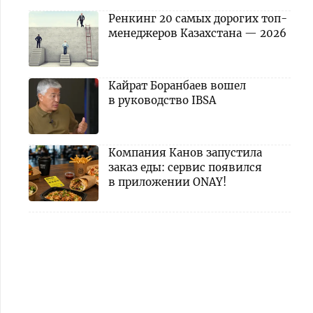
Ренкинг 20 самых дорогих топ-
менеджеров Казахстана — 2026
Кайрат Боранбаев вошел
в руководство IBSA
Компания Канов запустила
заказ еды: сервис появился
в приложении ONAY!