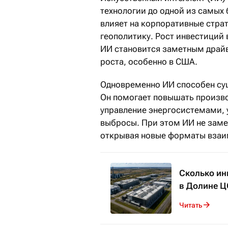
технологии до одной из самых
влияет на корпоративные страт
геополитику. Рост инвестиций 
ИИ становится заметным драй
роста, особенно в США.
Одновременно ИИ способен сущ
Он помогает повышать произво
управление энергосистемами, 
выбросы. При этом ИИ не заме
открывая новые форматы взаи
Сколько ин
в Долине Ц
Читать