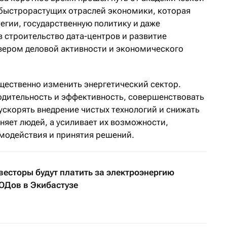
 быстрорастущих отраслей экономики, которая
егии, государственную политику и даже
в строительство дата-центров и развитие
вером деловой активности и экономического
ественно изменить энергетический сектор.
дительность и эффективность, совершенствовать
ускорять внедрение чистых технологий и снижать
няет людей, а усиливает их возможности,
модействия и принятия решений.
весторы будут платить за электроэнергию
ОДов в Экибастузе