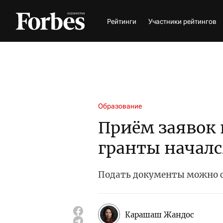
Рейтинги
Участники рейтингов
Образование
Приём заявок 
гранты началс
Подать документы можно с 
Карашаш Жандос