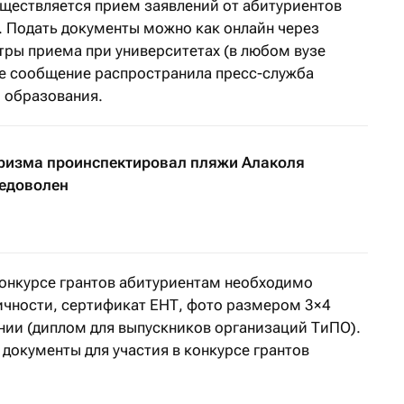
уществляется прием заявлений от абитуриентов
в. Подать документы можно как онлайн через
ентры приема при университетах (в любом вузе
ое сообщение распространила пресс-служба
 образования.
ризма проинспектировал пляжи Алаколя
недоволен
 конкурсе грантов абитуриентам необходимо
ичности, сертификат ЕНТ, фото размером 3×4
ании (диплом для выпускников организаций ТиПО).
документы для участия в конкурсе грантов