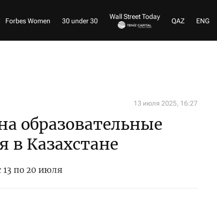
Wall Street Today
Forbes Women
30 under 30
QAZ
ENG
13 июля 2025, 16:27
на образовательные
я в Казахстане
13 по 20 июля