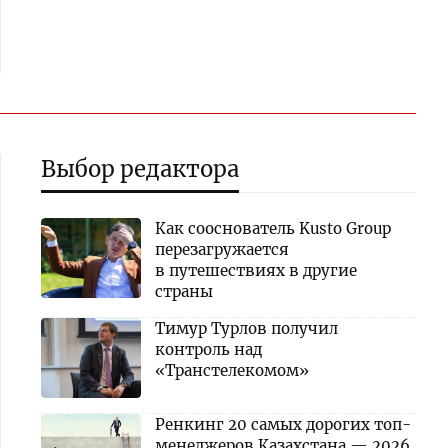
Выбор редактора
Как сооснователь Kusto Group
перезагружается
в путешествиях в другие
страны
Тимур Турлов получил
контроль над
«Транстелекомом»
Ренкинг 20 самых дорогих топ-
менеджеров Казахстана — 2026