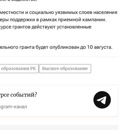
 местности и социально уязвимых слоев населения
еры поддержки в рамках приемной кампании.
нкурсе грантов действуют установленные
льного гранта будет опубликован до 10 августа.
 образования РК
Высшее образование
урсе событий?
egram-канал