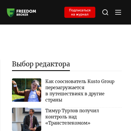
Подписаться
на журнал
Выбор редактора
Как сооснователь Kusto Group
перезагружается
в путешествиях в другие
страны
Тимур Турлов получил
контроль над
«Транстелекомом»