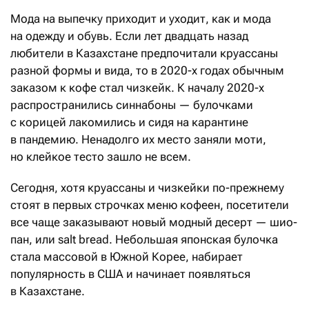
Мода на выпечку приходит и уходит, как и мода
на одежду и обувь. Если лет двадцать назад
любители в Казахстане предпочитали круассаны
разной формы и вида, то в 2020-х годах обычным
заказом к кофе стал чизкейк. К началу 2020-х
распространились синнабоны — булочками
с корицей лакомились и сидя на карантине
в пандемию. Ненадолго их место заняли моти,
но клейкое тесто зашло не всем.
Сегодня, хотя круассаны и чизкейки по-прежнему
стоят в первых строчках меню кофеен, посетители
все чаще заказывают новый модный десерт — шио-
пан, или salt bread. Небольшая японская булочка
стала массовой в Южной Корее, набирает
популярность в США и начинает появляться
в Казахстане.