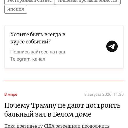
Ресторанный бизнес
Пищевая промышленность
Япония
Хотите быть всегда в
курсе событий?
Подписывайтесь на наш
Telegram-канал
В мире
8 августа 2026, 11:30
Почему Трампу не дают достроить
бальный зал в Белом доме
Пока президенту США разрешили продолжить