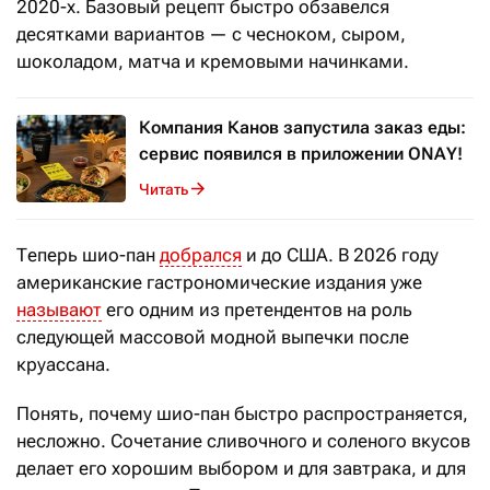
2020-х. Базовый рецепт быстро обзавелся
десятками вариантов — с чесноком, сыром,
шоколадом, матча и кремовыми начинками.
Компания Канов запустила заказ еды:
сервис появился в приложении ONAY!
Читать
Теперь шио-пан
добрался
и до США. В 2026 году
американские гастрономические издания уже
называют
его одним из претендентов на роль
следующей массовой модной выпечки после
круассана.
Понять, почему шио-пан быстро распространяется,
несложно. Сочетание сливочного и соленого вкусов
делает его хорошим выбором и для завтрака, и для