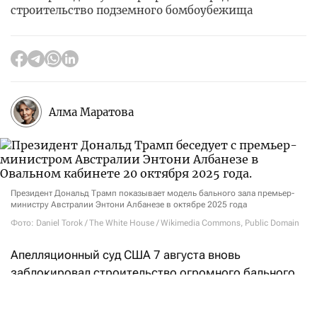
строительство подземного бомбоубежища
Алма Маратова
Президент Дональд Трамп показывает модель бального зала премьер-
министру Австралии Энтони Албанезе в октябре 2025 года
Фото: Daniel Torok / The White House / Wikimedia Commons, Public Domain
Апелляционный суд США 7 августа вновь
заблокировал строительство огромного бального
зала, который Дональд Трамп возводит на месте
снесенного восточного крыла Белого дома,
пишет