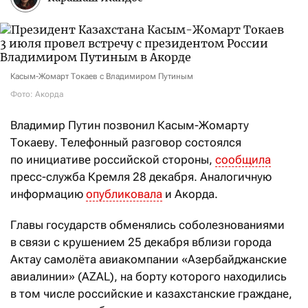
Касым-Жомарт Токаев с Владимиром Путиным
Фото: Акорда
Владимир Путин позвонил Касым-Жомарту
Токаеву. Телефонный разговор состоялся
по инициативе российской стороны,
сообщила
пресс-служба Кремля 28 декабря. Аналогичную
информацию
опубликовала
и Акорда.
Главы государств обменялись соболезнованиями
в связи с крушением 25 декабря вблизи города
Актау самолёта авиакомпании «Азербайджанские
авиалинии» (AZAL), на борту которого находились
в том числе российские и казахстанские граждане,