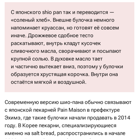
С японского shio pan так и переводится —
«соленый хлеб». Внешне булочка немного
напоминает круассан, но готовят её совсем
иначе. Дрожжевое сдобное тесто
раскатывают, внутрь кладут кусочек
сливочного масла, сворачивают и посыпают
крупной солью. В духовке масло тает
и частично вытекает вниз, поэтому у булочки
образуется хрустящая корочка. Внутри она
остаётся мягкой и воздушной.
Современную версию шио-пана обычно связывают
с японской пекарней Pain Maison в префектуре
Эхимэ, где такие булочки начали продавать в 2014
году. В Корее пекарни, специализирующиеся
именно на salt bread, распространились в начале