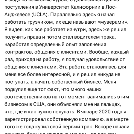
поступления в Университет Калифорнии в Лос-
Анджелесе (UCLA). Параллельно здесь я начал
работать грузчиком, их еще называют «муверами».
Я видел, как все работает изнутри, здесь же решил
получить права и потом стал водителем трака,
наработал определенный опыт заполнения
контрактов, общения с клиентами. Вообще, каждый
раз, приходя на работу, я получал удовольствие от
общения с клиентами. Эта работа становилась для
меня все более интересной, и я решил никуда не
поступать, а начать собственный бизнес. Меня
подкупил еще тот факт, что много наших
соотечественников на тот момент занимались этим
бизнесом в США, они объясняли мне на пальцах,
что, где и как нужно покупать. В январе 2020 года я
зарегистрировал собственную компанию, а в марте
того же года купил свой первый трак. Вскоре начали
покупать больше грузовых машин – по две-три