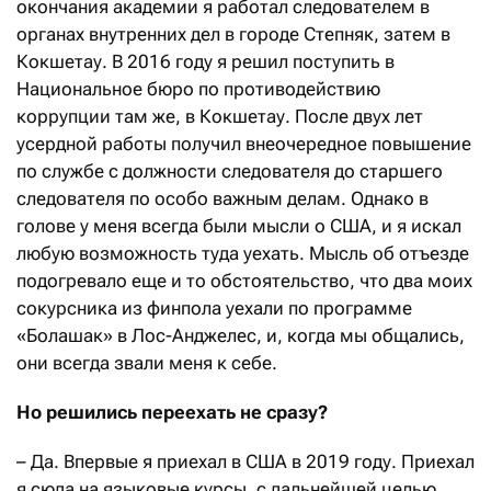
окончания академии я работал следователем в
органах внутренних дел в городе Степняк, затем в
Кокшетау. В 2016 году я решил поступить в
Национальное бюро по противодействию
коррупции там же, в Кокшетау. После двух лет
усердной работы получил внеочередное повышение
по службе с должности следователя до старшего
следователя по особо важным делам. Однако в
голове у меня всегда были мысли о США, и я искал
любую возможность туда уехать. Мысль об отъезде
подогревало еще и то обстоятельство, что два моих
сокурсника из финпола уехали по программе
«Болашак» в Лос-Анджелес, и, когда мы общались,
они всегда звали меня к себе.
Но решились переехать не сразу?
– Да. Впервые я приехал в США в 2019 году. Приехал
я сюда на языковые курсы, с дальнейшей целью