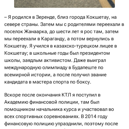
– Я родился в Зеренде, близ города Кокшетау, на
севере страны. Затем мы с родителями переехали в
поселок Жанаарка, до шести лет я рос там, затем
мы переехали в Караганду, а потом вернулись в
Кокшетау. Я учился в казахско-турецком лицее в
Кокшетау; в школьные годы был президентом
школы, заядлым активистом. Даже выиграл
международную олимпиаду в Будапеште по
всемирной истории, а после получил звание
кандидата в мастера спорта по боксу.
Вскоре после окончания КТЛ я поступил в
Академию финансовой полиции, там был
помощником начальника курса и участвовал во
всех спортивных соревнованиях. В 2014 году
финансовую полицию упразднили, поэтому после